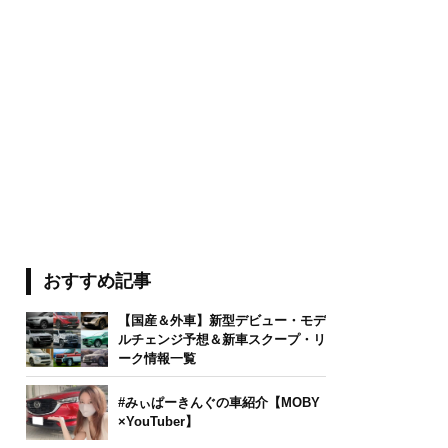
おすすめ記事
【国産＆外車】新型デビュー・モデ
ルチェンジ予想＆新車スクープ・リ
ーク情報一覧
#みぃぱーきんぐの車紹介【MOBY
×YouTuber】