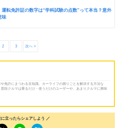
2
3
次へ >
車や免許にまつわる豆知識、カーライフの困りごとを解決する方法な
。普段クルマは乗るだけ・使うだけのユーザーや、あまりクルマに興味
役に立ったらシェアしよう ／