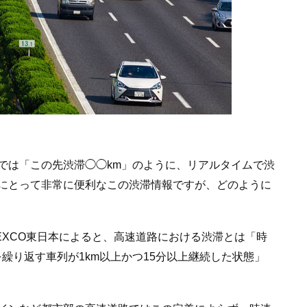
では「この先渋滞◯◯km」のように、リアルタイムで渋
にとって非常に便利なこの渋滞情報ですが、どのように
EXCO東日本によると、高速道路における渋滞とは「時
を繰り返す車列が1km以上かつ15分以上継続した状態」