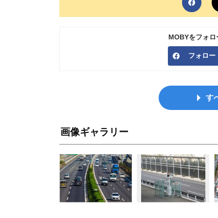
MOBYをフォ
フォロー
す
画像ギャラリー