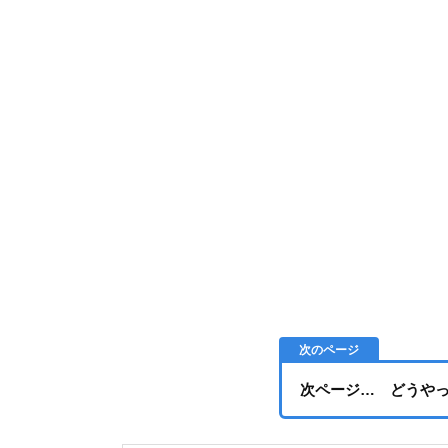
次ページ… どうや