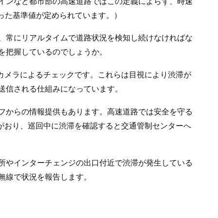
インなど都市部の高速道路ではこの定義によらず、時速
違った基準値が定められています。）
、常にリアルタイムで道路状況を検知し続けなければな
を把握しているのでしょうか。
Vカメラによるチェックです。これらは目視により渋滞が
送信される仕組みになっています。
フからの情報提供もあります。高速道路では安全を守る
隊がおり、巡回中に渋滞を確認すると交通管制センターへ
所やインターチェンジの出口付近で渋滞が発生している
無線で状況を報告します。