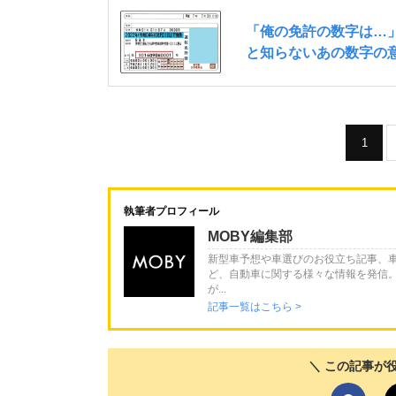
1
執筆者プロフィール
MOBY編集部
新型車予想や車選びのお役立ち記事、
ど、自動車に関する様々な情報を発信
が...
記事一覧はこちら >
＼ この記事が