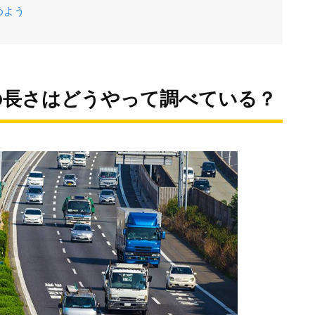
めよう
の長さはどうやって調べている？