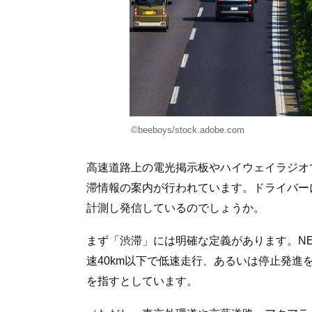
©︎beeboys/stock.adobe.com
高速道路上の電光掲示板やハイウェイラジオ
滞情報の案内が行われています。ドライバー
計測し発信しているのでしょうか。
まず「渋滞」には明確な定義があります。N
速40km以下で低速走行、あるいは停止発進
を指すとしています。