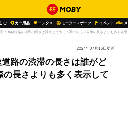
しむ
カー用品
エンタメ
モータースポーツ
イベント
メ
渋滞”！高速道路の渋滞の長さは誰がどうやって調べてる？実際の長さよりも多く表
2024年07月16日
更新
速道路の渋滞の長さは誰がど
際の長さよりも多く表示して