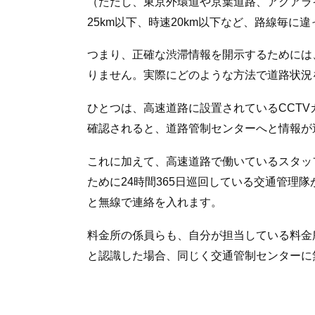
（ただし、東京外環道や京葉道路、アクアラ
25km以下、時速20km以下など、路線毎に
つまり、正確な渋滞情報を開示するためには
りません。実際にどのような方法で道路状況
ひとつは、高速道路に設置されているCCT
確認されると、道路管制センターへと情報が
これに加えて、高速道路で働いているスタッ
ために24時間365日巡回している交通管理
と無線で連絡を入れます。
料金所の係員らも、自分が担当している料金
と認識した場合、同じく交通管制センターに