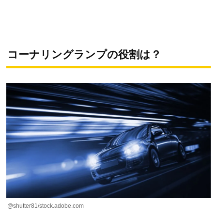
コーナリングランプの役割は？
@shutter81/stock.adobe.com