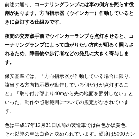
前述の通り、
コーナリングランプには車の側方を照らす役
割があります。方向指示器（ウインカー）作動していると
きに点灯する仕組みです。
夜間の交差点手前でウインカーランプを点灯させると、コ
ーナリングランプによって曲がりたい方向が明るく照らさ
れるため、障害物や歩行者などの発見に大きく寄与しま
す。
保安基準では、「方向指示器が作動している場合に限り、
該当する方向指示器が動作している側だけが点灯するこ
と」「取り付け部より40mから先の地面を照射しない」と
いった、動作や照射範囲についての規定がなされていま
す。
色は平成17年12月31日以前の製造車では白色か淡黄色、
それ以降の車は白色と決められています。硬度は5000カン