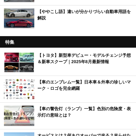
【ややこし語】違いが分かりづらい自動車用語を
解説
特集
【トヨタ】新型車デビュー・モデルチェンジ予想
＆新車スクープ｜2025年8月最新情報
【車のエンブレム一覧】日本車＆外車の珍しいマ
ーク・ロゴを完全網羅
【車の警告灯（ランプ）一覧】色別の危険度・表
示灯の意味とは？
オービスとは？何キロオーバーで光る？光らせた