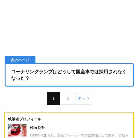
コーナリングランプはどうして国産車では採用されなく
なった？
1
2
次へ >
執筆者プロフィール
Red29
1980年代生まれ。国産ディーラーでの営業職として働き、自動車