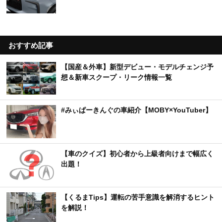
おすすめ記事
【国産＆外車】新型デビュー・モデルチェンジ予
想＆新車スクープ・リーク情報一覧
#みぃぱーきんぐの車紹介【MOBY×YouTuber】
【車のクイズ】初心者から上級者向けまで幅広く
出題！
【くるまTips】運転の苦手意識を解消するヒント
を解説！