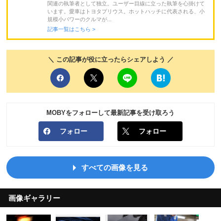
関連の執筆者として独立。ユーザー目線に立った執筆を心掛けて
います。愛車はトヨタプリウス。ホットハッチに代表される、小
規模小パワーのクルマが...
記事一覧はこちら >
＼ この記事が役に立ったらシェアしよう ／
MOBYをフォローして最新記事を受け取ろう
フォロー
フォロー
すべての画像を見る
画像ギャラリー