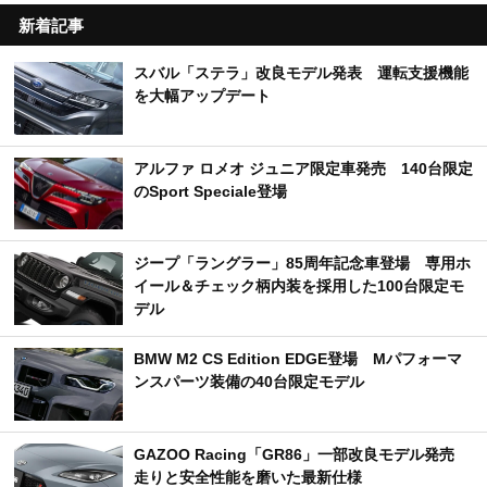
新着記事
スバル「ステラ」改良モデル発表 運転支援機能
を大幅アップデート
アルファ ロメオ ジュニア限定車発売 140台限定
のSport Speciale登場
ジープ「ラングラー」85周年記念車登場 専用ホ
イール＆チェック柄内装を採用した100台限定モ
デル
BMW M2 CS Edition EDGE登場 Mパフォーマ
ンスパーツ装備の40台限定モデル
GAZOO Racing「GR86」一部改良モデル発売
走りと安全性能を磨いた最新仕様