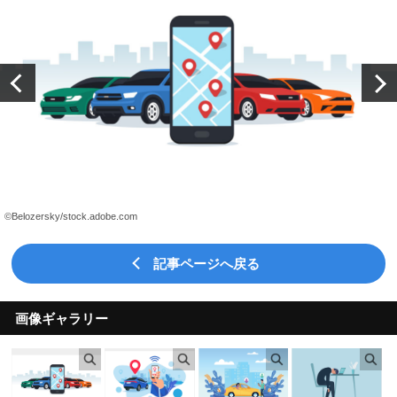
©Belozersky/stock.adobe.com
記事ページへ戻る
画像ギャラリー