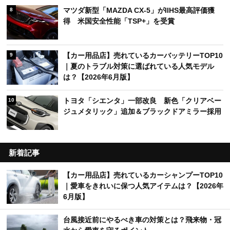
マツダ新型「MAZDA CX-5」がIIHS最高評価獲
8
得 米国安全性能「TSP+」を受賞
【カー用品店】売れているカーバッテリーTOP10
9
｜夏のトラブル対策に選ばれている人気モデル
は？【2026年6月版】
トヨタ「シエンタ」一部改良 新色「クリアベー
10
ジュメタリック」追加＆ブラックドアミラー採用
新着記事
【カー用品店】売れているカーシャンプーTOP10
｜愛車をきれいに保つ人気アイテムは？【2026年
6月版】
台風接近前にやるべき車の対策とは？飛来物・冠