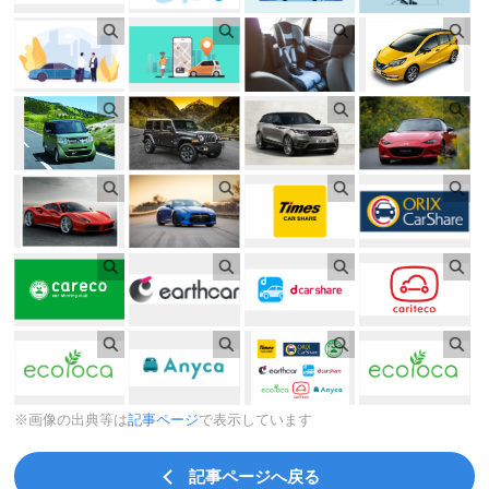
※画像の出典等は
記事ページ
で表示しています
記事ページへ戻る