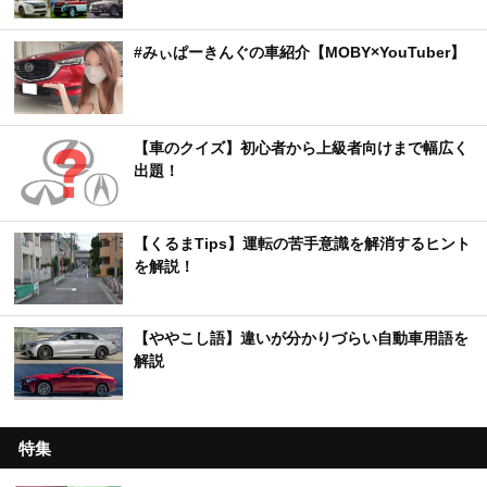
#みぃぱーきんぐの車紹介【MOBY×YouTuber】
【車のクイズ】初心者から上級者向けまで幅広く
出題！
【くるまTips】運転の苦手意識を解消するヒント
を解説！
【ややこし語】違いが分かりづらい自動車用語を
解説
特集