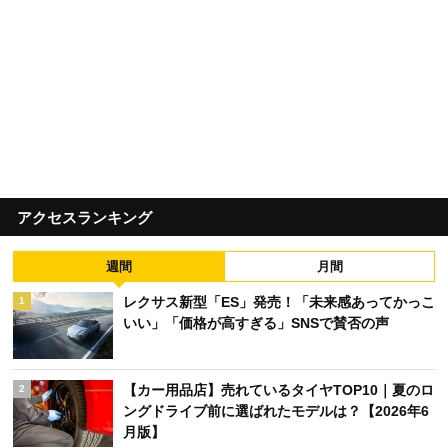
アクセスランキング
週間
月間
レクサス新型「ES」発売！「未来感あってかっこ
1
いい」「価格が高すぎる」SNSで賛否の声
【カー用品店】売れているタイヤTOP10｜夏のロ
2
ングドライブ前に選ばれたモデルは？【2026年6
月版】