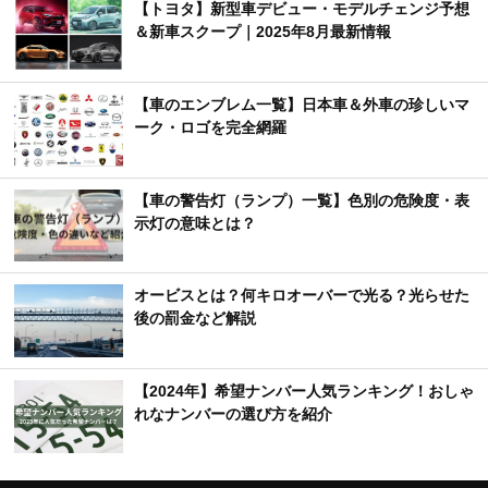
【トヨタ】新型車デビュー・モデルチェンジ予想
＆新車スクープ｜2025年8月最新情報
【車のエンブレム一覧】日本車＆外車の珍しいマ
ーク・ロゴを完全網羅
【車の警告灯（ランプ）一覧】色別の危険度・表
示灯の意味とは？
オービスとは？何キロオーバーで光る？光らせた
後の罰金など解説
【2024年】希望ナンバー人気ランキング！おしゃ
れなナンバーの選び方を紹介