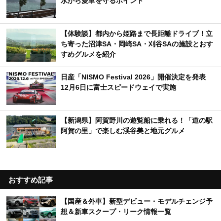
水から愛車を守るポイント
【体験談】都内から姫路まで長距離ドライブ！立
ち寄った沼津SA・岡崎SA・刈谷SAの施設とおす
すめグルメを紹介
日産「NISMO Festival 2026」開催決定を発表
12月6日に富士スピードウェイで実施
【新潟県】阿賀野川の遊覧船に乗れる！「道の駅
阿賀の里」で楽しむ渓谷美と地元グルメ
おすすめ記事
【国産＆外車】新型デビュー・モデルチェンジ予
想＆新車スクープ・リーク情報一覧