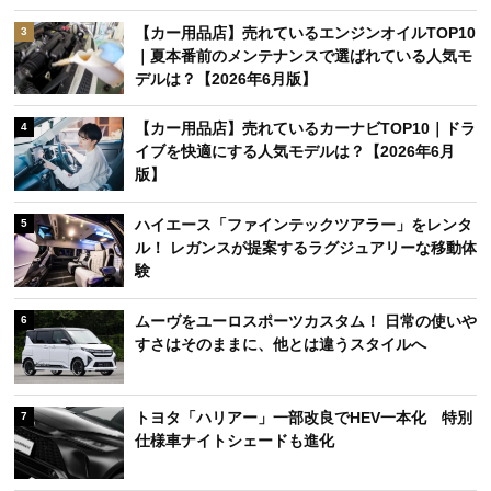
【カー用品店】売れているエンジンオイルTOP10
3
｜夏本番前のメンテナンスで選ばれている人気モ
デルは？【2026年6月版】
【カー用品店】売れているカーナビTOP10｜ドラ
4
イブを快適にする人気モデルは？【2026年6月
版】
ハイエース「ファインテックツアラー」をレンタ
5
ル！ レガンスが提案するラグジュアリーな移動体
験
ムーヴをユーロスポーツカスタム！ 日常の使いや
6
すさはそのままに、他とは違うスタイルへ
トヨタ「ハリアー」一部改良でHEV一本化 特別
7
仕様車ナイトシェードも進化