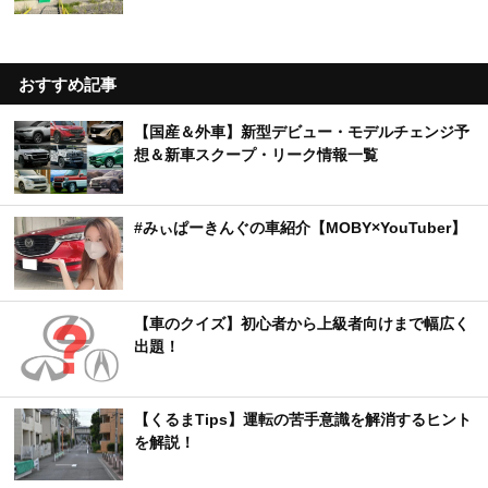
おすすめ記事
【国産＆外車】新型デビュー・モデルチェンジ予
想＆新車スクープ・リーク情報一覧
#みぃぱーきんぐの車紹介【MOBY×YouTuber】
【車のクイズ】初心者から上級者向けまで幅広く
出題！
【くるまTips】運転の苦手意識を解消するヒント
を解説！