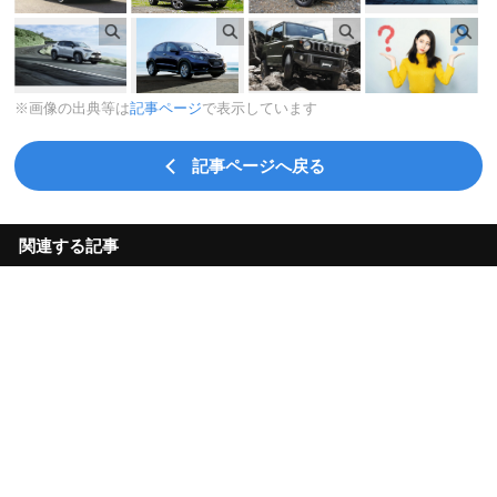
※画像の出典等は
記事ページ
で表示しています
記事ページへ戻る
関連する記事