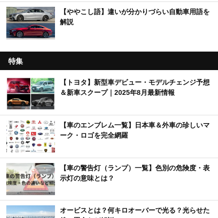
【ややこし語】違いが分かりづらい自動車用語を
解説
特集
【トヨタ】新型車デビュー・モデルチェンジ予想
＆新車スクープ｜2025年8月最新情報
【車のエンブレム一覧】日本車＆外車の珍しいマ
ーク・ロゴを完全網羅
【車の警告灯（ランプ）一覧】色別の危険度・表
示灯の意味とは？
オービスとは？何キロオーバーで光る？光らせた