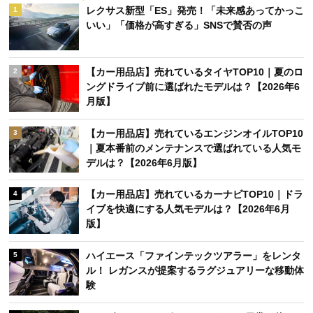
レクサス新型「ES」発売！「未来感あってかっこ
1
いい」「価格が高すぎる」SNSで賛否の声
【カー用品店】売れているタイヤTOP10｜夏のロ
2
ングドライブ前に選ばれたモデルは？【2026年6
月版】
【カー用品店】売れているエンジンオイルTOP10
3
｜夏本番前のメンテナンスで選ばれている人気モ
デルは？【2026年6月版】
【カー用品店】売れているカーナビTOP10｜ドラ
4
イブを快適にする人気モデルは？【2026年6月
版】
ハイエース「ファインテックツアラー」をレンタ
5
ル！ レガンスが提案するラグジュアリーな移動体
験