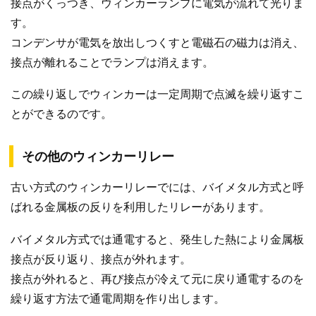
接点がくっつき、ウィンカーランプに電気が流れて光りま
す。
コンデンサが電気を放出しつくすと電磁石の磁力は消え、
接点が離れることでランプは消えます。
この繰り返しでウィンカーは一定周期で点滅を繰り返すこ
とができるのです。
その他のウィンカーリレー
古い方式のウィンカーリレーでには、バイメタル方式と呼
ばれる金属板の反りを利用したリレーがあります。
バイメタル方式では通電すると、発生した熱により金属板
接点が反り返り、接点が外れます。
接点が外れると、再び接点が冷えて元に戻り通電するのを
繰り返す方法で通電周期を作り出します。