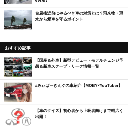
6月版】
台風接近前にやるべき車の対策とは？飛来物・冠
水から愛車を守るポイント
おすすめ記事
【国産＆外車】新型デビュー・モデルチェンジ予
想＆新車スクープ・リーク情報一覧
#みぃぱーきんぐの車紹介【MOBY×YouTuber】
【車のクイズ】初心者から上級者向けまで幅広く
出題！