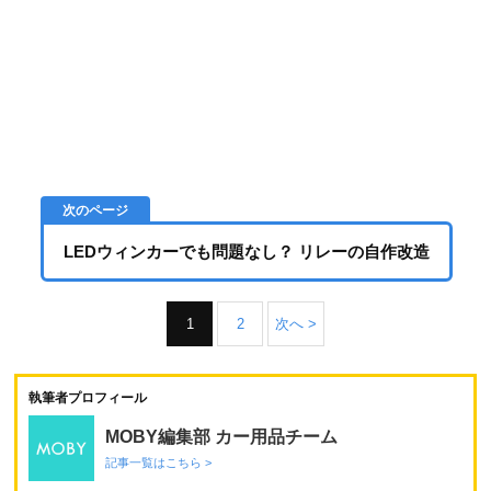
LEDウィンカーでも問題なし？ リレーの自作改造
1
2
次へ >
執筆者プロフィール
MOBY編集部 カー用品チーム
記事一覧はこちら >