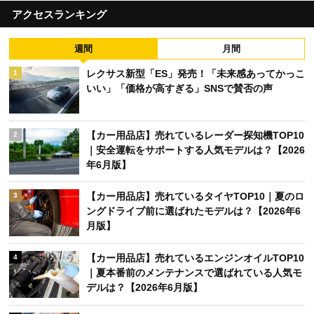
アクセスランキング
週間
月間
レクサス新型「ES」発売！「未来感あってかっこ
1
いい」「価格が高すぎる」SNSで賛否の声
【カー用品店】売れているレーダー探知機TOP10
2
｜安全運転をサポートする人気モデルは？【2026
年6月版】
【カー用品店】売れているタイヤTOP10｜夏のロ
3
ングドライブ前に選ばれたモデルは？【2026年6
月版】
【カー用品店】売れているエンジンオイルTOP10
4
｜夏本番前のメンテナンスで選ばれている人気モ
デルは？【2026年6月版】