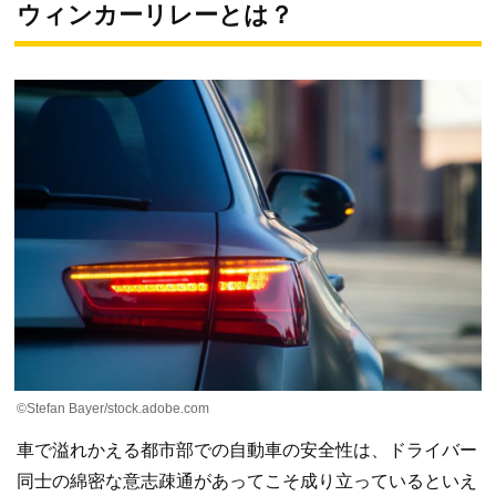
ウィンカーリレーとは？
©Stefan Bayer/stock.adobe.com
車で溢れかえる都市部での自動車の安全性は、ドライバー
同士の綿密な意志疎通があってこそ成り立っているといえ