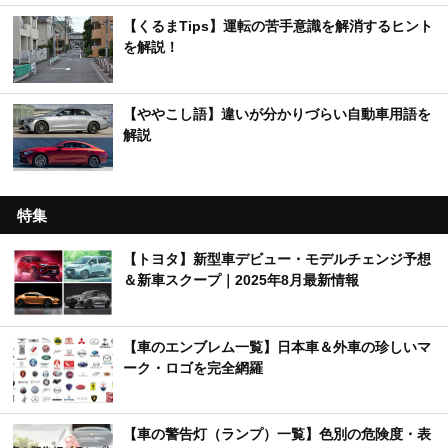
【くるまTips】運転の苦手意識を解消するヒント
を解説！
【ややこし語】違いが分かりづらい自動車用語を
解説
特集
【トヨタ】新型車デビュー・モデルチェンジ予想
＆新車スクープ｜2025年8月最新情報
【車のエンブレム一覧】日本車＆外車の珍しいマ
ーク・ロゴを完全網羅
【車の警告灯（ランプ）一覧】色別の危険度・表