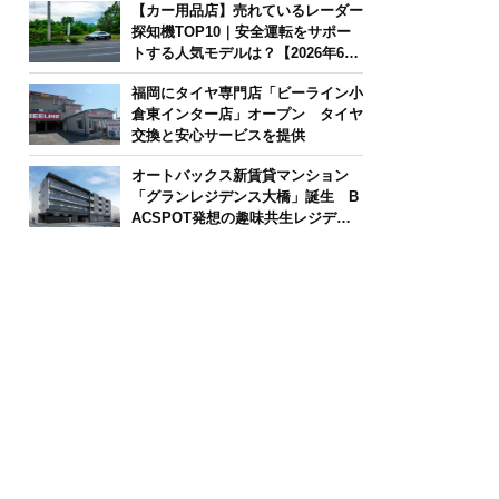
【カー用品店】売れているレーダー
探知機TOP10｜安全運転をサポー
トする人気モデルは？【2026年6月
版】
福岡にタイヤ専門店「ビーライン小
倉東インター店」オープン タイヤ
交換と安心サービスを提供
オートバックス新賃貸マンション
「グランレジデンス大橋」誕生 B
ACSPOT発想の趣味共生レジデン
ス