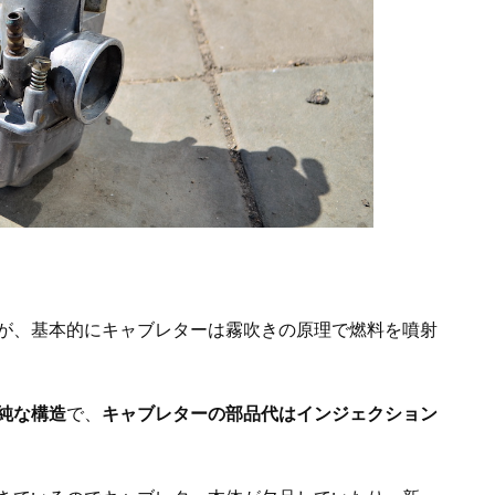
が、基本的にキャブレターは霧吹きの原理で燃料を噴射
純な構造
で、
キャブレターの部品代はインジェクション