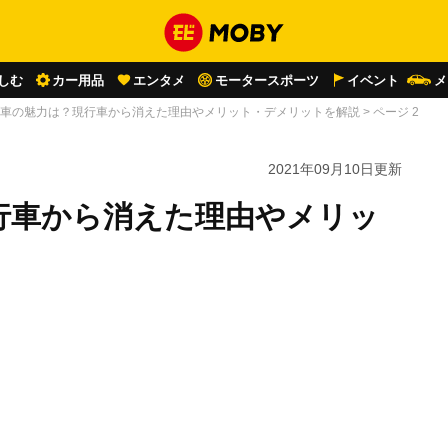
しむ
カー用品
エンタメ
モータースポーツ
イベント
メ
車の魅力は？現行車から消えた理由やメリット・デメリットを解説
>
ページ 2
2021年09月10日
更新
行車から消えた理由やメリッ