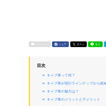
コメント
0
シェア
ポスト
送る
目次
キャブ車って何？
キャブ車が現行ラインナップから絶
キャブ車の魅力は？
キャブ車のメリットとデメリット