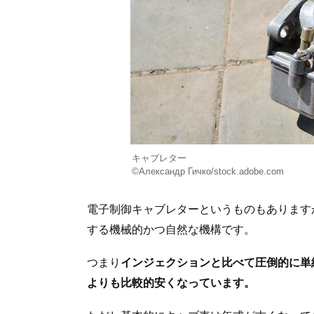
キャブレター
©Александр Гичко/stock.adobe.com
電子制御キャブレターというものもあります
する機械的かつ自然な機構です。
つまり
インジェクションと比べて圧倒的に単
よりも比較的安くなっています。