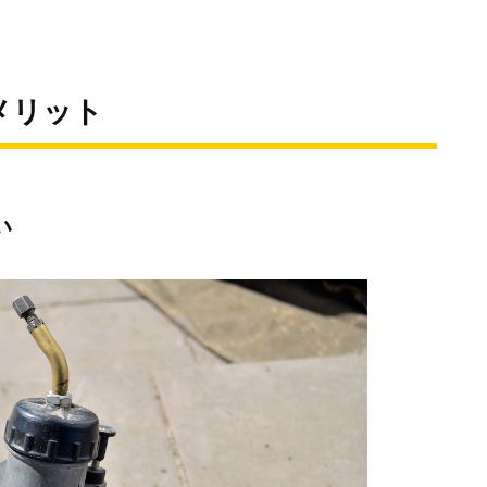
メリット
い