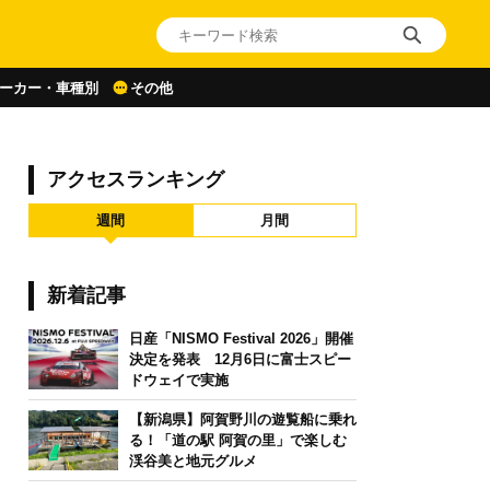
ーカー・車種別
その他
アクセスランキング
週間
月間
新着記事
日産「NISMO Festival 2026」開催
決定を発表 12月6日に富士スピー
ドウェイで実施
【新潟県】阿賀野川の遊覧船に乗れ
る！「道の駅 阿賀の里」で楽しむ
渓谷美と地元グルメ