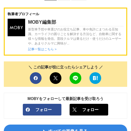
執筆者プロフィール
MOBY編集部
新型車予想や車選びのお役立ち記事、車や免許にまつわる豆知
識、カーライフの困りごとを解決する方法など、自動車に関する
様々な情報を発信。普段クルマは乗るだけ・使うだけのユーザー
や、あまりクルマに興味が...
記事一覧はこちら >
＼ この記事が役に立ったらシェアしよう ／
MOBYをフォローして最新記事を受け取ろう
フォロー
フォロー