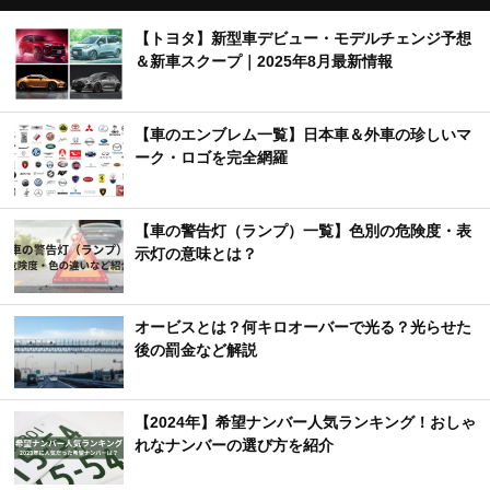
＆新車スクープ｜2025年8月最新情報
【車のエンブレム一覧】日本車＆外車の珍しいマ
ーク・ロゴを完全網羅
【車の警告灯（ランプ）一覧】色別の危険度・表
示灯の意味とは？
オービスとは？何キロオーバーで光る？光らせた
後の罰金など解説
【2024年】希望ナンバー人気ランキング！おしゃ
れなナンバーの選び方を紹介