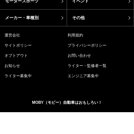
メーカー・車種別
その他
運営会社
利用規約
サイトポリシー
プライバシーポリシー
オプトアウト
お問い合わせ
お知らせ
ライター・監修者一覧
ライター募集中
エンジニア募集中
MOBY（モビー）自動車はおもしろい！
MOBY（モビー）は"MOTOR＆HOBBY"をコンセプトに、ク
ルマの楽しさや魅力を発信する自動車メディアです。新型