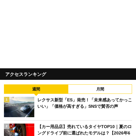
アクセスランキング
週間
月間
レクサス新型「ES」発売！「未来感あってかっこ
1
いい」「価格が高すぎる」SNSで賛否の声
【カー用品店】売れているタイヤTOP10｜夏のロ
2
ングドライブ前に選ばれたモデルは？【2026年6
月版】