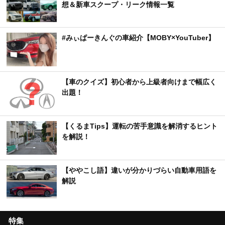
#みぃぱーきんぐの車紹介【MOBY×YouTuber】
【車のクイズ】初心者から上級者向けまで幅広く
出題！
【くるまTips】運転の苦手意識を解消するヒント
を解説！
【ややこし語】違いが分かりづらい自動車用語を
解説
特集
【トヨタ】新型車デビュー・モデルチェンジ予想