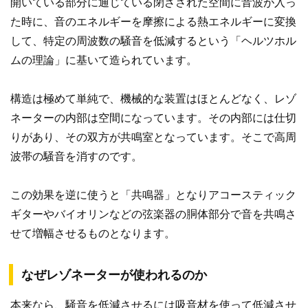
開いている部分に通じている閉ざされた空間に音波が入っ
た時に、音のエネルギーを摩擦による熱エネルギーに変換
して、特定の周波数の騒音を低減するという「ヘルツホル
ムの理論」に基いて造られています。
構造は極めて単純で、機械的な装置はほとんどなく、レゾ
ネーターの内部は空間になっています。その内部には仕切
りがあり、その双方が共鳴室となっています。そこで高周
波帯の騒音を消すのです。
この効果を逆に使うと「共鳴器」となりアコースティック
ギターやバイオリンなどの弦楽器の胴体部分で音を共鳴さ
せて増幅させるものとなります。
なぜレゾネーターが使われるのか
本来なら、騒音を低減させるには吸音材を使って低減させ