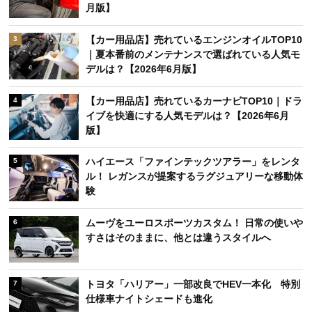
【カー用品店】売れているエンジンオイルTOP10
3
｜夏本番前のメンテナンスで選ばれている人気モ
デルは？【2026年6月版】
【カー用品店】売れているカーナビTOP10｜ドラ
4
イブを快適にする人気モデルは？【2026年6月
版】
ハイエース「ファインテックツアラー」をレンタ
5
ル！ レガンスが提案するラグジュアリーな移動体
験
ムーヴをユーロスポーツカスタム！ 日常の使いや
6
すさはそのままに、他とは違うスタイルへ
トヨタ「ハリアー」一部改良でHEV一本化 特別
7
仕様車ナイトシェードも進化