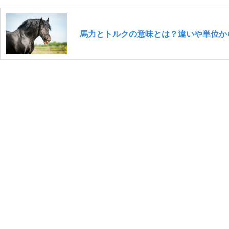
馬力とトルクの意味とは？違いや単位か