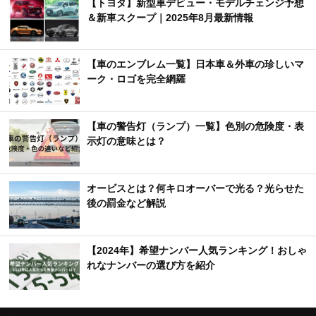
【トヨタ】新型車デビュー・モデルチェンジ予想
＆新車スクープ｜2025年8月最新情報
【車のエンブレム一覧】日本車＆外車の珍しいマ
ーク・ロゴを完全網羅
【車の警告灯（ランプ）一覧】色別の危険度・表
示灯の意味とは？
オービスとは？何キロオーバーで光る？光らせた
後の罰金など解説
【2024年】希望ナンバー人気ランキング！おしゃ
れなナンバーの選び方を紹介