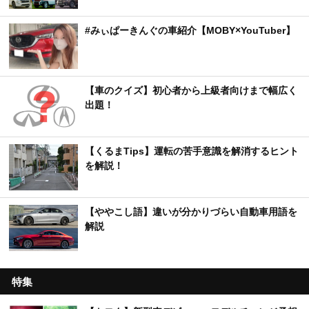
#みぃぱーきんぐの車紹介【MOBY×YouTuber】
【車のクイズ】初心者から上級者向けまで幅広く
出題！
【くるまTips】運転の苦手意識を解消するヒント
を解説！
【ややこし語】違いが分かりづらい自動車用語を
解説
特集