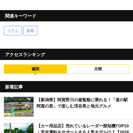
関連キーワード
コラム
新着
アクセスランキング
週間
月間
新着記事
【新潟県】阿賀野川の遊覧船に乗れる！「道の駅
阿賀の里」で楽しむ渓谷美と地元グルメ
【カー用品店】売れているレーダー探知機TOP10
｜安全運転をサポートする人気モデルは？【2026