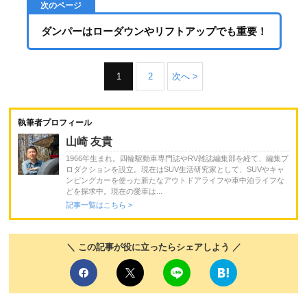
ダンパーはローダウンやリフトアップでも重要！
1
2
次へ >
執筆者プロフィール
山崎 友貴
1966年生まれ。四輪駆動車専門誌やRV雑誌編集部を経て、編集ブ
ロダクションを設立。現在はSUV生活研究家として、SUVやキャ
ンピングカーを使った新たなアウトドアライフや車中泊ライフな
どを探求中。現在の愛車は...
記事一覧はこちら >
＼ この記事が役に立ったらシェアしよう ／