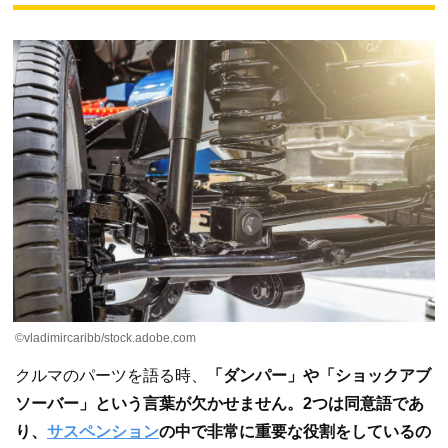
©vladimircaribb/stock.adobe.com
クルマのパーツを語る時、
「ダンパー」や「ショックアブ
ソーバー」という言葉が欠かせません。2つは同意語であ
り、
サスペンション
の中で非常に重要な役割をしているの