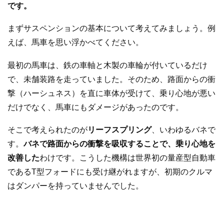
です。
まずサスペンションの基本について考えてみましょう。例
えば、馬車を思い浮かべてください。
最初の馬車は、鉄の車軸と木製の車輪が付いているだけ
で、未舗装路を走っていました。そのため、路面からの衝
撃（ハーシュネス）を直に車体が受けて、乗り心地が悪い
だけでなく、馬車にもダメージがあったのです。
そこで考えられたのが
リーフスプリング
、いわゆるバネで
す。
バネで路面からの衝撃を吸収することで、乗り心地を
改善した
わけです。こうした機構は世界初の量産型自動車
であるT型フォードにも受け継がれますが、初期のクルマ
はダンパーを持っていませんでした。