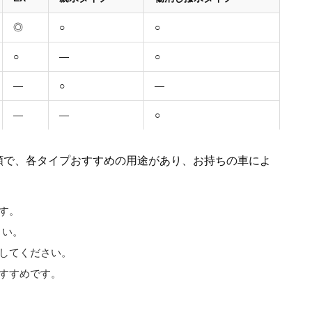
◎
○
○
○
—
○
—
○
—
—
—
○
種類で、各タイプおすすめの用途があり、お持ちの車によ
す。
さい。
してください。
すすめです。