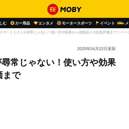
しむ
カー用品
エンタメ
モータースポーツ
イベント
メ
のスマートミストが尋常じゃない！使い方や効果から他製品との比較評価まで
>
ページ
2020年04月22日
更新
が尋常じゃない！使い方や効果
価まで