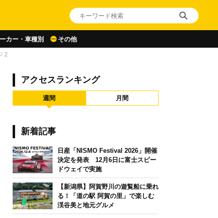
ーカー・車種別
その他
 2
アクセスランキング
週間
月間
新着記事
日産「NISMO Festival 2026」開催
決定を発表 12月6日に富士スピー
ドウェイで実施
【新潟県】阿賀野川の遊覧船に乗れ
る！「道の駅 阿賀の里」で楽しむ
渓谷美と地元グルメ