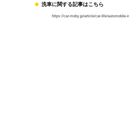
洗車に関する記事はこちら
https://car-moby.jp/article/car-life/automobil