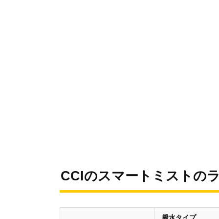
CCIのスマートミストの
撥水タイプ