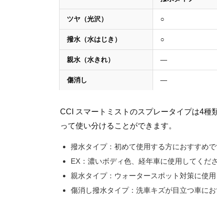
ツヤ（光沢）
○
撥水（水はじき）
○
親水（水きれ）
—
傷消し
—
CCI スマートミストのスプレータイプは4
って使い分けることができます。
撥水タイプ：初めて使用する方におすすめで
EX：濃いボディ色、経年車に使用してくだ
親水タイプ：ウォータースポット対策に使用
傷消し撥水タイプ：洗車キズが目立つ車にお