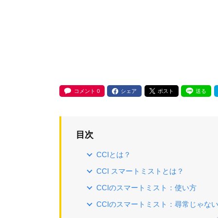
コメント
0
シェア
ポスト
送る
目次
CCIとは？
CCI スマートミストとは？
CCIのスマートミスト：使い方
CCIのスマートミスト：尋常じゃな