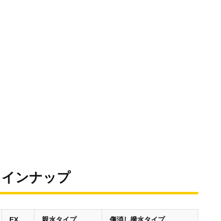
ラインナップ
EX
親水タイプ
傷消し撥水タイプ