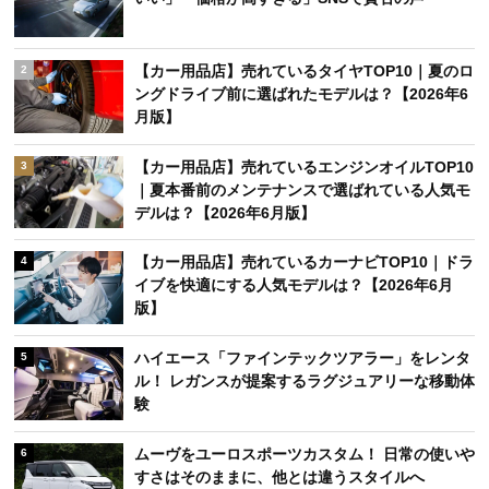
【カー用品店】売れているタイヤTOP10｜夏のロ
2
ングドライブ前に選ばれたモデルは？【2026年6
月版】
【カー用品店】売れているエンジンオイルTOP10
3
｜夏本番前のメンテナンスで選ばれている人気モ
デルは？【2026年6月版】
【カー用品店】売れているカーナビTOP10｜ドラ
4
イブを快適にする人気モデルは？【2026年6月
版】
ハイエース「ファインテックツアラー」をレンタ
5
ル！ レガンスが提案するラグジュアリーな移動体
験
ムーヴをユーロスポーツカスタム！ 日常の使いや
6
すさはそのままに、他とは違うスタイルへ