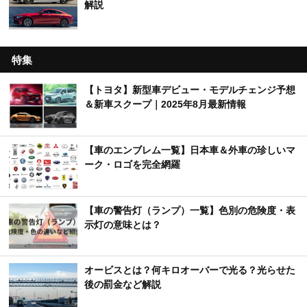
解説
特集
【トヨタ】新型車デビュー・モデルチェンジ予想
＆新車スクープ｜2025年8月最新情報
【車のエンブレム一覧】日本車＆外車の珍しいマ
ーク・ロゴを完全網羅
【車の警告灯（ランプ）一覧】色別の危険度・表
示灯の意味とは？
オービスとは？何キロオーバーで光る？光らせた
後の罰金など解説