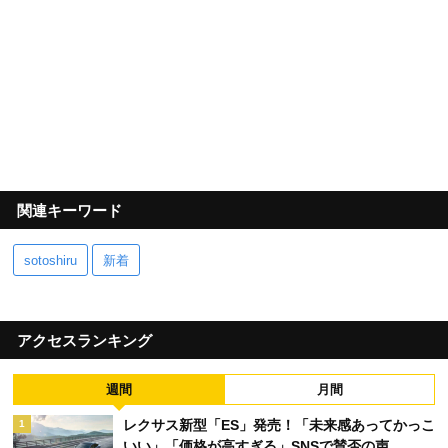
関連キーワード
sotoshiru
新着
アクセスランキング
週間
月間
レクサス新型「ES」発売！「未来感あってかっこ
1
いい」「価格が高すぎる」SNSで賛否の声