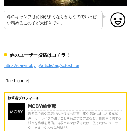
冬のキャンプは荷物が多くなりがちなのでいっぱ
い積めるこの子が大好きです。
他のユーザー投稿はコチラ！
https://car-moby.jp/article/tag/sotoshiru/
[/feed-ignore]
執筆者プロフィール
MOBY編集部
新型車予想や車選びのお役立ち記事、車や免許にまつわる豆知
識、カーライフの困りごとを解決する方法など、自動車に関する
様々な情報を発信。普段クルマは乗るだけ・使うだけのユーザー
や、あまりクルマに興味が...