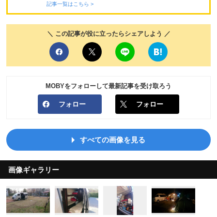
記事一覧はこちら >
＼ この記事が役に立ったらシェアしよう ／
MOBYをフォローして最新記事を受け取ろう
フォロー
フォロー
すべての画像を見る
画像ギャラリー