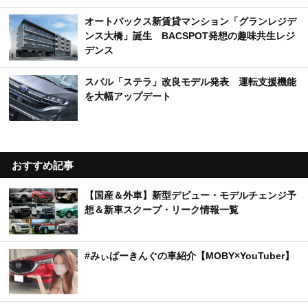
オートバックス新賃貸マンション「グランレジデ
ンス大橋」誕生 BACSPOT発想の趣味共生レジ
デンス
スバル「ステラ」改良モデル発表 運転支援機能
を大幅アップデート
おすすめ記事
【国産＆外車】新型デビュー・モデルチェンジ予
想＆新車スクープ・リーク情報一覧
#みぃぱーきんぐの車紹介【MOBY×YouTuber】