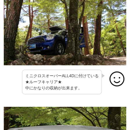
ミニクロスオーバーALL4Dに付けている
★ルーフキャリア★
中にかなりの収納が出来ます。