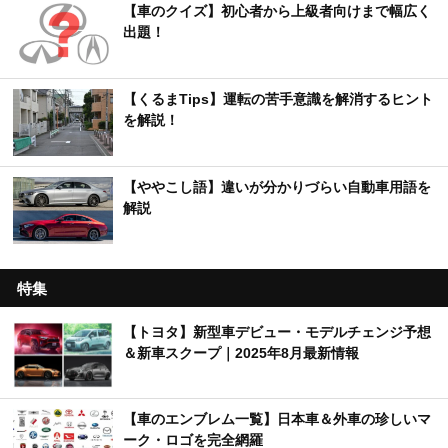
【車のクイズ】初心者から上級者向けまで幅広く
出題！
【くるまTips】運転の苦手意識を解消するヒント
を解説！
【ややこし語】違いが分かりづらい自動車用語を
解説
特集
【トヨタ】新型車デビュー・モデルチェンジ予想
＆新車スクープ｜2025年8月最新情報
【車のエンブレム一覧】日本車＆外車の珍しいマ
ーク・ロゴを完全網羅