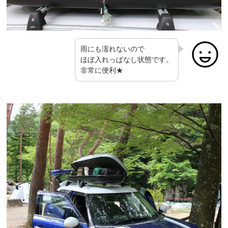
雨にも濡れないので
ほぼ入れっぱなし状態です。
非常に便利★