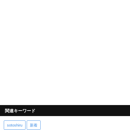
関連キーワード
sotoshiru
新着