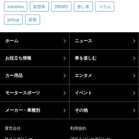
sotoshiru
新型車
DRIMO
推し車
コラム
pickup
新着
ホーム
ニュース
お役立ち情報
車を楽しむ
カー用品
エンタメ
モータースポーツ
イベント
メーカー・車種別
その他
運営会社
利用規約
サイトポリシー
プライバシーポリシー