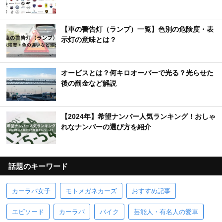
【車の警告灯（ランプ）一覧】色別の危険度・表
示灯の意味とは？
オービスとは？何キロオーバーで光る？光らせた
後の罰金など解説
【2024年】希望ナンバー人気ランキング！おしゃ
れなナンバーの選び方を紹介
話題のキーワード
カーラバ女子
モトメガネカーズ
おすすめ記事
エピソード
カーラバ
バイク
芸能人・有名人の愛車