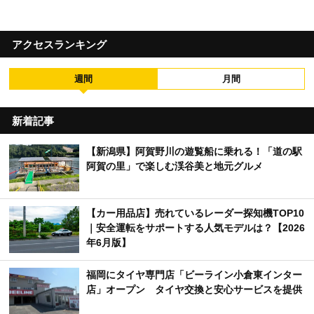
アクセスランキング
週間
月間
新着記事
【新潟県】阿賀野川の遊覧船に乗れる！「道の駅
阿賀の里」で楽しむ渓谷美と地元グルメ
【カー用品店】売れているレーダー探知機TOP10
｜安全運転をサポートする人気モデルは？【2026
年6月版】
福岡にタイヤ専門店「ビーライン小倉東インター
店」オープン タイヤ交換と安心サービスを提供