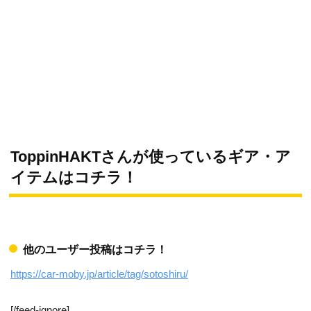
ToppinHAKTさんが使っているギア・ア
イテムはコチラ！
他のユーザー投稿はコチラ！
https://car-moby.jp/article/tag/sotoshiru/
[/feed-ignore]