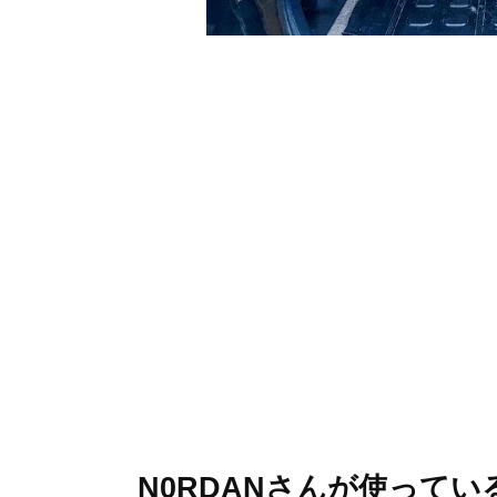
N0RDANさんが使って