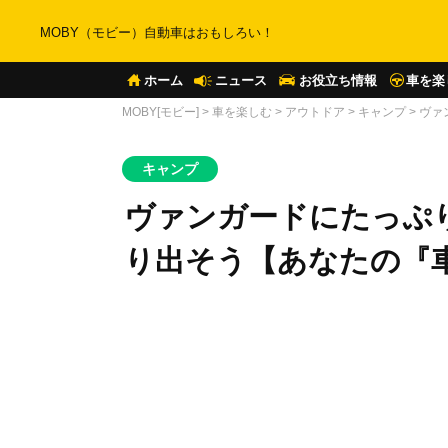
MOBY（モビー）自動車はおもしろい！
ホーム
ニュース
お役立ち情報
車を楽
MOBY[モビー]
>
車を楽しむ
>
アウトドア
>
キャンプ
>
ヴァ
キャンプ
ヴァンガードにたっぷ
り出そう【あなたの『