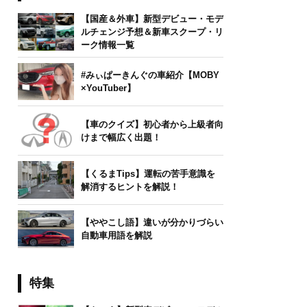
【国産＆外車】新型デビュー・モデ
ルチェンジ予想＆新車スクープ・リ
ーク情報一覧
#みぃぱーきんぐの車紹介【MOBY
×YouTuber】
【車のクイズ】初心者から上級者向
けまで幅広く出題！
【くるまTips】運転の苦手意識を
解消するヒントを解説！
【ややこし語】違いが分かりづらい
自動車用語を解説
特集