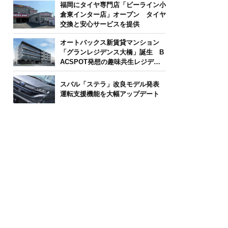
福岡にタイヤ専門店「ビーライン小
倉東インター店」オープン タイヤ
交換と安心サービスを提供
オートバックス新賃貸マンション
「グランレジデンス大橋」誕生 B
ACSPOT発想の趣味共生レジデン
ス
スバル「ステラ」改良モデル発表
運転支援機能を大幅アップデート