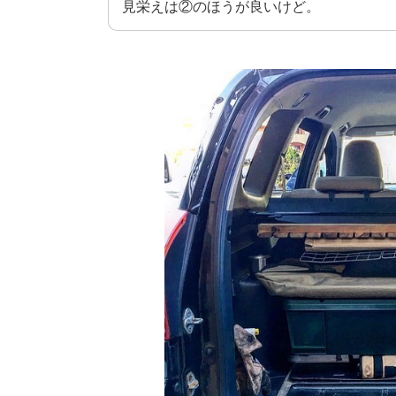
見栄えは②のほうが良いけど。