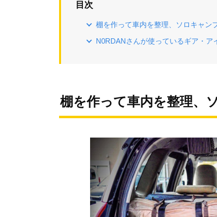
目次
棚を作って車内を整理、ソロキャン
N0RDANさんが使っているギア・
棚を作って車内を整理、