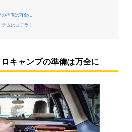
プの準備は万全に
アイテムはコチラ！
ソロキャンプの準備は万全に