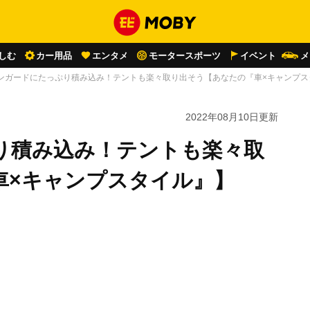
しむ
カー用品
エンタメ
モータースポーツ
イベント
メ
ンガードにたっぷり積み込み！テントも楽々取り出そう【あなたの『車×キャンプス
2022年08月10日
更新
り積み込み！テントも楽々取
車×キャンプスタイル』】