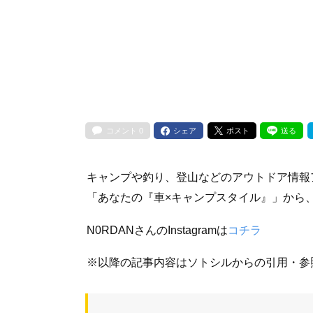
コメント
0
シェア
ポスト
送る
キャンプや釣り、登山などのアウトドア情報
「あなたの『車×キャンプスタイル』」から、
N0RDANさんのInstagramは
コチラ
※以降の記事内容はソトシルからの引用・参