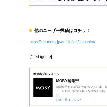
他のユーザー投稿はコチラ！
https://car-moby.jp/article/tag/sotoshiru/
[/feed-ignore]
執筆者プロフィール
MOBY編集部
新型車予想や車選びのお役立ち記事、
ど、自動車に関する様々な情報を発信
が...
記事一覧はこちら >