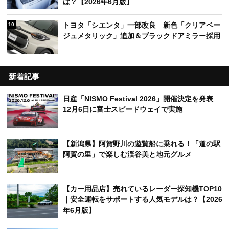
は？【2026年6月版】
トヨタ「シエンタ」一部改良 新色「クリアベー
10
ジュメタリック」追加＆ブラックドアミラー採用
新着記事
日産「NISMO Festival 2026」開催決定を発表
12月6日に富士スピードウェイで実施
【新潟県】阿賀野川の遊覧船に乗れる！「道の駅
阿賀の里」で楽しむ渓谷美と地元グルメ
【カー用品店】売れているレーダー探知機TOP10
｜安全運転をサポートする人気モデルは？【2026
年6月版】