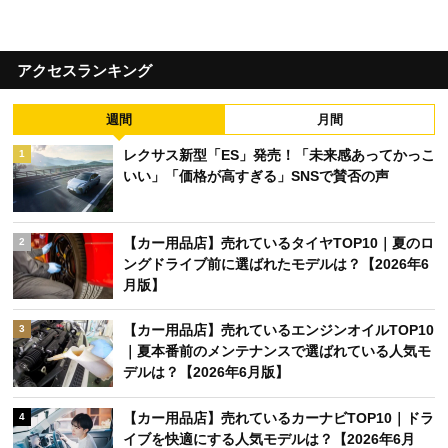
アクセスランキング
週間
月間
レクサス新型「ES」発売！「未来感あってかっこ
1
いい」「価格が高すぎる」SNSで賛否の声
【カー用品店】売れているタイヤTOP10｜夏のロ
2
ングドライブ前に選ばれたモデルは？【2026年6
月版】
【カー用品店】売れているエンジンオイルTOP10
3
｜夏本番前のメンテナンスで選ばれている人気モ
デルは？【2026年6月版】
【カー用品店】売れているカーナビTOP10｜ドラ
4
イブを快適にする人気モデルは？【2026年6月