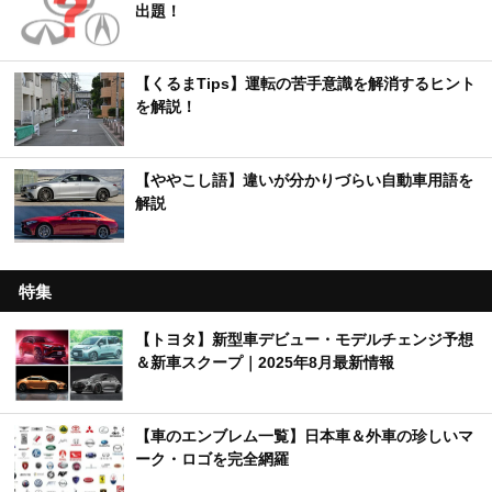
出題！
【くるまTips】運転の苦手意識を解消するヒント
を解説！
【ややこし語】違いが分かりづらい自動車用語を
解説
特集
【トヨタ】新型車デビュー・モデルチェンジ予想
＆新車スクープ｜2025年8月最新情報
【車のエンブレム一覧】日本車＆外車の珍しいマ
ーク・ロゴを完全網羅