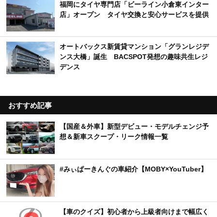
福岡にタイヤ専門店「ビーライン小倉東インター
店」オープン タイヤ交換と安心サービスを提供
オートバックス新賃貸マンション「グランレジデ
ンス大橋」誕生 BACSPOT発想の趣味共生レジ
デンス
おすすめ記事
【国産＆外車】新型デビュー・モデルチェンジ予
想＆新車スクープ・リーク情報一覧
#みぃぱーきんぐの車紹介【MOBY×YouTuber】
【車のクイズ】初心者から上級者向けまで幅広く