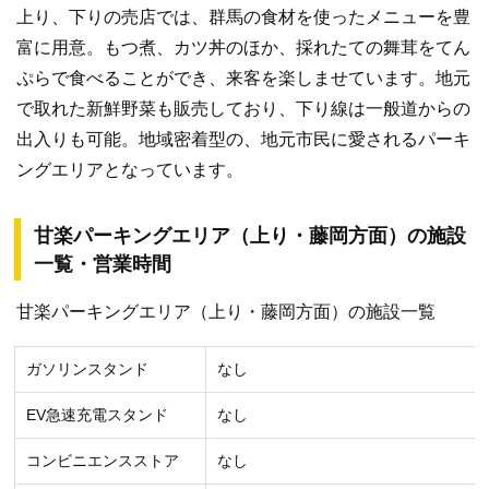
上り、下りの売店では、群馬の食材を使ったメニューを豊
富に用意。もつ煮、カツ丼のほか、採れたての舞茸をてん
ぷらで食べることができ、来客を楽しませています。地元
で取れた新鮮野菜も販売しており、下り線は一般道からの
出入りも可能。地域密着型の、地元市民に愛されるパーキ
ングエリアとなっています。
甘楽パーキングエリア（上り・藤岡方面）の施設
一覧・営業時間
甘楽パーキングエリア（上り・藤岡方面）の施設一覧
ガソリンスタンド
なし
EV急速充電スタンド
なし
コンビニエンスストア
なし