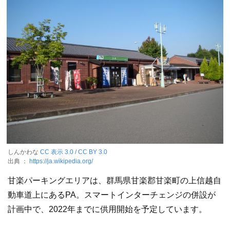
しんかわな
CC 表示 3.0 / CC BY 3.0
出典 ：
https://ja.wikipedia.org/
甘楽パーキングエリアは、群馬県甘楽郡甘楽町の上信越自
動車道上にあるPA。スマートインターチェンジの併設が
計画中で、2022年までに供用開始を予定しています。