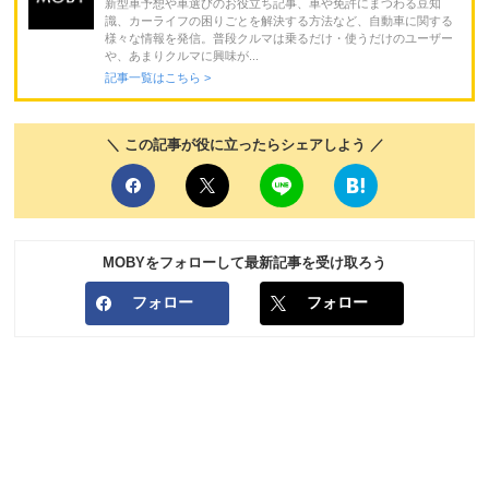
新型車予想や車選びのお役立ち記事、車や免許にまつわる豆知
識、カーライフの困りごとを解決する方法など、自動車に関する
様々な情報を発信。普段クルマは乗るだけ・使うだけのユーザー
や、あまりクルマに興味が...
記事一覧はこちら >
＼ この記事が役に立ったらシェアしよう ／
MOBYをフォローして最新記事を受け取ろう
フォロー
フォロー