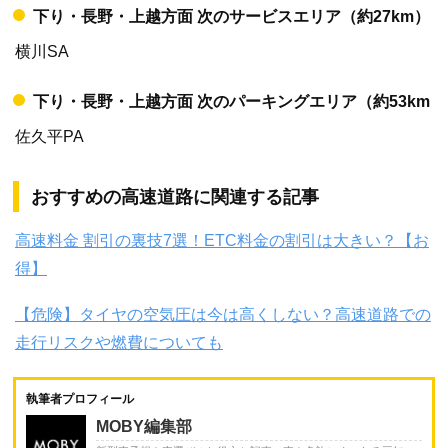
下り・長野・上越方面 次のサービスエリア（約27km）
横川SA
下り・長野・上越方面 次のパーキングエリア（約53km
佐久平PA
おすすめの高速道路に関連する記事
高速料金 割引の裏技7選！ETC料金の割引は大きい？【お
得】
【危険】タイヤの空気圧は今は高くしない？高速道路での
走行リスクや燃費についても
執筆者プロフィール
MOBY編集部