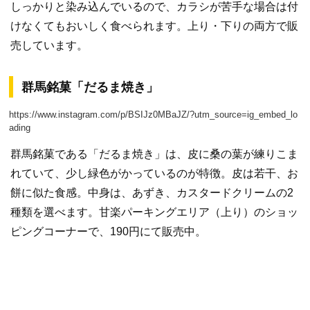
しっかりと染み込んでいるので、カラシが苦手な場合は付
けなくてもおいしく食べられます。上り・下りの両方で販
売しています。
群馬銘菓「だるま焼き」
https://www.instagram.com/p/BSIJz0MBaJZ/?utm_source=ig_embed_lo
ading
群馬銘菓である「だるま焼き」は、皮に桑の葉が練りこま
れていて、少し緑色がかっているのが特徴。皮は若干、お
餅に似た食感。中身は、あずき、カスタードクリームの2
種類を選べます。甘楽パーキングエリア（上り）のショッ
ピングコーナーで、190円にて販売中。