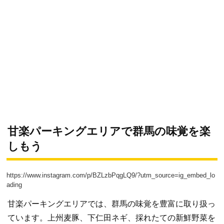
甘楽パーキングエリアで群馬の味覚を楽
しもう
https://www.instagram.com/p/BZLzbPqgLQ9/?utm_source=ig_embed_lo
ading
甘楽パーキングエリアでは、群馬の味覚を豊富に取り扱っ
ています。上州麦豚、下仁田ネギ、採れたての新鮮野菜を