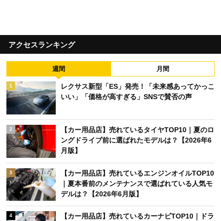
アクセスランキング
週間
月間
レクサス新型「ES」発売！「未来感あってかっこ
1
いい」「価格が高すぎる」SNSで賛否の声
【カー用品店】売れているタイヤTOP10｜夏のロ
2
ングドライブ前に選ばれたモデルは？【2026年6
月版】
【カー用品店】売れているエンジンオイルTOP10
3
｜夏本番前のメンテナンスで選ばれている人気モ
デルは？【2026年6月版】
【カー用品店】売れているカーナビTOP10｜ドラ
4