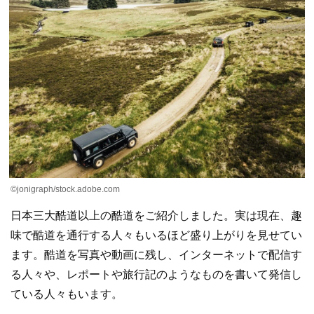
©jonigraph/stock.adobe.com
日本三大酷道以上の酷道をご紹介しました。実は現在、趣
味で酷道を通行する人々もいるほど盛り上がりを見せてい
ます。酷道を写真や動画に残し、インターネットで配信す
る人々や、レポートや旅行記のようなものを書いて発信し
ている人々もいます。