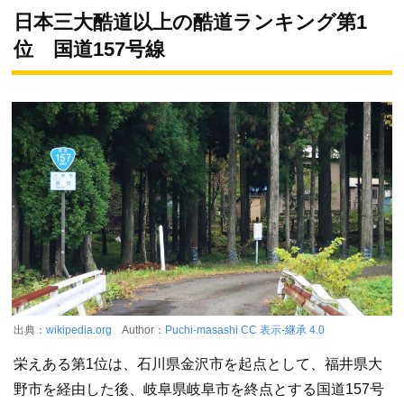
日本三大酷道以上の酷道ランキング第1
位 国道157号線
出典：
wikipedia.org
Author：
Puchi-masashi
CC 表示-継承 4.0
栄えある第1位は、石川県金沢市を起点として、福井県大
野市を経由した後、岐阜県岐阜市を終点とする国道157号