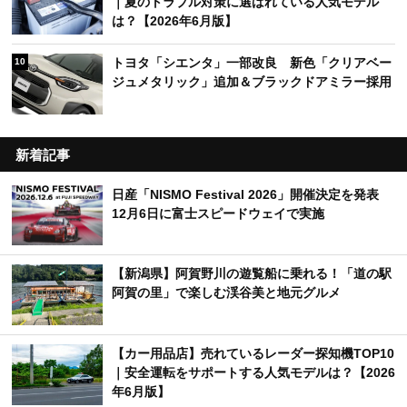
｜夏のトラブル対策に選ばれている人気モデル
は？【2026年6月版】
トヨタ「シエンタ」一部改良 新色「クリアベー
10
ジュメタリック」追加＆ブラックドアミラー採用
新着記事
日産「NISMO Festival 2026」開催決定を発表
12月6日に富士スピードウェイで実施
【新潟県】阿賀野川の遊覧船に乗れる！「道の駅
阿賀の里」で楽しむ渓谷美と地元グルメ
【カー用品店】売れているレーダー探知機TOP10
｜安全運転をサポートする人気モデルは？【2026
年6月版】