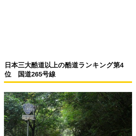
日本三大酷道以上の酷道ランキング第4
位 国道265号線