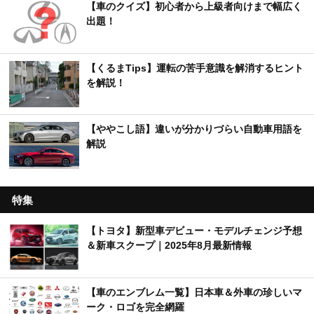
【車のクイズ】初心者から上級者向けまで幅広く
出題！
【くるまTips】運転の苦手意識を解消するヒント
を解説！
【ややこし語】違いが分かりづらい自動車用語を
解説
特集
【トヨタ】新型車デビュー・モデルチェンジ予想
＆新車スクープ｜2025年8月最新情報
【車のエンブレム一覧】日本車＆外車の珍しいマ
ーク・ロゴを完全網羅