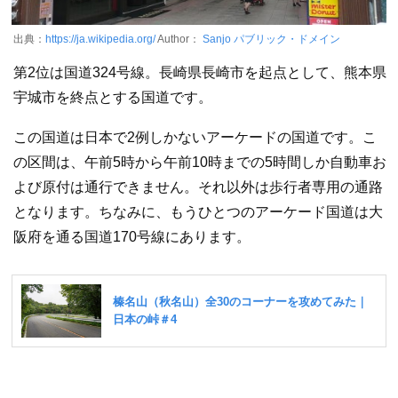
出典：
https://ja.wikipedia.org/
Author：
Sanjo
パブリック・ドメイン
第2位は国道324号線。長崎県長崎市を起点として、熊本県
宇城市を終点とする国道です。
この国道は日本で2例しかないアーケードの国道です。こ
の区間は、午前5時から午前10時までの5時間しか自動車お
よび原付は通行できません。それ以外は歩行者専用の通路
となります。ちなみに、もうひとつのアーケード国道は大
阪府を通る国道170号線にあります。