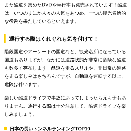
また酷道を集めたDVDや単行本も発売されています！酷道
は、いつのまにか人々の人気をあつめ、一つの観光名所的
な役割を果たしているといえます。
通行する際はくれぐれも気を付けて！
階段国道やアーケードの国道など、観光名所になっている
国道もありますが、なかには道路状態が非常に危険な酷道
も数多く存在します。酷道を走るスリルや、非日常の道路
を走る楽しみはもちろんですが、自動車を運転する以上、
危険は伴います。
楽しい酷道ドライブで事故にあってしまったら元も子もあ
りません。通行する際は十分注意して、酷道ドライブを楽
しみましょう。
日本の長いトンネルランキングTOP10