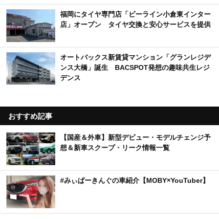
福岡にタイヤ専門店「ビーライン小倉東インター
店」オープン タイヤ交換と安心サービスを提供
オートバックス新賃貸マンション「グランレジデ
ンス大橋」誕生 BACSPOT発想の趣味共生レジ
デンス
おすすめ記事
【国産＆外車】新型デビュー・モデルチェンジ予
想＆新車スクープ・リーク情報一覧
#みぃぱーきんぐの車紹介【MOBY×YouTuber】