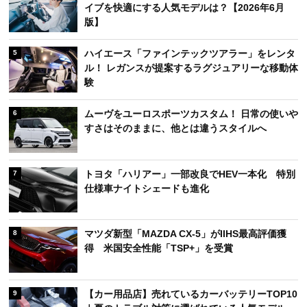
イブを快適にする人気モデルは？【2026年6月
版】
ハイエース「ファインテックツアラー」をレンタ
5
ル！ レガンスが提案するラグジュアリーな移動体
験
ムーヴをユーロスポーツカスタム！ 日常の使いや
6
すさはそのままに、他とは違うスタイルへ
トヨタ「ハリアー」一部改良でHEV一本化 特別
7
仕様車ナイトシェードも進化
マツダ新型「MAZDA CX-5」がIIHS最高評価獲
8
得 米国安全性能「TSP+」を受賞
【カー用品店】売れているカーバッテリーTOP10
9