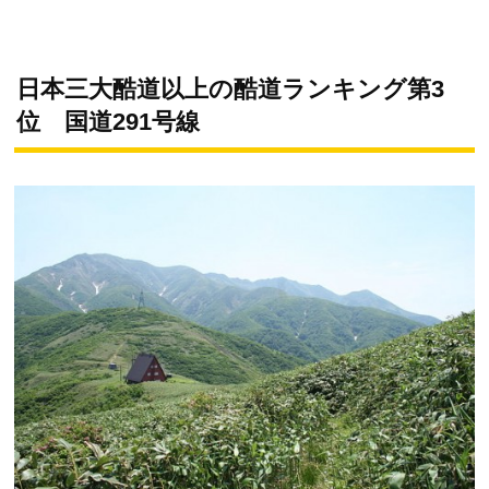
日本三大酷道以上の酷道ランキング第3
位 国道291号線