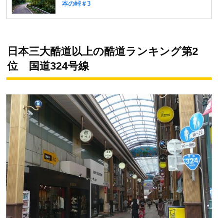
日本三大酷道以上の酷道ランキング第2
位 国道324号線