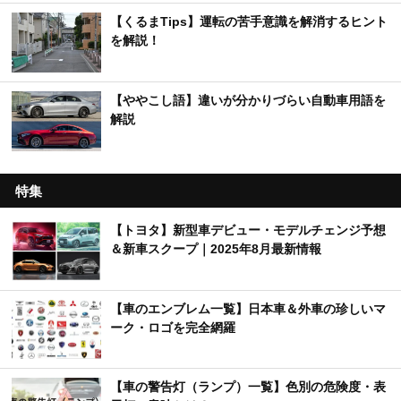
【くるまTips】運転の苦手意識を解消するヒント
を解説！
【ややこし語】違いが分かりづらい自動車用語を
解説
特集
【トヨタ】新型車デビュー・モデルチェンジ予想
＆新車スクープ｜2025年8月最新情報
【車のエンブレム一覧】日本車＆外車の珍しいマ
ーク・ロゴを完全網羅
【車の警告灯（ランプ）一覧】色別の危険度・表