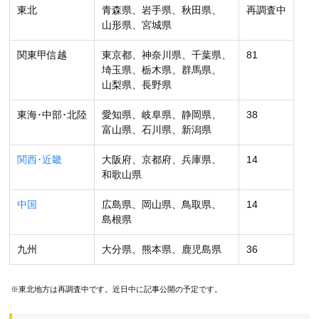
東北
青森県、岩手県、秋田県、
再調査中
山形県、宮城県
関東甲信越
東京都、神奈川県、千葉県、
81
埼玉県、栃木県、群馬県、
山梨県、長野県
東海･中部･北陸
愛知県、岐阜県、静岡県、
38
富山県、石川県、新潟県
関西･近畿
大阪府、京都府、兵庫県、
14
和歌山県
中国
広島県、岡山県、鳥取県、
14
島根県
九州
大分県、熊本県、鹿児島県
36
※東北地方は再調査中です。近日中に記事公開の予定です。