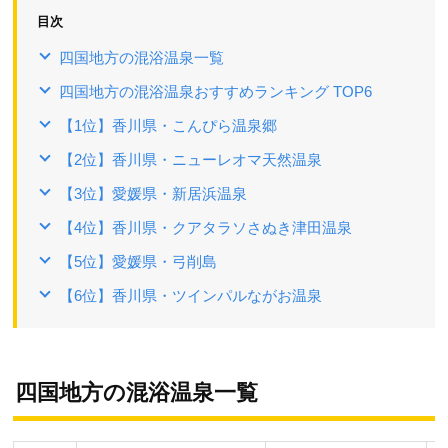
目次
四国地方の混浴温泉一覧
四国地方の混浴温泉おすすめランキング TOP6
【1位】香川県・こんぴら温泉郷
【2位】香川県・ニューレオマ天然温泉
【3位】愛媛県・新居浜温泉
【4位】香川県・クアタラソさぬき津田温泉
【5位】愛媛県・弓削島
【6位】香川県・ツインパルながお温泉
四国地方の混浴温泉一覧