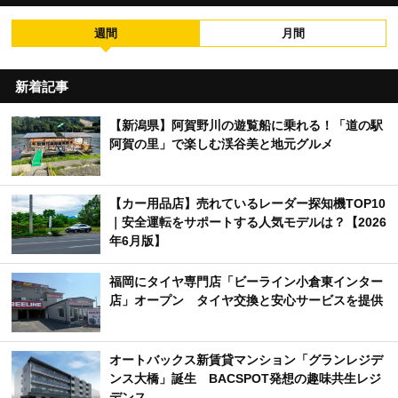
週間
月間
新着記事
【新潟県】阿賀野川の遊覧船に乗れる！「道の駅
阿賀の里」で楽しむ渓谷美と地元グルメ
【カー用品店】売れているレーダー探知機TOP10
｜安全運転をサポートする人気モデルは？【2026
年6月版】
福岡にタイヤ専門店「ビーライン小倉東インター
店」オープン タイヤ交換と安心サービスを提供
オートバックス新賃貸マンション「グランレジデ
ンス大橋」誕生 BACSPOT発想の趣味共生レジ
デンス