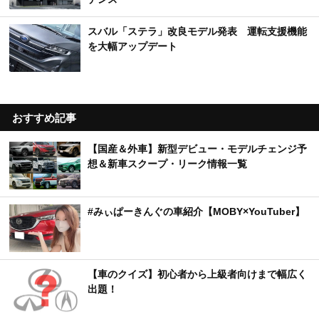
スバル「ステラ」改良モデル発表 運転支援機能
を大幅アップデート
おすすめ記事
【国産＆外車】新型デビュー・モデルチェンジ予
想＆新車スクープ・リーク情報一覧
#みぃぱーきんぐの車紹介【MOBY×YouTuber】
【車のクイズ】初心者から上級者向けまで幅広く
出題！