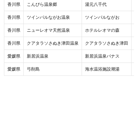
香川県
こんぴら温泉郷
湯元八千代
香川県
ツインパルながお温泉
ツインパルながお
香川県
ニューレオマ天然温泉
ホテルレオマの森
香川県
クアタラソさぬき津田温泉
クアタラソさぬき津田
愛媛県
新居浜温泉
新居浜温泉パナス
愛媛県
弓削島
海水温浴施設潮湯