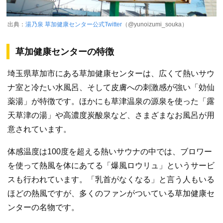
出典：
湯乃泉 草加健康センター公式Twitter
（@yunoizumi_souka）
草加健康センターの特徴
埼玉県草加市にある草加健康センターは、広くて熱いサウ
ナ室と冷たい水風呂、そして皮膚への刺激感が強い「効仙
薬湯」が特徴です。ほかにも草津温泉の源泉を使った「露
天草津の湯」や高濃度炭酸泉など、さまざまなお風呂が用
意されています。
体感温度は100度を超える熱いサウナの中では、ブロワー
を使って熱風を体にあてる「爆風ロウリュ」というサービ
スも行われています。「乳首がなくなる」と言う人もいる
ほどの熱風ですが、多くのファンがついている草加健康セ
ンターの名物です。