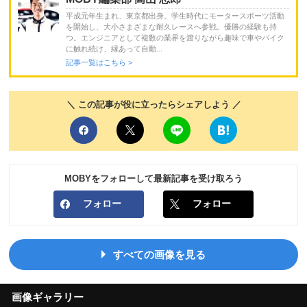
平成元年生まれ、東京都出身。学生時代にモータースポーツ活動
を開始し、大小さまざまな耐久レースへ参戦。優勝の経験も持
つ。エンジニアとして複数の業界を渡りながら趣味で車やバイク
に触れ続け、縁あって自動...
記事一覧はこちら >
＼ この記事が役に立ったらシェアしよう ／
MOBYをフォローして最新記事を受け取ろう
フォロー
フォロー
すべての画像を見る
画像ギャラリー