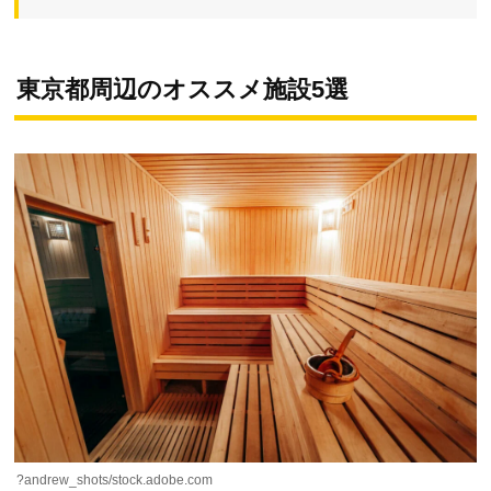
東京都周辺のオススメ施設5選
?andrew_shots/stock.adobe.com