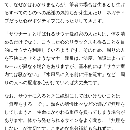
て、なぜかはわかりませんが、筆者の場合は生きとし生け
るすべてのものへの感謝の気持ちが芽生えたり、ネガティ
ブだった心がポジティブになったりしてきます。
「サウナー」と呼ばれるサウナ愛好家の人たちは、体を清
めるだけでなく、こうした心のリラックスも得ることを目
的にサウナを利用しているようです。そのため、周りの人
を不快にさせるようなマナー違反はご法度。施設によって
ルールが異なる場合もありますが、基本的には「サウナ室
内では騒がない」「水風呂に入る前に汗を流す」など、周
りの人への配慮を心がけていれば大丈夫です。
なお、サウナに入るときに絶対にしてはいけないことは
「無理をする」です。熱さの我慢比べなどの遊びで無理を
してしまうと、生命にかかわる重症を負ってしまう場合が
あります。体から発せられるサインをよく聞き、「無理を
しない」が大切です。こまめな水分補給も忘れずに。