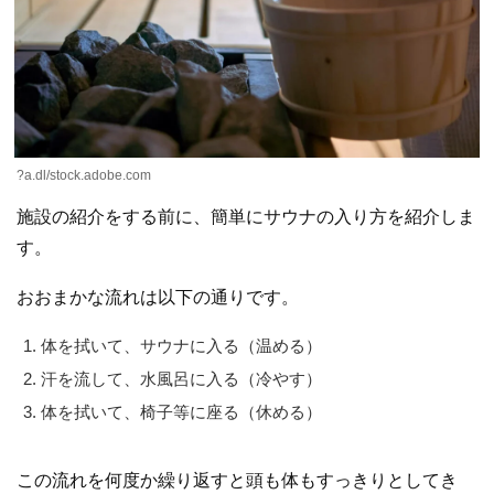
?a.dl/stock.adobe.com
施設の紹介をする前に、簡単にサウナの入り方を紹介しま
す。
おおまかな流れは以下の通りです。
体を拭いて、サウナに入る（温める）
汗を流して、水風呂に入る（冷やす）
体を拭いて、椅子等に座る（休める）
この流れを何度か繰り返すと頭も体もすっきりとしてき