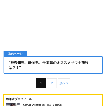
”神奈川県、静岡県、千葉県のオススメサウナ施設
は？！”
1
2
次へ >
執筆者プロフィール
MOBY編集部 高山 志郎