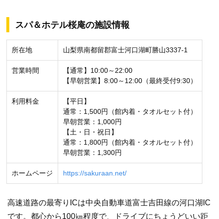
スパ＆ホテル桜庵の施設情報
所在地
山梨県南都留郡富士河口湖町勝山3337-1
営業時間
【通常】10:00～22:00
【早朝営業】8:00～12:00（最終受付9:30）
利用料金
【平日】
通常：1,500円（館内着・タオルセット付）
早朝営業：1,000円
【土・日・祝日】
通常：1,800円（館内着・タオルセット付）
早朝営業：1,300円
ホームページ
https://sakuraan.net/
高速道路の最寄りICは中央自動車道富士吉田線の河口湖IC
です。都心から100㎞程度で、ドライブにちょうどいい距