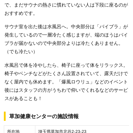
で、まだサウナの熱さに慣れていない人は下段に座るのが
おすすめです。
サウナ室を出た後は水風呂へ。中央部分は「バイブラ」が
発生しているので一層冷たく感じますが、端のほうはバイ
ブラが届かないので中央部分よりは冷たくありません。
（でも冷たい）
水風呂で体を冷やしたら、椅子に座って体をリラックス。
椅子やベンチなどがたくさん設置されていて、露天だけで
なく屋内でも休めます。「爆風ロウリュ」などのイベント
後にはスタッフの方がうちわで仰いでくれるなどのサービ
スがあることも！
草加健康センターの施設情報
所在地
埼玉県草加市北谷2-23-23