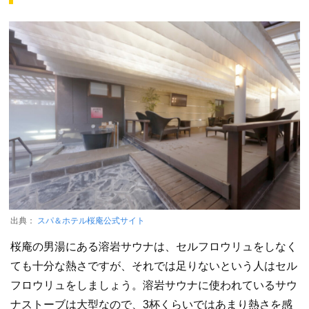
出典：
スパ＆ホテル桜庵公式サイト
桜庵の男湯にある溶岩サウナは、セルフロウリュをしなく
ても十分な熱さですが、それでは足りないという人はセル
フロウリュをしましょう。溶岩サウナに使われているサウ
ナストーブは大型なので、3杯くらいではあまり熱さを感