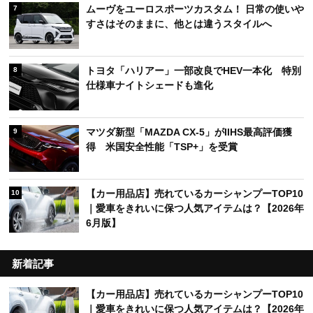
ムーヴをユーロスポーツカスタム！ 日常の使いや
7
すさはそのままに、他とは違うスタイルへ
トヨタ「ハリアー」一部改良でHEV一本化 特別
8
仕様車ナイトシェードも進化
マツダ新型「MAZDA CX-5」がIIHS最高評価獲
9
得 米国安全性能「TSP+」を受賞
【カー用品店】売れているカーシャンプーTOP10
10
｜愛車をきれいに保つ人気アイテムは？【2026年
6月版】
新着記事
【カー用品店】売れているカーシャンプーTOP10
｜愛車をきれいに保つ人気アイテムは？【2026年