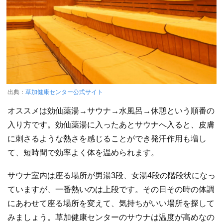
出典：
草加健康センター公式サイト
オススメは効仙薬湯→サウナ→水風呂→休憩という順番の
入り方です。効仙薬湯に入ったあとサウナへ入ると、皮膚
に刺さるような熱さを感じることができ発汗作用も増し
て、短時間で効率よく体を温められます。
サウナ室内は座る場所が男湯3段、女湯4段の階段状になっ
ていますが、一番熱いのは上段です。その日その時の体調
にあわせて座る場所を変えて、気持ちがいい場所を探して
みましょう。草加健康センターのサウナは温度が高めなの