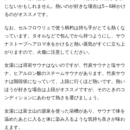
じないかもしれません。熱いのが好きな場合は5～6杯かけ
るのがオススメです。
なお、セルフロウリュで使う柄杓は持ち手がとても熱くな
っています。タオルなどで包んでから持つようにし、サウ
ナストーブへアロマ水をかけると熱い蒸気がすぐに立ち上
がりますので、火傷に注意してください。
女湯には溶岩サウナはないのですが、竹炭サウナと塩サウ
ナ、ヒアルロン酸のスチームサウナがあります。竹炭サウ
ナは階段状になっていて、上段に行くほど熱いです。熱い
ほうが好きな場合は上段がオススメですが、そのときのコ
ンディションにあわせて熱さを選びましょう。
女湯には富士山の源泉を使った浴槽があり、サウナで体を
温めたあとに入ると体に染み入るような気持ち良さが味わ
えます。