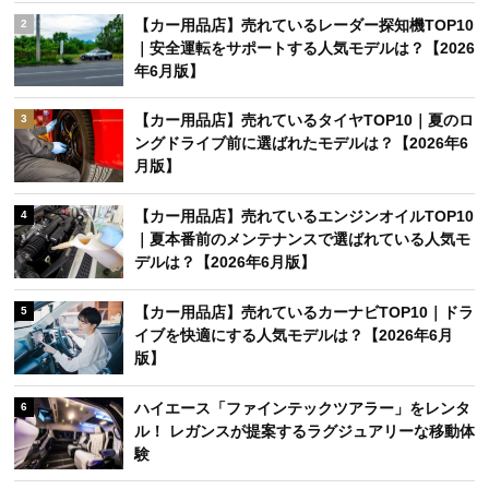
【カー用品店】売れているレーダー探知機TOP10
2
｜安全運転をサポートする人気モデルは？【2026
年6月版】
【カー用品店】売れているタイヤTOP10｜夏のロ
3
ングドライブ前に選ばれたモデルは？【2026年6
月版】
【カー用品店】売れているエンジンオイルTOP10
4
｜夏本番前のメンテナンスで選ばれている人気モ
デルは？【2026年6月版】
【カー用品店】売れているカーナビTOP10｜ドラ
5
イブを快適にする人気モデルは？【2026年6月
版】
ハイエース「ファインテックツアラー」をレンタ
6
ル！ レガンスが提案するラグジュアリーな移動体
験