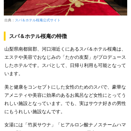
出典：
スパ＆ホテル桜庵公式サイト
スパ＆ホテル桜庵の特徴
山梨県南都留郡、河口湖近くにあるスパ＆ホテル桜庵は、
エステや美容でおなじみの「たかの友梨」がプロデュース
したホテルです。スパとして、日帰り利用も可能となって
います。
美と健康をコンセプトにした女性のためのスパで、豪華な
アメニティや美容に効果のあるお風呂など女性にとってう
れしい施設となっています。でも、実はサウナ好きの男性
にもうれしい施設なんです。
女湯には「竹炭サウナ」「ヒアルロン酸ナノスチームハマ