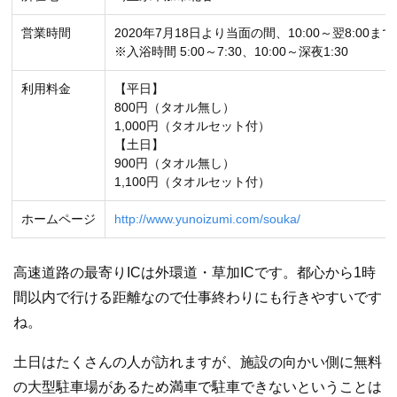
営業時間
2020年7月18日より当面の間、10:00～翌8:00まで
※入浴時間 5:00～7:30、10:00～深夜1:30
利用料金
【平日】
800円（タオル無し）
1,000円（タオルセット付）
【土日】
900円（タオル無し）
1,100円（タオルセット付）
ホームページ
http://www.yunoizumi.com/souka/
高速道路の最寄りICは外環道・草加ICです。都心から1時
間以内で行ける距離なので仕事終わりにも行きやすいです
ね。
土日はたくさんの人が訪れますが、施設の向かい側に無料
の大型駐車場があるため満車で駐車できないということは