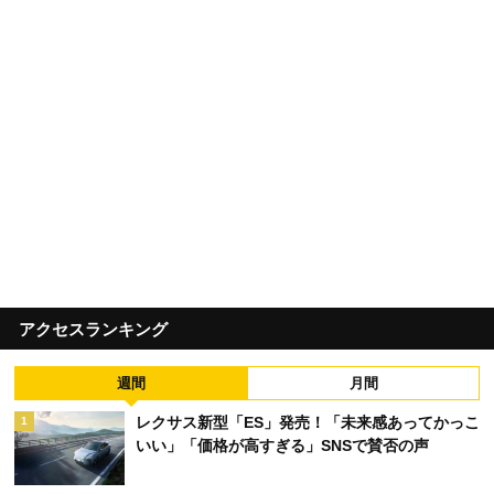
アクセスランキング
週間
月間
レクサス新型「ES」発売！「未来感あってかっこ
1
いい」「価格が高すぎる」SNSで賛否の声