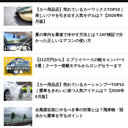
【カー用品店】売れているカーワックスTOP10｜
美しいツヤを引き出す人気モデルは？【2026年6
月版】
夏の車内を最速で冷やす方法とは？JAF検証で分
かった正しいエアコンの使い方
【213万円から】エブリイベースの軽キャンパー1
0選｜クーラー搭載モデルからロングセラーまで
【カー用品店】売れているカーシャンプーTOP10
｜愛車をきれいに保つ人気アイテムは？【2026年
6月版】
台風接近前にやるべき車の対策とは？飛来物・冠
水から愛車を守るポイント