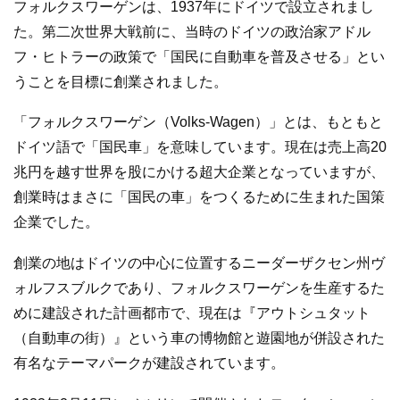
フォルクスワーゲンは、1937年にドイツで設立されまし
た。第二次世界大戦前に、当時のドイツの政治家アドル
フ・ヒトラーの政策で「国民に自動車を普及させる」とい
うことを目標に創業されました。
「フォルクスワーゲン（Volks-Wagen）」とは、もともと
ドイツ語で「国民車」を意味しています。現在は売上高20
兆円を越す世界を股にかける超大企業となっていますが、
創業時はまさに「国民の車」をつくるために生まれた国策
企業でした。
創業の地はドイツの中心に位置するニーダーザクセン州ヴ
ォルフスブルクであり、フォルクスワーゲンを生産するた
めに建設された計画都市で、現在は『アウトシュタット
（自動車の街）』という車の博物館と遊園地が併設された
有名なテーマパークが建設されています。