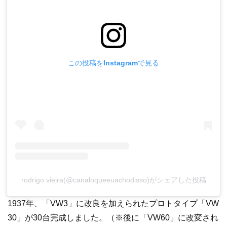
この投稿をInstagramで見る
rodrigo vieira(@canaloqueeuachodisso)がシェアした投稿
1937年、「VW3」に改良を加えられたプロトタイプ「VW
30」が30台完成しました。（※後に「VW60」に改変され