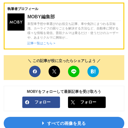
執筆者プロフィール
MOBY編集部
新型車予想や車選びのお役立ち記事、車や免許にまつわる豆知
識、カーライフの困りごとを解決する方法など、自動車に関する
様々な情報を発信。普段クルマは乗るだけ・使うだけのユーザー
や、あまりクルマに興味が...
記事一覧はこちら >
＼ この記事が役に立ったらシェアしよう ／
MOBYをフォローして最新記事を受け取ろう
フォロー
フォロー
すべての画像を見る