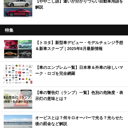
【ややこし語】違いが分かりづらい自動車用語を
解説
特集
【トヨタ】新型車デビュー・モデルチェンジ予想
＆新車スクープ｜2025年8月最新情報
【車のエンブレム一覧】日本車＆外車の珍しいマ
ーク・ロゴを完全網羅
【車の警告灯（ランプ）一覧】色別の危険度・表
示灯の意味とは？
オービスとは？何キロオーバーで光る？光らせた
後の罰金など解説