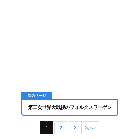
第二次世界大戦後のフォルクスワーゲン
1
2
3
次へ >