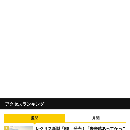
アクセスランキング
週間
月間
レクサス新型「ES」発売！「未来感あってかっこ
1