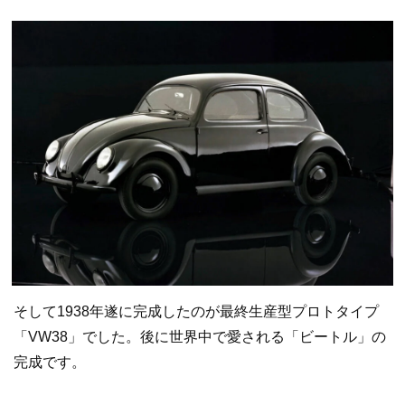
そして1938年遂に完成したのが最終生産型プロトタイプ
「VW38」でした。後に世界中で愛される「ビートル」の
完成です。