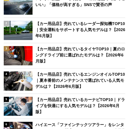
いい」「価格が高すぎる」SNSで賛否の声
【カー用品店】売れているレーダー探知機TOP10
2
｜安全運転をサポートする人気モデルは？【2026
年6月版】
【カー用品店】売れているタイヤTOP10｜夏のロ
3
ングドライブ前に選ばれたモデルは？【2026年6
月版】
【カー用品店】売れているエンジンオイルTOP10
4
｜夏本番前のメンテナンスで選ばれている人気モ
デルは？【2026年6月版】
【カー用品店】売れているカーナビTOP10｜ドラ
5
イブを快適にする人気モデルは？【2026年6月
版】
ハイエース「ファインテックツアラー」をレンタ
6