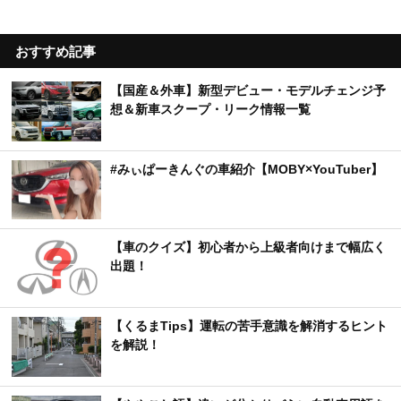
おすすめ記事
【国産＆外車】新型デビュー・モデルチェンジ予
想＆新車スクープ・リーク情報一覧
#みぃぱーきんぐの車紹介【MOBY×YouTuber】
【車のクイズ】初心者から上級者向けまで幅広く
出題！
【くるまTips】運転の苦手意識を解消するヒント
を解説！