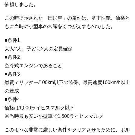
依頼しました。
この時提示された「国民車」の条件は、基本性能、価格と
もに当時の小型車の常識をくつがえすものでした。
■条件1
大人2人、子ども2人の定員確保
■条件2
空冷式エンジンであること
■条件3
燃費７リッター/100km以下の確保、最高速度100km/h以上
の達成
■条件4
価格は1,000ライヒスマルク以下
※当時最も安い小型車で1,500ライヒスマルク
このような非常に厳しい条件をクリアさせるために、ポル