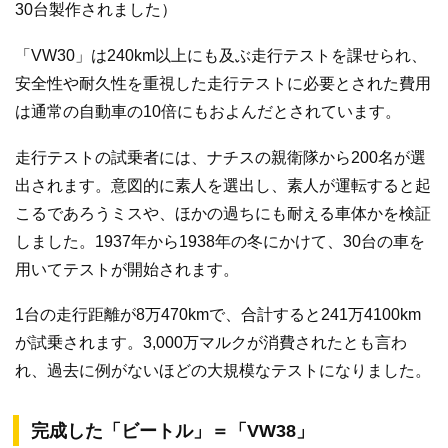
30台製作されました）
「VW30」は240km以上にも及ぶ走行テストを課せられ、
安全性や耐久性を重視した走行テストに必要とされた費用
は通常の自動車の10倍にもおよんだとされています。
走行テストの試乗者には、ナチスの親衛隊から200名が選
出されます。意図的に素人を選出し、素人が運転すると起
こるであろうミスや、ほかの過ちにも耐える車体かを検証
しました。1937年から1938年の冬にかけて、30台の車を
用いてテストが開始されます。
1台の走行距離が8万470kmで、合計すると241万4100km
が試乗されます。3,000万マルクが消費されたとも言わ
れ、過去に例がないほどの大規模なテストになりました。
完成した「ビートル」＝「VW38」