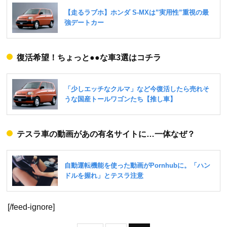
復活希望！ちょっと●●な車3選はコチラ
テスラ車の動画があの有名サイトに…一体なぜ？
[/feed-ignore]