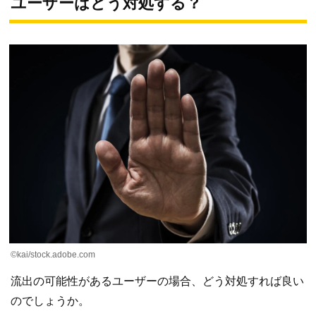
ユーザーはどう対処する？
©kai/stock.adobe.com
流出の可能性があるユーザーの場合、どう対処すれば良い
のでしょうか。