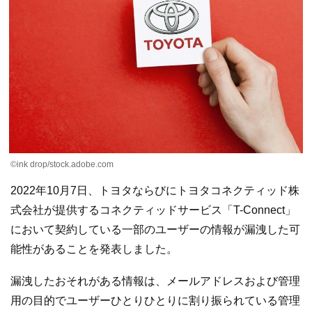
©ink drop/stock.adobe.com
2022年10月7日、トヨタならびにトヨタコネクティッド株
式会社が提供するコネクティッドサービス「T-Connect」
において契約している一部のユーザーの情報が漏洩した可
能性があることを発表しました。
漏洩したおそれがある情報は、メールアドレスおよび管理
用の目的でユーザーひとりひとりに割り振られている管理