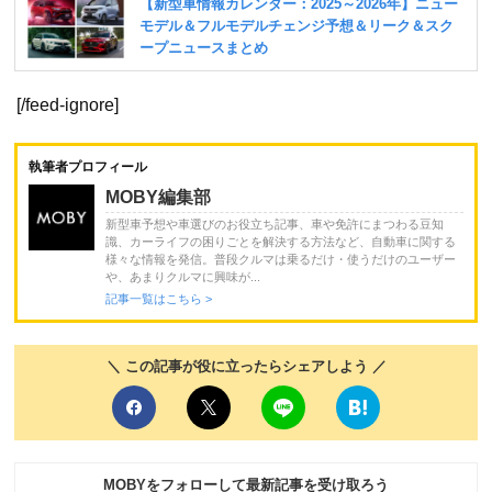
[/feed-ignore]
執筆者プロフィール
MOBY編集部
新型車予想や車選びのお役立ち記事、車や免許にまつわる豆知
識、カーライフの困りごとを解決する方法など、自動車に関する
様々な情報を発信。普段クルマは乗るだけ・使うだけのユーザー
や、あまりクルマに興味が...
記事一覧はこちら >
＼ この記事が役に立ったらシェアしよう ／
MOBYをフォローして最新記事を受け取ろう