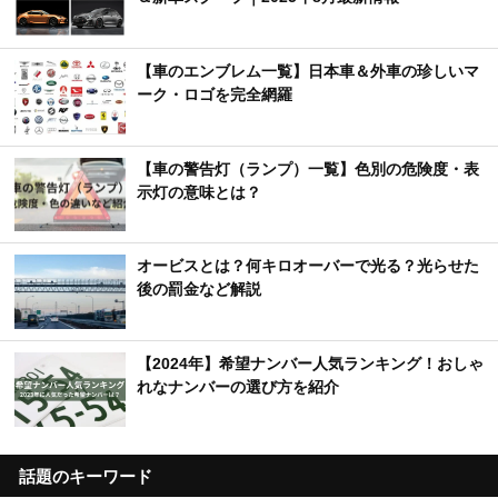
【車のエンブレム一覧】日本車＆外車の珍しいマ
ーク・ロゴを完全網羅
【車の警告灯（ランプ）一覧】色別の危険度・表
示灯の意味とは？
オービスとは？何キロオーバーで光る？光らせた
後の罰金など解説
【2024年】希望ナンバー人気ランキング！おしゃ
れなナンバーの選び方を紹介
話題のキーワード