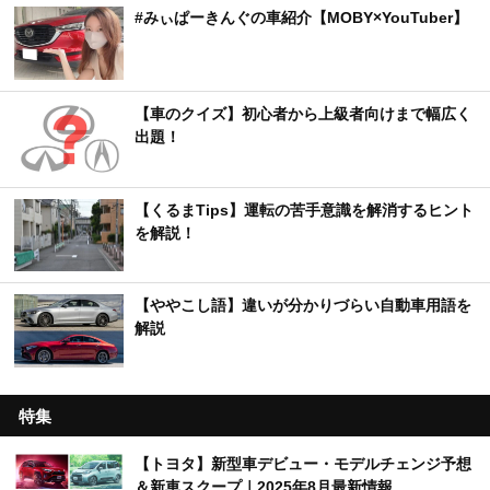
#みぃぱーきんぐの車紹介【MOBY×YouTuber】
【車のクイズ】初心者から上級者向けまで幅広く
出題！
【くるまTips】運転の苦手意識を解消するヒント
を解説！
【ややこし語】違いが分かりづらい自動車用語を
解説
特集
【トヨタ】新型車デビュー・モデルチェンジ予想
＆新車スクープ｜2025年8月最新情報