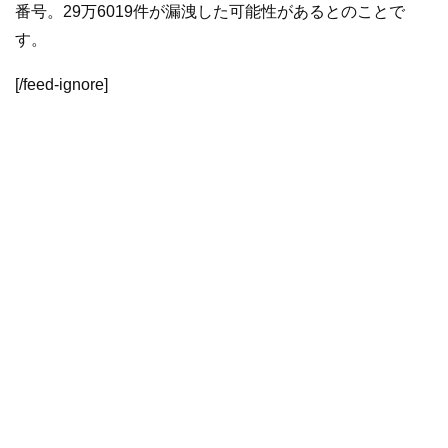
番号。29万6019件が漏洩した可能性があるとのことで
す。
[/feed-ignore]