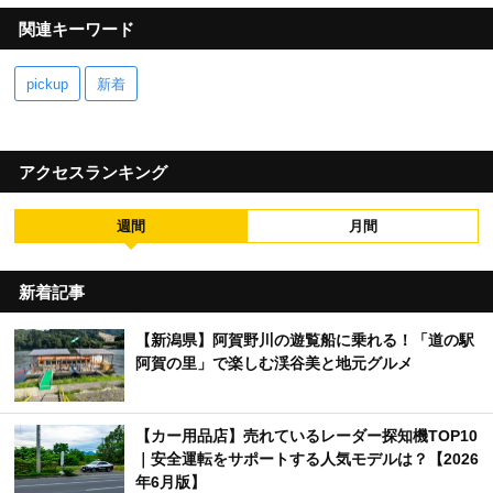
関連キーワード
pickup
新着
アクセスランキング
週間
月間
新着記事
【新潟県】阿賀野川の遊覧船に乗れる！「道の駅
阿賀の里」で楽しむ渓谷美と地元グルメ
【カー用品店】売れているレーダー探知機TOP10
｜安全運転をサポートする人気モデルは？【2026
年6月版】