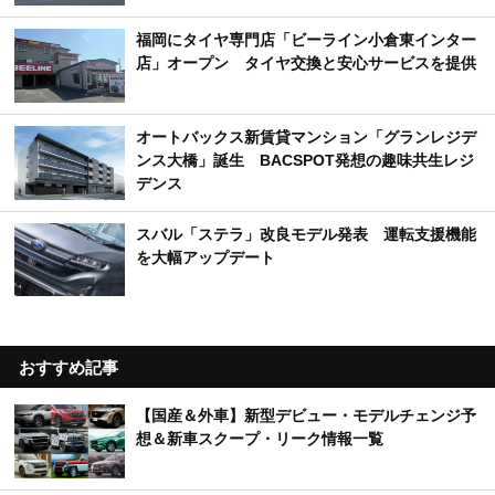
福岡にタイヤ専門店「ビーライン小倉東インター
店」オープン タイヤ交換と安心サービスを提供
オートバックス新賃貸マンション「グランレジデ
ンス大橋」誕生 BACSPOT発想の趣味共生レジ
デンス
スバル「ステラ」改良モデル発表 運転支援機能
を大幅アップデート
おすすめ記事
【国産＆外車】新型デビュー・モデルチェンジ予
想＆新車スクープ・リーク情報一覧