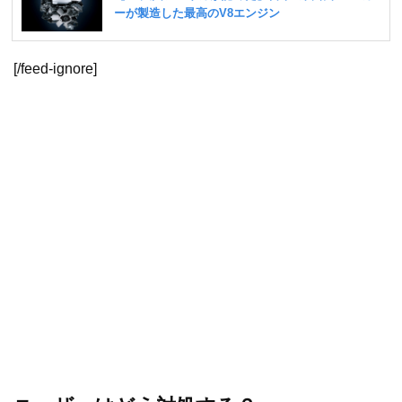
[/feed-ignore]