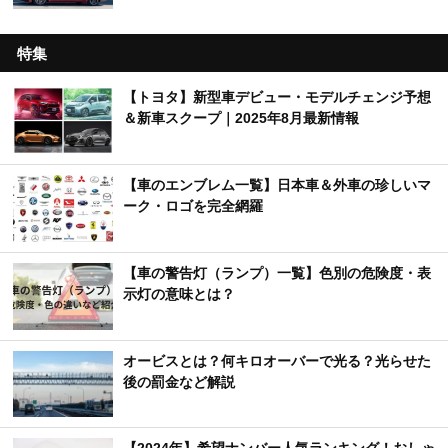
特集
【トヨタ】新型車デビュー・モデルチェンジ予想
＆新車スクープ｜2025年8月最新情報
【車のエンブレム一覧】日本車＆外車の珍しいマ
ーク・ロゴを完全網羅
【車の警告灯（ランプ）一覧】色別の危険度・表
示灯の意味とは？
オービスとは？何キロオーバーで光る？光らせた
後の罰金など解説