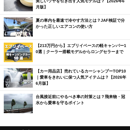
美しいツヤを引き出す人気モデルは？【2026年6
月版】
夏の車内を最速で冷やす方法とは？JAF検証で分
かった正しいエアコンの使い方
【213万円から】エブリイベースの軽キャンパー1
0選｜クーラー搭載モデルからロングセラーまで
【カー用品店】売れているカーシャンプーTOP10
｜愛車をきれいに保つ人気アイテムは？【2026年
6月版】
台風接近前にやるべき車の対策とは？飛来物・冠
水から愛車を守るポイント