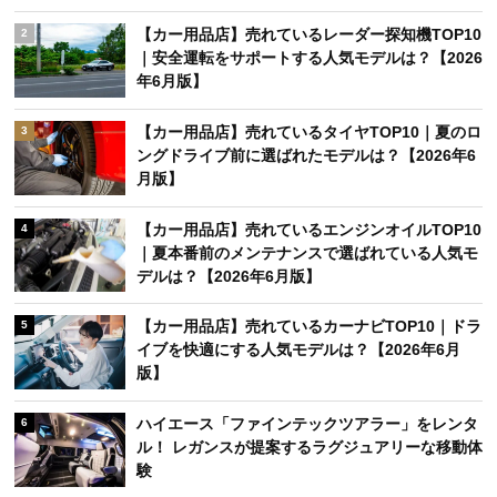
【カー用品店】売れているレーダー探知機TOP10
2
｜安全運転をサポートする人気モデルは？【2026
年6月版】
【カー用品店】売れているタイヤTOP10｜夏のロ
3
ングドライブ前に選ばれたモデルは？【2026年6
月版】
【カー用品店】売れているエンジンオイルTOP10
4
｜夏本番前のメンテナンスで選ばれている人気モ
デルは？【2026年6月版】
【カー用品店】売れているカーナビTOP10｜ドラ
5
イブを快適にする人気モデルは？【2026年6月
版】
ハイエース「ファインテックツアラー」をレンタ
6
ル！ レガンスが提案するラグジュアリーな移動体
験