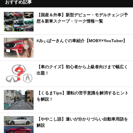
おすすめ記事
【国産＆外車】新型デビュー・モデルチェンジ予
想＆新車スクープ・リーク情報一覧
#みぃぱーきんぐの車紹介【MOBY×YouTuber】
【車のクイズ】初心者から上級者向けまで幅広く
出題！
【くるまTips】運転の苦手意識を解消するヒント
を解説！
【ややこし語】違いが分かりづらい自動車用語を
解説