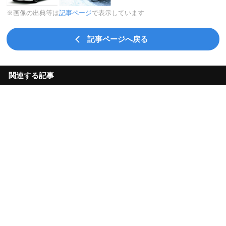
※画像の出典等は
記事ページ
で表示しています
記事ページへ戻る
関連する記事