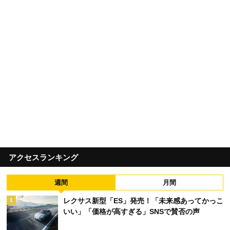
アクセスランキング
週間
月間
レクサス新型「ES」発売！「未来感あってかっこ
1
いい」「価格が高すぎる」SNSで賛否の声