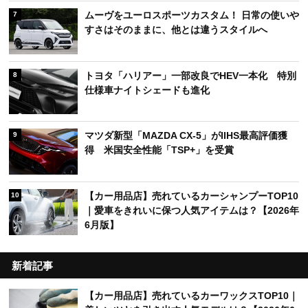
ムーヴをユーロスポーツカスタム！ 日常の使いや
7
すさはそのままに、他とは違うスタイルへ
トヨタ「ハリアー」一部改良でHEV一本化 特別
8
仕様車ナイトシェードも進化
マツダ新型「MAZDA CX-5」がIIHS最高評価獲
9
得 米国安全性能「TSP+」を受賞
【カー用品店】売れているカーシャンプーTOP10
10
｜愛車をきれいに保つ人気アイテムは？【2026年
6月版】
新着記事
【カー用品店】売れているカーワックスTOP10｜