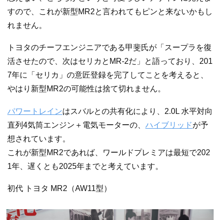
すので、これが新型MR2と言われてもピンと来ないかもし
れません。
トヨタのチーフエンジニアである甲斐氏が「スープラを復
活させたので、次はセリカとMR-2だ」と語っており、201
7年に「セリカ」の意匠登録を完了してことを考えると、
やはり新型MR2の可能性は捨て切れません。
パワートレイン
はスバルとの共有化により、2.0L 水平対向
直列4気筒エンジン＋電気モーターの、
ハイブリッド
が予
想されています。
これが新型MR2であれば、ワールドプレミアは最短で202
1年、遅くとも2025年までと考えています。
初代 トヨタ MR2（AW11型）