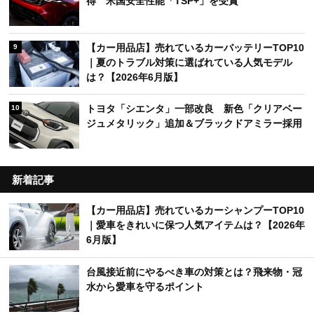
得 米国安全性能「TSP+」を受賞
【カー用品店】売れているカーバッテリーTOP10
9
｜夏のトラブル対策に選ばれている人気モデル
は？【2026年6月版】
トヨタ「シエンタ」一部改良 新色「クリアベー
10
ジュメタリック」追加＆ブラックドアミラー採用
新着記事
【カー用品店】売れているカーシャンプーTOP10
｜愛車をきれいに保つ人気アイテムは？【2026年
6月版】
台風接近前にやるべき車の対策とは？飛来物・冠
水から愛車を守るポイント