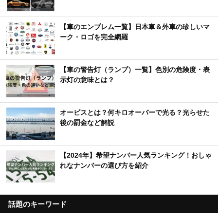
【車のエンブレム一覧】日本車＆外車の珍しいマ
ーク・ロゴを完全網羅
【車の警告灯（ランプ）一覧】色別の危険度・表
示灯の意味とは？
オービスとは？何キロオーバーで光る？光らせた
後の罰金など解説
【2024年】希望ナンバー人気ランキング！おしゃ
れなナンバーの選び方を紹介
話題のキーワード