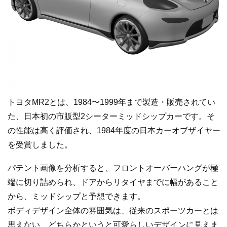
トヨタMR2とは、1984〜1999年まで製造・販売されてい
た、日本初の市販型2シーターミッドシップカーです。そ
の性能は高く評価され、1984年度の日本カーオブザイヤー
を受賞しました。
パテント画像を分析すると、フロントオーバーハングが極
端に切り詰められ、ドアからリタイヤまでに幅があること
から、ミッドシップと予想できます。
ボディデザイン全体の雰囲気は、従来のスポーツカーとは
思えない、どちらかというと可愛らしいデザインに見えま