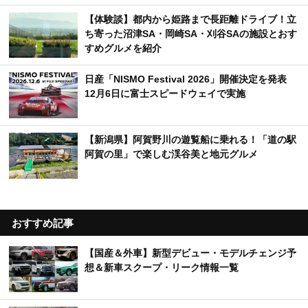
【体験談】都内から姫路まで長距離ドライブ！立
ち寄った沼津SA・岡崎SA・刈谷SAの施設とおす
すめグルメを紹介
日産「NISMO Festival 2026」開催決定を発表
12月6日に富士スピードウェイで実施
【新潟県】阿賀野川の遊覧船に乗れる！「道の駅
阿賀の里」で楽しむ渓谷美と地元グルメ
おすすめ記事
【国産＆外車】新型デビュー・モデルチェンジ予
想＆新車スクープ・リーク情報一覧