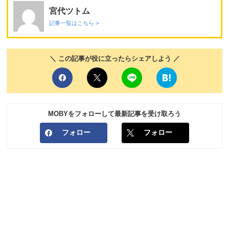
宮代ツトム
記事一覧はこちら >
＼ この記事が役に立ったらシェアしよう ／
MOBYをフォローして最新記事を受け取ろう
フォロー
フォロー