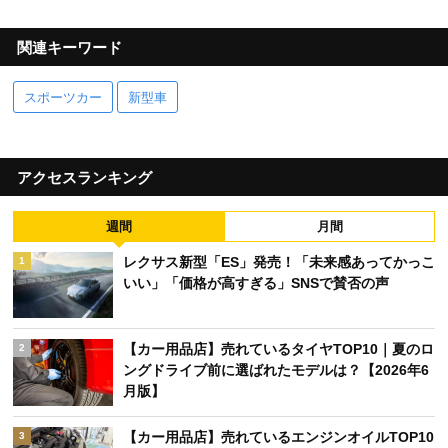
関連キーワード
スポーツカー
新型車
アクセスランキング
週間
月間
レクサス新型「ES」発売！「未来感あってかっこ
1
いい」「価格が高すぎる」SNSで賛否の声
【カー用品店】売れているタイヤTOP10｜夏のロ
2
ングドライブ前に選ばれたモデルは？【2026年6
月版】
【カー用品店】売れているエンジンオイルTOP10
3