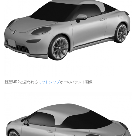
新型MR2と思われる
ミッドシップ
かーのパテント画像