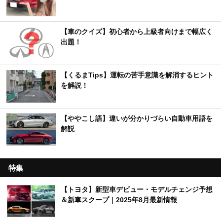
【車のクイズ】初心者から上級者向けまで幅広く
出題！
【くるまTips】運転の苦手意識を解消するヒント
を解説！
【ややこし語】違いが分かりづらい自動車用語を
解説
特集
【トヨタ】新型車デビュー・モデルチェンジ予想
＆新車スクープ｜2025年8月最新情報