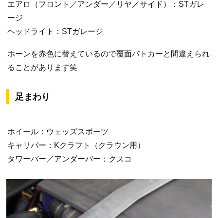
エアロ（フロント／アンダー／リヤ／サイド）：STガレ
ージ
ヘッドライト：STガレージ
ホーンを赤色に替えているので覆面パトカーと間違えられ
ることがあります笑
足まわり
ホイール：ウェッズスポーツ
キャリパー：Kクラフト（クラウン用）
タワーバー／アンダーバー：クスコ