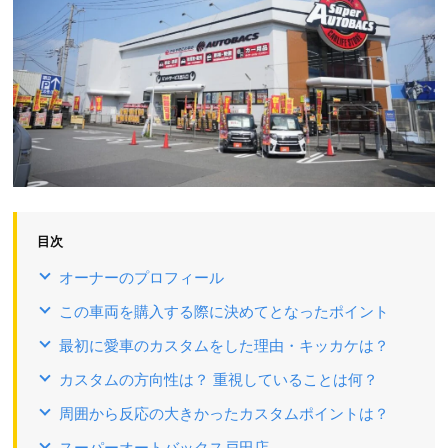
目次
オーナーのプロフィール
この車両を購入する際に決めてとなったポイント
最初に愛車のカスタムをした理由・キッカケは？
カスタムの方向性は？ 重視していることは何？
周囲から反応の大きかったカスタムポイントは？
スーパーオートバックス戸田店