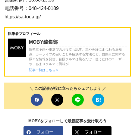
電話番号：048-424-0189
https://sa-toda.jp/
執筆者プロフィール
MOBY編集部
新型車予想や車選びのお役立ち記事、車や免許にまつわる豆知
識、カーライフの困りごとを解決する方法など、自動車に関する
様々な情報を発信。普段クルマは乗るだけ・使うだけのユーザー
や、あまりクルマに興味が...
記事一覧はこちら >
＼ この記事が役に立ったらシェアしよう ／
MOBYをフォローして最新記事を受け取ろう
フォロー
フォロー