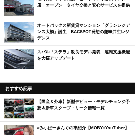
店」オープン タイヤ交換と安心サービスを提供
オートバックス新賃貸マンション「グランレジデ
ンス大橋」誕生 BACSPOT発想の趣味共生レジ
デンス
スバル「ステラ」改良モデル発表 運転支援機能
を大幅アップデート
おすすめ記事
【国産＆外車】新型デビュー・モデルチェンジ予
想＆新車スクープ・リーク情報一覧
#みぃぱーきんぐの車紹介【MOBY×YouTuber】