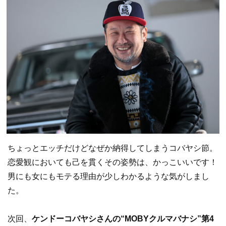
ちょっとエッチだけどなぜか納得してしまうコバヤシ節。
恋愛観においても己を貫くその姿勢は、かっこいいです！
男にも女にもモテる理由が少しわかるような気がしまし
た。
次回、
ケンドーコバヤシさんの“MOBYクルマバナシ”第4