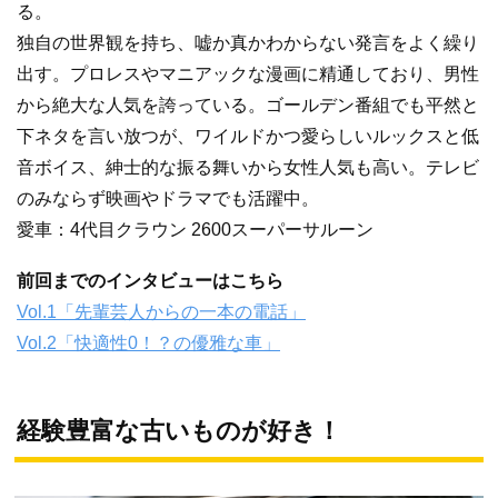
る。
独自の世界観を持ち、嘘か真かわからない発言をよく繰り
出す。プロレスやマニアックな漫画に精通しており、男性
から絶大な人気を誇っている。ゴールデン番組でも平然と
下ネタを言い放つが、ワイルドかつ愛らしいルックスと低
音ボイス、紳士的な振る舞いから女性人気も高い。テレビ
のみならず映画やドラマでも活躍中。
愛車：4代目クラウン 2600スーパーサルーン
前回までのインタビューはこちら
Vol.1「先輩芸人からの一本の電話」
Vol.2「快適性0！？の優雅な車」
経験豊富な古いものが好き！