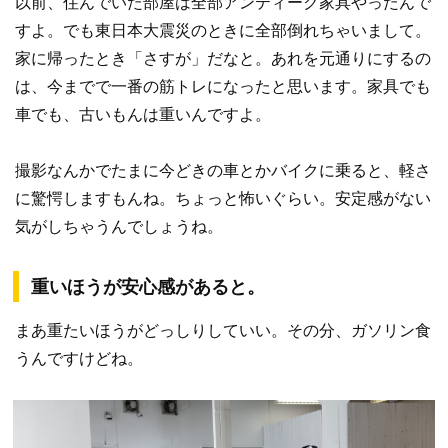
以前、住んでいた部屋は全部アンティーク家具やったんで
すよ。でも東日本大震災のときに全部倒れちゃいまして。
家に帰ったとき「さすが」だなと。あれを元通りにするの
は、今までで一番の筋トレになったと思います。家具でも
車でも、古いもんは重いんですよ。
撮影なんかでたまに今どきの車とかバイクに乗ると、軽さ
に驚愕しますもんね。ちょっと怖いぐらい。安定感がない
気がしちゃうんでしょうね。
重いほうが安心感があると。
まあ重たいほうがどっしりしていい。その分、ガソリン食
うんですけどね。