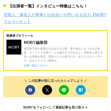
【出演者一覧】インタビュー特集はこちら！
芸能人・著名人が愛車との出会いや想い出を語る【MOBY
クルマバナシ】
執筆者プロフィール
MOBY編集部
新型車予想や車選びのお役立ち記事、車や免許にまつわる豆知
識、カーライフの困りごとを解決する方法など、自動車に関する
様々な情報を発信。普段クルマは乗るだけ・使うだけのユーザー
や、あまりクルマに興味が...
記事一覧はこちら >
＼ この記事が役に立ったらシェアしよう ／
MOBYをフォローして最新記事を受け取ろう