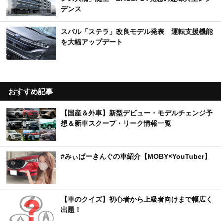
デンス
スバル「ステラ」改良モデル発表 運転支援機能
を大幅アップデート
おすすめ記事
【国産＆外車】新型デビュー・モデルチェンジ予
想＆新車スクープ・リーク情報一覧
#みぃぱーきんぐの車紹介【MOBY×YouTuber】
【車のクイズ】初心者から上級者向けまで幅広く
出題！