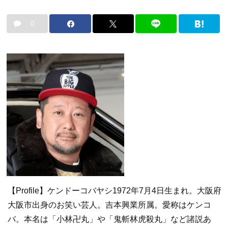
0
【Profile】ケンドーコバヤシ1972年7月4日生まれ。大阪府
大阪市出身のお笑い芸人。吉本興業所属。愛称はケンコ
バ。本名は「小林卍丸」や「鬼斬林虎殺丸」など諸説あ