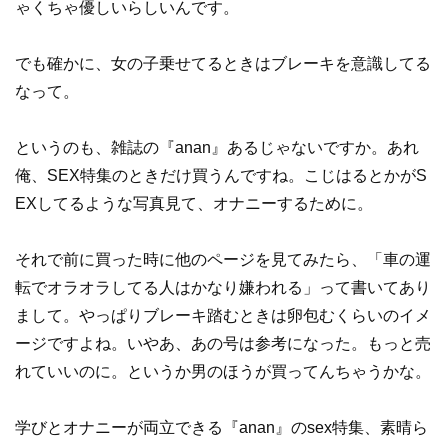
ゃくちゃ優しいらしいんです。
でも確かに、女の子乗せてるときはブレーキを意識してる
なって。
というのも、雑誌の『anan』あるじゃないですか。あれ
俺、SEX特集のときだけ買うんですね。こじはるとかがS
EXしてるような写真見て、オナニーするために。
それで前に買った時に他のページを見てみたら、「車の運
転でオラオラしてる人はかなり嫌われる」って書いてあり
まして。やっぱりブレーキ踏むときは卵包むくらいのイメ
ージですよね。いやあ、あの号は参考になった。もっと売
れていいのに。というか男のほうが買ってんちゃうかな。
学びとオナニーが両立できる『anan』のsex特集、素晴ら