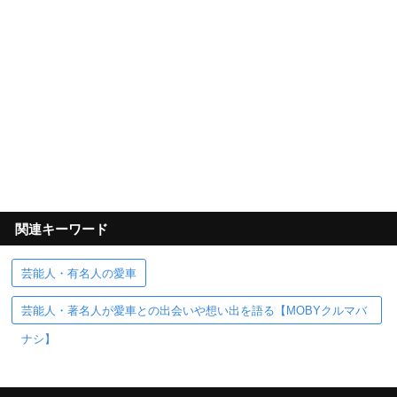
関連キーワード
芸能人・有名人の愛車
芸能人・著名人が愛車との出会いや想い出を語る【MOBYクルマバ
ナシ】