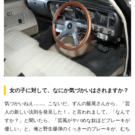
女の子に対して、なにか気づかいはされますか？
気づかいねえ……。こないだ、ずんの飯尾さんから、「芸
人の新しい法則を発見した！」と言われまして。「なんで
すか？」と聞いたら、「芸風がヤバめな奴ほどブレーキが
優しい」と。俺と野生爆弾のくっきーのブレーキが、むち