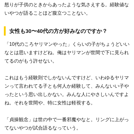
怒りが子供のときからあったような気さえする。経験値な
いやつが語ることほど腹立つことない。
女性も30〜40代の方が好みなのですか？
「10代のころヤリマンやった」くらいの子がちょうどいい
なとは思いますけどね。俺はヤリマンが世間で下に見られ
てるのがもう許せない。
これはもう経験則でしかないんですけど、いわゆるヤリマ
ンって言われてる子とも何人か経験して、みんないい子や
ったという思い出しかない。みんな人にやさしいんですよ
ね。それを世間や、特に女性は軽視する。
「貞操観念」は世の中で一番邪魔やなと。リングに上がっ
てないやつが試合語るなっていう。