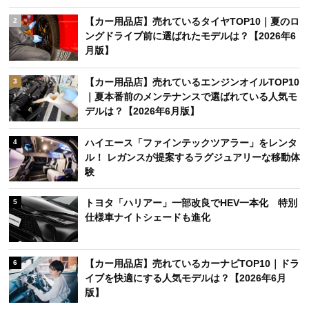
【カー用品店】売れているタイヤTOP10｜夏のロ
2
ングドライブ前に選ばれたモデルは？【2026年6
月版】
【カー用品店】売れているエンジンオイルTOP10
3
｜夏本番前のメンテナンスで選ばれている人気モ
デルは？【2026年6月版】
ハイエース「ファインテックツアラー」をレンタ
4
ル！ レガンスが提案するラグジュアリーな移動体
験
トヨタ「ハリアー」一部改良でHEV一本化 特別
5
仕様車ナイトシェードも進化
【カー用品店】売れているカーナビTOP10｜ドラ
6
イブを快適にする人気モデルは？【2026年6月
版】