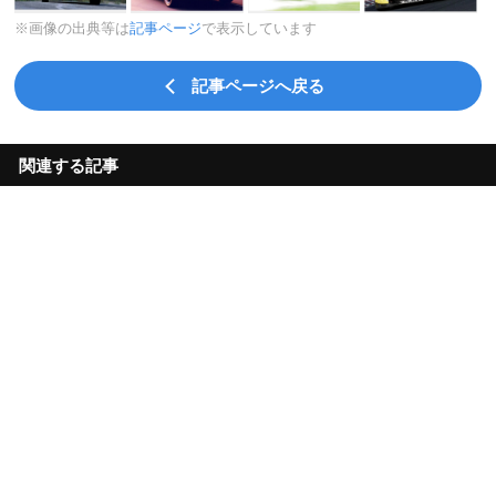
※画像の出典等は
記事ページ
で表示しています
記事ページへ戻る
関連する記事