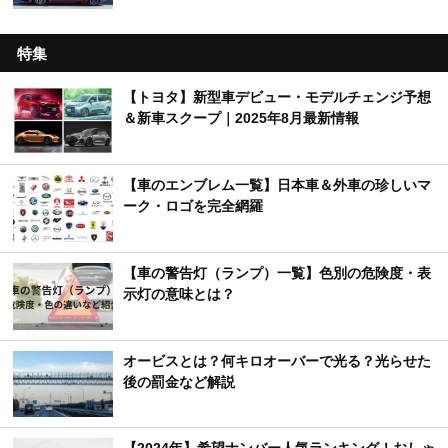
特集
【トヨタ】新型車デビュー・モデルチェンジ予想
＆新車スクープ｜2025年8月最新情報
【車のエンブレム一覧】日本車＆外車の珍しいマ
ーク・ロゴを完全網羅
【車の警告灯（ランプ）一覧】色別の危険度・表
示灯の意味とは？
オービスとは？何キロオーバーで光る？光らせた
後の罰金など解説