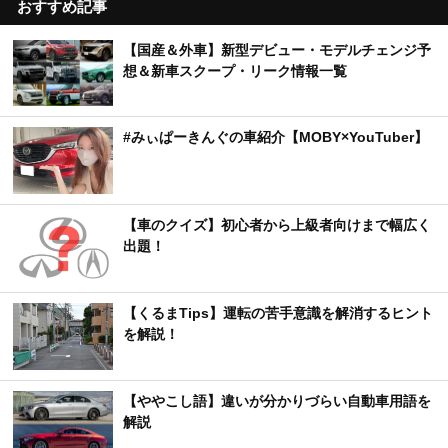
おすすめ記事
【国産＆外車】新型デビュー・モデルチェンジ予
想＆新車スクープ・リーク情報一覧
#みぃぱーきんぐの車紹介【MOBY×YouTuber】
【車のクイズ】初心者から上級者向けまで幅広く
出題！
【くるまTips】運転の苦手意識を解消するヒント
を解説！
【ややこし語】違いが分かりづらい自動車用語を
解説