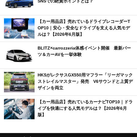
SNSでの絶賛ポイントとは？
【カー用品店】売れているドライブレコーダーT
OP10｜安心・安全なドライブを支える人気モデ
ルは？【2026年6月版】
BLITZ×carrozzeria体感イベント開催 最新パー
ツ＆カーAVを一挙体験
HKSがレクサスGX550用マフラー「リーガマック
ストレイルマスター」発売 V6サウンドと上質デ
ザインを両立
【カー用品店】売れているカーナビTOP10｜ドラ
イブを快適にする人気モデルは？【2026年6月
版】