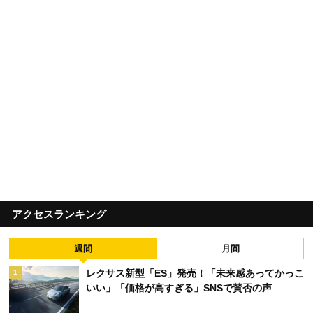
アクセスランキング
週間
月間
レクサス新型「ES」発売！「未来感あってかっこ
1
いい」「価格が高すぎる」SNSで賛否の声