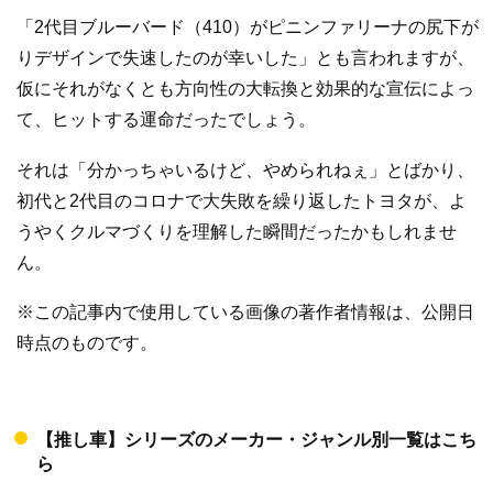
「2代目ブルーバード（410）がピニンファリーナの尻下が
りデザインで失速したのが幸いした」とも言われますが、
仮にそれがなくとも方向性の大転換と効果的な宣伝によっ
て、ヒットする運命だったでしょう。
それは「分かっちゃいるけど、やめられねぇ」とばかり、
初代と2代目のコロナで大失敗を繰り返したトヨタが、よ
うやくクルマづくりを理解した瞬間だったかもしれませ
ん。
※この記事内で使用している画像の著作者情報は、公開日
時点のものです。
【推し車】シリーズのメーカー・ジャンル別一覧はこち
ら