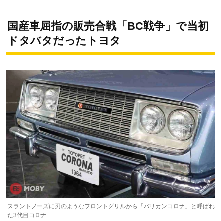
国産車屈指の販売合戦「BC戦争」で当初
ドタバタだったトヨタ
スラントノーズに刃のようなフロントグリルから「バリカンコロナ」と呼ばれ
た3代目コロナ