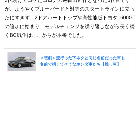
2代続けてコケたコロナの逆転出世作となった3代目です
が、ようやくブルーバードと対等のスタートラインに立っ
たにすぎず、2ドアハートトップや高性能版トヨタ1600GT
の追加に始まり、モデルチェンジを繰り返しながら長く続
くBC戦争はここからが本番でした。