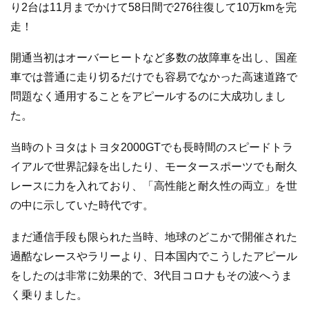
り2台は11月までかけて58日間で276往復して10万kmを完
走！
開通当初はオーバーヒートなど多数の故障車を出し、国産
車では普通に走り切るだけでも容易でなかった高速道路で
問題なく通用することをアピールするのに大成功しまし
た。
当時のトヨタはトヨタ2000GTでも長時間のスピードトラ
イアルで世界記録を出したり、モータースポーツでも耐久
レースに力を入れており、「高性能と耐久性の両立」を世
の中に示していた時代です。
まだ通信手段も限られた当時、地球のどこかで開催された
過酷なレースやラリーより、日本国内でこうしたアピール
をしたのは非常に効果的で、3代目コロナもその波へうま
く乗りました。