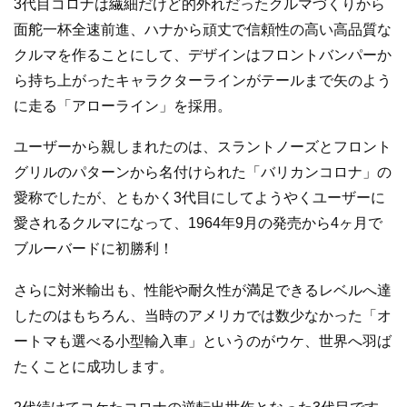
3代目コロナは繊細だけど的外れだったクルマづくりから
面舵一杯全速前進、ハナから頑丈で信頼性の高い高品質な
クルマを作ることにして、デザインはフロントバンパーか
ら持ち上がったキャラクターラインがテールまで矢のよう
に走る「アローライン」を採用。
ユーザーから親しまれたのは、スラントノーズとフロント
グリルのパターンから名付けられた「バリカンコロナ」の
愛称でしたが、ともかく3代目にしてようやくユーザーに
愛されるクルマになって、1964年9月の発売から4ヶ月で
ブルーバードに初勝利！
さらに対米輸出も、性能や耐久性が満足できるレベルへ達
したのはもちろん、当時のアメリカでは数少なかった「オ
ートマも選べる小型輸入車」というのがウケ、世界へ羽ば
たくことに成功します。