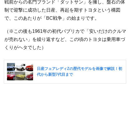
戦前からの名門ブランド「ダットサン」を擁し、盤石の体
制で迎撃に成功した日産、再起を期すトヨタという構図
で、このあたりが「BC戦争」の始まりです。
（※この後も1961年の初代パブリカで「安いだけのクルマ
が売れない」を繰り返すなど、この頃のトヨタは乗用車づ
くりがヘタでした）