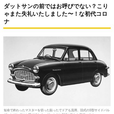
ダットサンの前ではお呼びでない？こり
ゃまた失礼いたしました〜！な初代コロ
ナ
短命で終わったマスターを切った貼ったでドアも流用、旧式のS型サイドバル