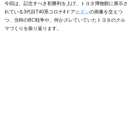
今回は、記念すべき初勝利を上げ、トヨタ博物館に展示さ
れている3代目T40系コロナ4ドア
セダン
の画像を交えつ
つ、当時のBC戦争や、何かズレていていたトヨタのクル
マづくりを振り返ります。