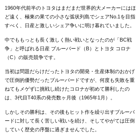
1960年代前半のトヨタはまだまだ世界的大メーカーにはほ
ど遠く、極東の果ての小さな弧状列島でシェアNo.1を目指
すべく、日産と激しいシェア争いに明け暮れていました。
中でももっとも長く激しく熱い戦いとなったのが「BC戦
争」と呼ばれる日産 ブルーバード（B）とトヨタ コロナ
（C）の販売競争です。
当初は問題だらけだったトヨタの開発・生産体制のおかげ
で圧倒的優勢だったブルーバードですが、何度も失敗を重
ねてもメゲずに挑戦し続けたコロナが初めて勝利したの
は、3代目T40系の発売数ヶ月後（1965年1月）。
しかしその勝利は、その後もヒット作を繰り出すブルーバ
ードに対して長く苦しい戦いを続け、そしてやがては圧倒
していく歴史の序盤に過ぎませんでした。