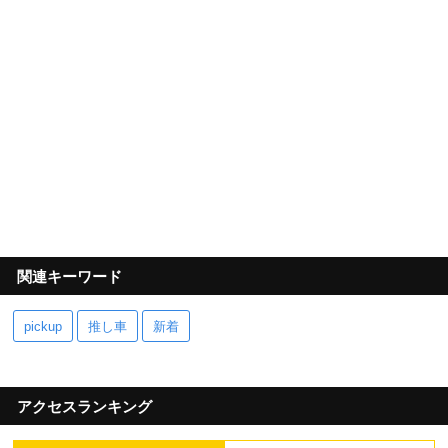
関連キーワード
pickup
推し車
新着
アクセスランキング