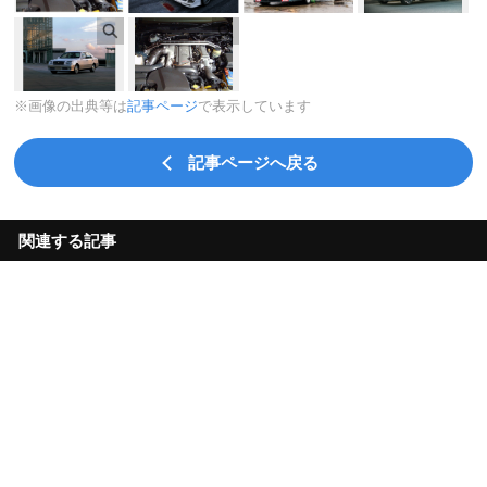
※画像の出典等は
記事ページ
で表示しています
記事ページへ戻る
関連する記事