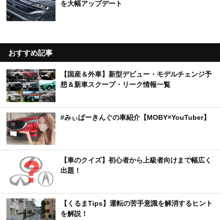
を大幅アップデート
おすすめ記事
【国産＆外車】新型デビュー・モデルチェンジ予
想＆新車スクープ・リーク情報一覧
#みぃぱーきんぐの車紹介【MOBY×YouTuber】
【車のクイズ】初心者から上級者向けまで幅広く
出題！
【くるまTips】運転の苦手意識を解消するヒント
を解説！