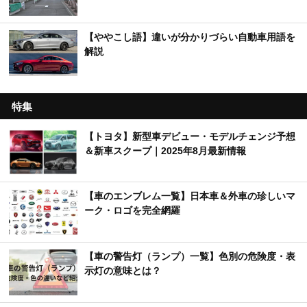
【ややこし語】違いが分かりづらい自動車用語を
解説
特集
【トヨタ】新型車デビュー・モデルチェンジ予想
＆新車スクープ｜2025年8月最新情報
【車のエンブレム一覧】日本車＆外車の珍しいマ
ーク・ロゴを完全網羅
【車の警告灯（ランプ）一覧】色別の危険度・表
示灯の意味とは？