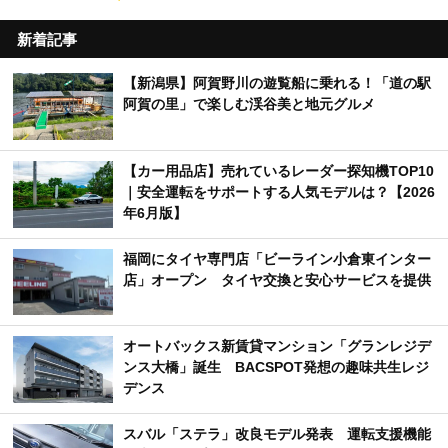
新着記事
【新潟県】阿賀野川の遊覧船に乗れる！「道の駅
阿賀の里」で楽しむ渓谷美と地元グルメ
【カー用品店】売れているレーダー探知機TOP10
｜安全運転をサポートする人気モデルは？【2026
年6月版】
福岡にタイヤ専門店「ビーライン小倉東インター
店」オープン タイヤ交換と安心サービスを提供
オートバックス新賃貸マンション「グランレジデ
ンス大橋」誕生 BACSPOT発想の趣味共生レジ
デンス
スバル「ステラ」改良モデル発表 運転支援機能