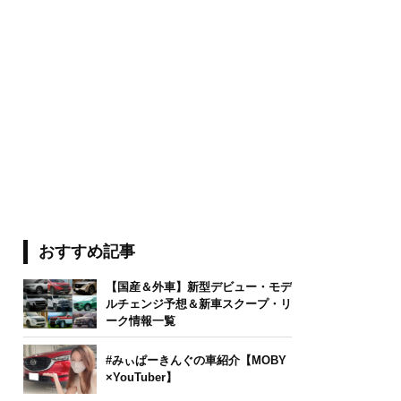
おすすめ記事
【国産＆外車】新型デビュー・モデ
ルチェンジ予想＆新車スクープ・リ
ーク情報一覧
#みぃぱーきんぐの車紹介【MOBY
×YouTuber】