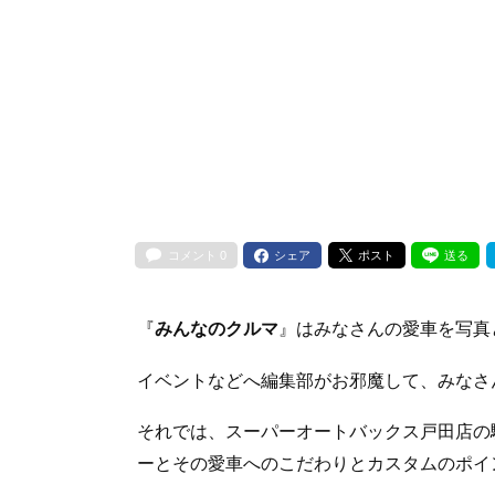
コメント
0
シェア
ポスト
送る
『
みんなのクルマ
』はみなさんの愛車を写真
イベントなどへ編集部がお邪魔して、みなさ
それでは、スーパーオートバックス戸田店の
ーとその愛車へのこだわりとカスタムのポイ