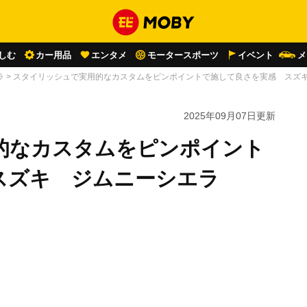
しむ
カー用品
エンタメ
モータースポーツ
イベント
メ
ラ
>
スタイリッシュで実用的なカスタムをピンポイントで施して良さを実感 スズ
2025年09月07日
更新
的なカスタムをピンポイント
スズキ ジムニーシエラ