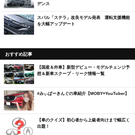
デンス
スバル「ステラ」改良モデル発表 運転支援機能
を大幅アップデート
おすすめ記事
【国産＆外車】新型デビュー・モデルチェンジ予
想＆新車スクープ・リーク情報一覧
#みぃぱーきんぐの車紹介【MOBY×YouTuber】
【車のクイズ】初心者から上級者向けまで幅広く
出題！