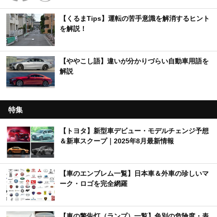
【くるまTips】運転の苦手意識を解消するヒント
を解説！
【ややこし語】違いが分かりづらい自動車用語を
解説
特集
【トヨタ】新型車デビュー・モデルチェンジ予想
＆新車スクープ｜2025年8月最新情報
【車のエンブレム一覧】日本車＆外車の珍しいマ
ーク・ロゴを完全網羅
【車の警告灯（ランプ）一覧】色別の危険度・表