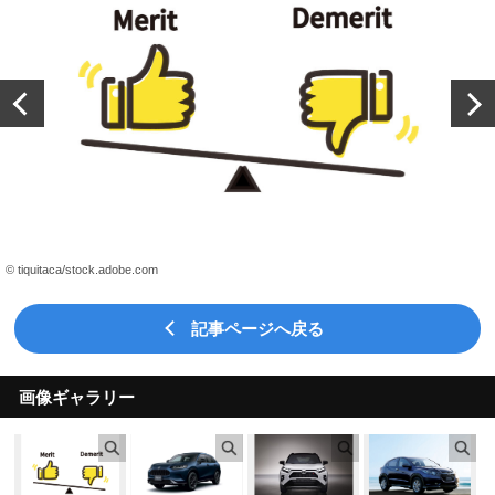
© tiquitaca/stock.adobe.com
記事ページへ戻る
画像ギャラリー