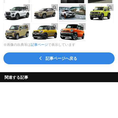
※画像の出典等は
記事ページ
で表示しています
記事ページへ戻る
関連する記事