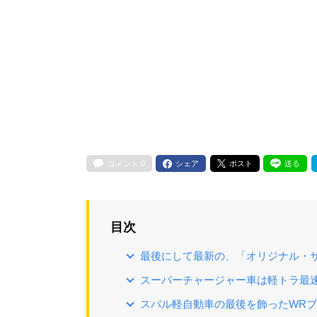
コメント
0
シェア
ポスト
送る
目次
最後にして最新の、「オリジナル・
スーパーチャージャー車は軽トラ最
スバル軽自動車の最後を飾ったWR