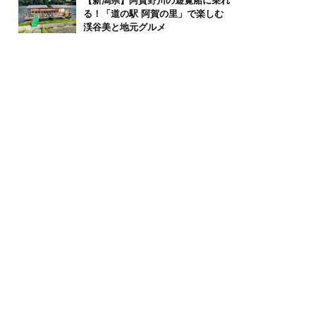
【新潟県】阿賀野川の遊覧船に乗れ
る！「道の駅 阿賀の里」で楽しむ
渓谷美と地元グルメ