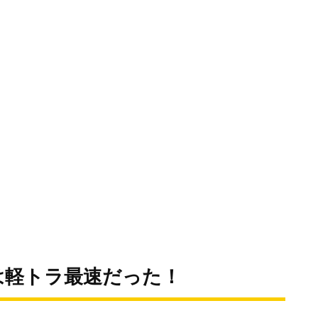
は軽トラ最速だった！