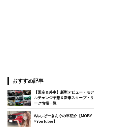
おすすめ記事
【国産＆外車】新型デビュー・モデ
ルチェンジ予想＆新車スクープ・リ
ーク情報一覧
#みぃぱーきんぐの車紹介【MOBY
×YouTuber】