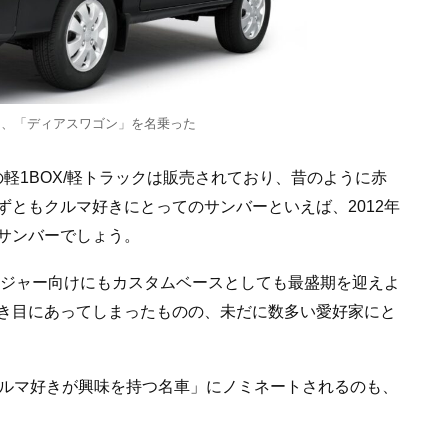
は、「ディアスワゴン」を名乗った
の軽1BOX/軽トラックは販売されており、昔のように赤
ともクルマ好きにとってのサンバーといえば、2012年
サンバーでしょう。
レジャー向けにもカスタムベースとしても最盛期を迎えよ
き目にあってしまったものの、未だに数多い愛好家にと
代のクルマ好きが興味を持つ名車」にノミネートされるのも、