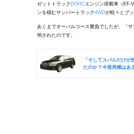
ゼットトラック
DOHC
エンジン搭載車（EF-
ンを積むサンバートラック
4WD
が軽々とブッ
あくまでオーバルコース勝負でしたが、「サ
明されたのです。