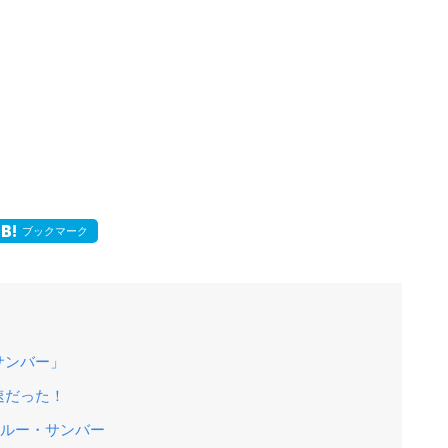
ブックマーク
サンバー」
速だった！
ブルー・サンバー