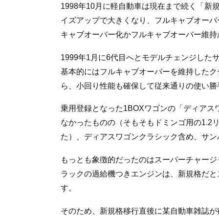
1998年10月に軽自動車は現在まで続く「
イズアップで大きくなり、フルキャブオーバー
キャブオーバー化かフルキャブオーバー維持
1999年1月に6代目へとモデルチェンジし
基本的にはフルキャブオーバーを維持したク
ら、小回り性能も確保して従来通りの使い勝
乗用登録となった1BOXワゴンの「ディア
なかったものの（そもそもドミンゴ用の1.2
た）、ディアスワゴンクラシック含め、サン
もっとも象徴的だったのはスーパーチャージ
ラックの過給機つきエンジンは、新規格だと
す。
そのため、新規格移行直後に某自動車雑誌が