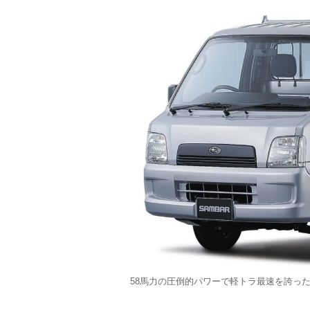
58馬力の圧倒的パワーで軽トラ最速を誇っ