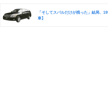
「そしてスバルだけが残った」結局、1
車】