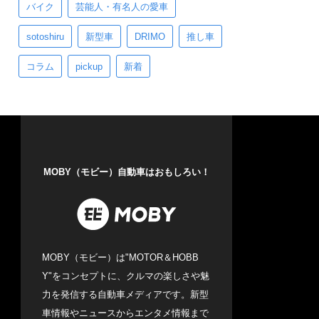
バイク
芸能人・有名人の愛車
sotoshiru
新型車
DRIMO
推し車
コラム
pickup
新着
MOBY（モビー）自動車はおもしろい！
MOBY（モビー）は"MOTOR＆HOBB
Y"をコンセプトに、クルマの楽しさや魅
力を発信する自動車メディアです。新型
車情報やニュースからエンタメ情報まで