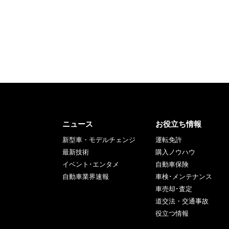
ニュース
お役立ち情報
新型車・モデルチェンジ
運転免許
最新技術
購入ノウハウ
イベント･エンタメ
自動車保険
自動車業界速報
車検･メンテナンス
車売却･査定
道交法・交通事故
役立つ情報