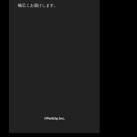
幅広くお届けします。
©PerkUp.Inc.