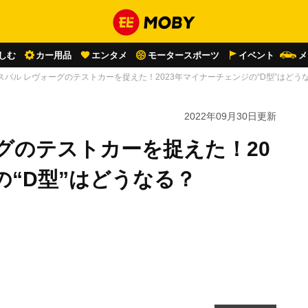
しむ
カー用品
エンタメ
モータースポーツ
イベント
メ
スバル レヴォーグのテストカーを捉えた！2023年マイナーチェンジの“D型”はどう
2022年09月30日
更新
グのテストカーを捉えた！20
の“D型”はどうなる？