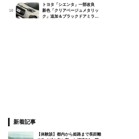
トヨタ「シエンタ」一部改良
新色「クリアベージュメタリッ
10
グ STI Sport R EX
ク」追加＆ブラックドアミラー
採用
新着記事
【体験談】都内から姫路まで長距離