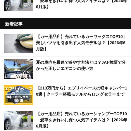
｜愛車をきれいに保つ人気アイテムは？【2026年
6月版】
新着記事
【カー用品店】売れているカーワックスTOP10｜
美しいツヤを引き出す人気モデルは？【2026年6
月版】
夏の車内を最速で冷やす方法とは？JAF検証で分
かった正しいエアコンの使い方
【213万円から】エブリイベースの軽キャンパー1
0選｜クーラー搭載モデルからロングセラーまで
【カー用品店】売れているカーシャンプーTOP10
｜愛車をきれいに保つ人気アイテムは？【2026年
6月版】