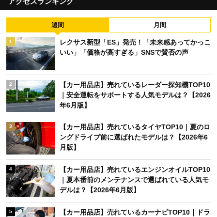
アクセスランキング
週間
月間
レクサス新型「ES」発売！「未来感あってかっこ
1
いい」「価格が高すぎる」SNSで賛否の声
【カー用品店】売れているレーダー探知機TOP10
2
｜安全運転をサポートする人気モデルは？【2026
年6月版】
【カー用品店】売れているタイヤTOP10｜夏のロ
3
ングドライブ前に選ばれたモデルは？【2026年6
月版】
【カー用品店】売れているエンジンオイルTOP10
4
｜夏本番前のメンテナンスで選ばれている人気モ
デルは？【2026年6月版】
【カー用品店】売れているカーナビTOP10｜ドラ
5