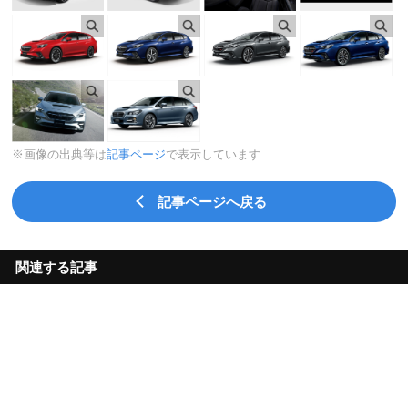
※画像の出典等は
記事ページ
で表示しています
記事ページへ戻る
関連する記事