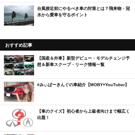
台風接近前にやるべき車の対策とは？飛来物・冠
水から愛車を守るポイント
おすすめ記事
【国産＆外車】新型デビュー・モデルチェンジ予
想＆新車スクープ・リーク情報一覧
#みぃぱーきんぐの車紹介【MOBY×YouTuber】
【車のクイズ】初心者から上級者向けまで幅広く
出題！