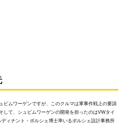
元
ュビムワーゲンですが、このクルマは軍事作戦上の要請
そして、シュビムワーゲンの開発を担ったのはVWタイ
ルディナント・ポルシェ博士率いるポルシェ設計事務所