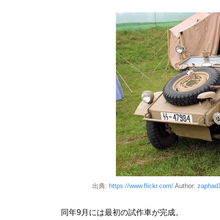
出典:
https://www.flickr.com/
Author:
zaphad
同年9月には最初の試作車が完成。