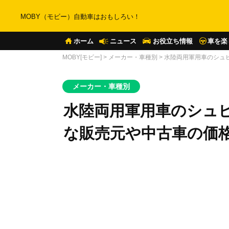
MOBY（モビー）自動車はおもしろい！
ホーム
ニュース
お役立ち情報
車を楽
MOBY[モビー]
>
メーカー・車種別
>
水陸両用軍用車のシュ
メーカー・車種別
水陸両用軍用車のシュ
な販売元や中古車の価