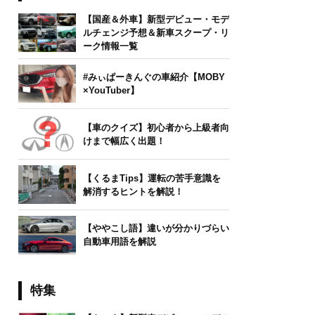
【国産＆外車】新型デビュー・モデ
ルチェンジ予想＆新車スクープ・リ
ーク情報一覧
#みぃぱーきんぐの車紹介【MOBY
×YouTuber】
【車のクイズ】初心者から上級者向
けまで幅広く出題！
【くるまTips】運転の苦手意識を
解消するヒントを解説！
【ややこし語】違いが分かりづらい
自動車用語を解説
特集