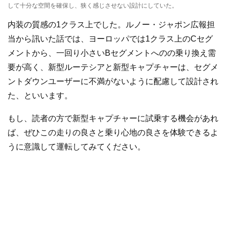
して十分な空間を確保し、狭く感じさせない設計にしていた。
内装の質感の1クラス上でした。ルノー・ジャポン広報担
当から訊いた話では、ヨーロッパでは1クラス上のCセグ
メントから、一回り小さいBセグメントへのの乗り換え需
要が高く、新型ルーテシアと新型キャプチャーは、セグメ
ントダウンユーザーに不満がないように配慮して設計され
た、といいます。
もし、読者の方で新型キャプチャーに試乗する機会があれ
ば、ぜひこの走りの良さと乗り心地の良さを体験できるよ
うに意識して運転してみてください。