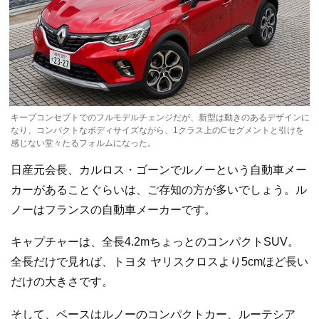
キープコンセプトでのフルモデルチェンジだが、新型は動きのあるデザインに
なり、コンパクトなボディサイズながら、1クラス上のCセグメントと引けを
感じない堂々たるフォルムになった。
日産元会長、カルロス・ゴーンでルノーという自動車メー
カーがあることぐらいは、ご存知の方が多いでしょう。ル
ノーはフランスの自動車メーカーです。
キャプチャーは、全長4.2mちょっとのコンパクトSUV。
全長だけで見れば、トヨタ ヤリスクロスより5cmほど長い
だけの大きさです。
そして、ベースはルノーのコンパクトカー、ルーテシア