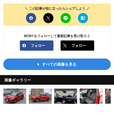
＼ この記事が役に立ったらシェアしよう ／
MOBYをフォローして最新記事を受け取ろう
フォロー
フォロー
すべての画像を見る
画像ギャラリー