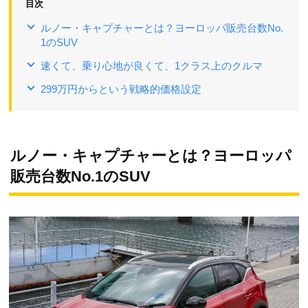
目次
ルノー・キャプチャーとは？ヨーロッパ販売台数No.
1のSUV
速くて、乗り心地が良くて、1クラス上のクルマ
299万円からという戦略的価格設定
ルノー・キャプチャーとは？ヨーロッパ
販売台数No.1のSUV