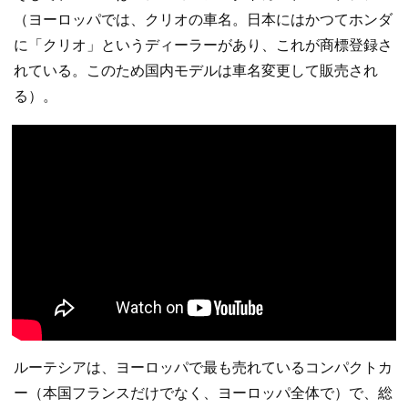
（ヨーロッパでは、クリオの車名。日本にはかつてホンダ
に「クリオ」というディーラーがあり、これが商標登録さ
れている。このため国内モデルは車名変更して販売され
る）。
ルーテシアは、ヨーロッパで最も売れているコンパクトカ
ー（本国フランスだけでなく、ヨーロッパ全体で）で、総