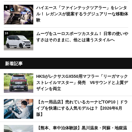
ハイエース「ファインテックツアラー」をレンタ
9
ル！ レガンスが提案するラグジュアリーな移動体
験
ムーヴをユーロスポーツカスタム！ 日常の使いや
10
すさはそのままに、他とは違うスタイルへ
新着記事
HKSがレクサスGX550用マフラー「リーガマック
ストレイルマスター」発売 V6サウンドと上質デ
ザインを両立
【カー用品店】売れているカーナビTOP10｜ドラ
イブを快適にする人気モデルは？【2026年6月
版】
【熊本、車中泊体験談】黒川温泉・阿蘇・地獄温