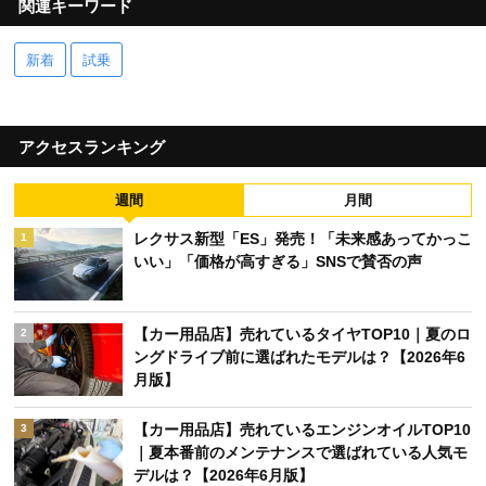
関連キーワード
新着
試乗
アクセスランキング
週間
月間
レクサス新型「ES」発売！「未来感あってかっこ
1
いい」「価格が高すぎる」SNSで賛否の声
【カー用品店】売れているタイヤTOP10｜夏のロ
2
ングドライブ前に選ばれたモデルは？【2026年6
月版】
【カー用品店】売れているエンジンオイルTOP10
3
｜夏本番前のメンテナンスで選ばれている人気モ
デルは？【2026年6月版】