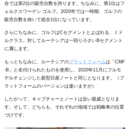
合では第2位の販売台数を誇ります。ちなみに、第1位はフ
ォルクスワーゲン ゴルフ。2020年では一時期、ゴルフの
販売台数を抜いて総合1位になっています。
さらにちなみに、ゴルフはCセグメントとよばれる、ミド
ルクラス。対してルーテシアは一回り小さいBセグメント
に属します。
もっとちなみに、ルーテシアの
プラットフォーム
は「CMF
-B」と名付けられたものを使用し、2020年11月にフルモ
デルチェンジした新型日産ノートと同じとなります。（プ
ラットフォームのバージョンは違いますが）
したがって、キャプチャーとノートは近い親戚となりま
す。そして、どちらも、それぞれの地域では戦略車の位置
づけです。