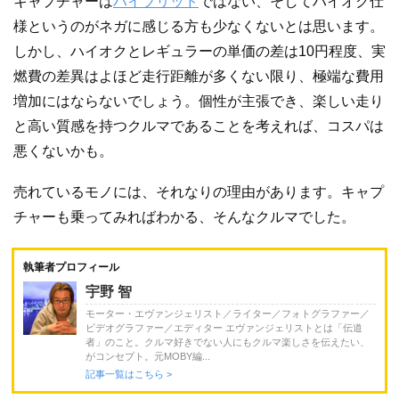
キャプチャーは
ハイブリッド
ではない、そしてハイオク仕
様というのがネガに感じる方も少なくないとは思います。
しかし、ハイオクとレギュラーの単価の差は10円程度、実
燃費の差異はよほど走行距離が多くない限り、極端な費用
増加にはならないでしょう。個性が主張でき、楽しい走り
と高い質感を持つクルマであることを考えれば、コスパは
悪くないかも。
売れているモノには、それなりの理由があります。キャプ
チャーも乗ってみればわかる、そんなクルマでした。
執筆者プロフィール
宇野 智
モーター・エヴァンジェリスト／ライター／フォトグラファー／
ビデオグラファー／エディター エヴァンジェリストとは「伝道
者」のこと。クルマ好きでない人にもクルマ楽しさを伝えたい、
がコンセプト。元MOBY編...
記事一覧はこちら >