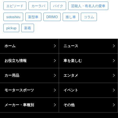
エピソード
カーラバ
バイク
芸能人・有名人の愛車
sotoshiru
新型車
DRIMO
推し車
コラム
pickup
新着
ホーム
ニュース
お役立ち情報
車を楽しむ
カー用品
エンタメ
モータースポーツ
イベント
メーカー・車種別
その他