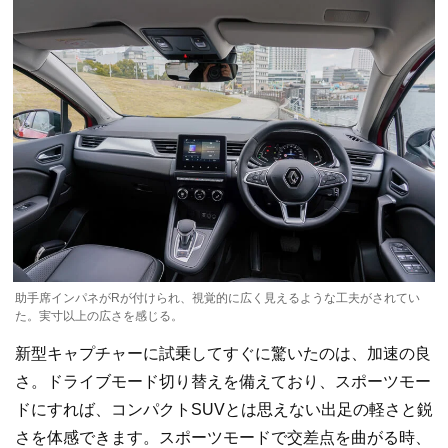
助手席インパネがRが付けられ、視覚的に広く見えるような工夫がされてい
た。実寸以上の広さを感じる。
新型キャプチャーに試乗してすぐに驚いたのは、加速の良
さ。ドライブモード切り替えを備えており、スポーツモー
ドにすれば、コンパクトSUVとは思えない出足の軽さと鋭
さを体感できます。スポーツモードで交差点を曲がる時、