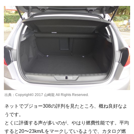
出典：Copyright©️ 2017 山崎龍 All Rights Reserved.
ネットでプジョー308の評判を見たところ、概ね良好なよ
うです。
とくに評価する声が多いのが、やはり燃費性能です。平均
すると20〜23km/Lをマークしているようで、カタログ燃