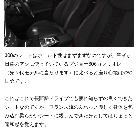
308のシートはホールド性はまずまずなのですが、筆者が
日常のアシに使っていているプジョー306カブリオレ
（先々代モデルに当たります）に比べると座り心地はやや
固めです。
これはこれで長距離ドライブでも疲れ知らずの良くできた
シートなのですが、フランス流のふわっと優しく身体を包
み込む柔らかいシートに親しんできた身としてはちょっと
違和感を覚えます。