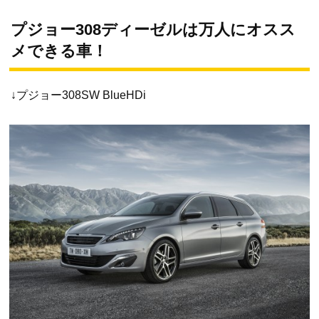
プジョー308ディーゼルは万人にオスス
メできる車！
↓プジョー308SW BlueHDi