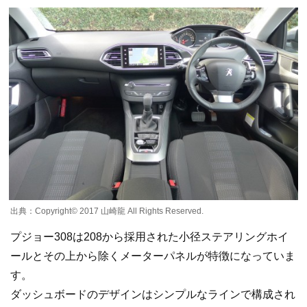
出典：Copyright©️ 2017 山崎龍 All Rights Reserved.
プジョー308は208から採用された小径ステアリングホイ
ールとその上から除くメーターパネルが特徴になっていま
す。
ダッシュボードのデザインはシンプルなラインで構成され