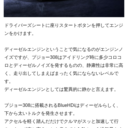
ドライバーズシートに座りスタートボタンを押してエンジ
ンをかけます。
ディーゼルエンジンということで気になるのがエンジンノ
イズですが、プジョー308はアイドリング時に多少コロコ
ロとディーゼルノイズを発するものの、静粛性は非常に高
く、走り出してしまえばまったく気にならないレベルで
す。
ディーゼルエンジンとしては驚異的に静かと言えます。
プジョー308に搭載されるBlueHDiはディーゼルらしく、
下から太いトルクを発生させます。
アクセルを軽く踏んだだけでクルマがスッと加速して行