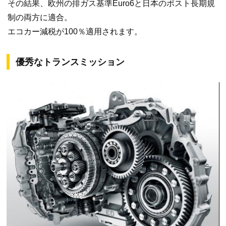
その結果、欧州の排ガス基準Euro6と日本のポスト長期規
制の両方に適合。
エコカー減税が100％適用されます。
優秀なトランスミッション