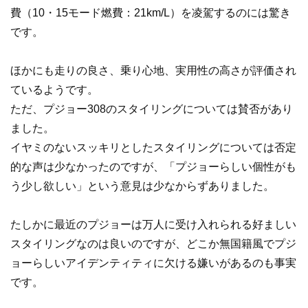
費（10・15モード燃費：21km/L）を凌駕するのには驚き
です。
ほかにも走りの良さ、乗り心地、実用性の高さが評価され
ているようです。
ただ、プジョー308のスタイリングについては賛否があり
ました。
イヤミのないスッキリとしたスタイリングについては否定
的な声は少なかったのですが、「プジョーらしい個性がも
う少し欲しい」という意見は少なからずありました。
たしかに最近のプジョーは万人に受け入れられる好ましい
スタイリングなのは良いのですが、どこか無国籍風でプジ
ョーらしいアイデンティティに欠ける嫌いがあるのも事実
です。