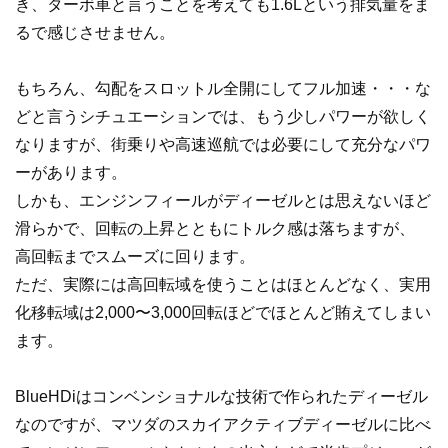
き、ターボ車と言うことを考えても1.6Lという排気量をま
るで感じさせません。
もちろん、勾配をスロットル全開にしてフル加速・・・な
どと言うシチュエーションでは、もう少しパワーが欲しく
なりますが、街乗りや高速巡航では必要にして充分なパワ
ーがあります。
しかも、エンジンフィールがディーゼルとは思えないほど
滑らかで、回転の上昇とともにトルク感は落ちますが、
高回転までスムーズに回ります。
ただ、実際には高回転域を使うことはほとんどなく、実用
化移転域は2,000〜3,000回転ほどでほとんど賄えてしまい
ます。
BlueHDiはコンベンショナルな技術で作られたディーゼル
なのですが、マツダのスカイアクティブディーゼルに比べ