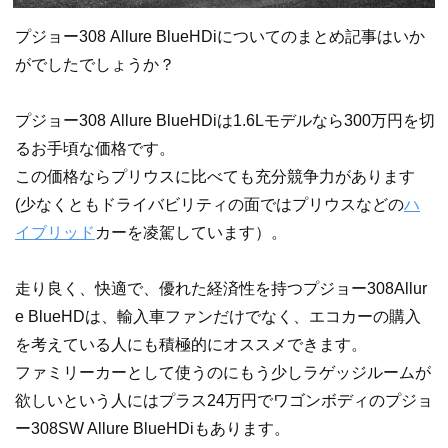
プジョー308 Allure BlueHDiについてのまとめ記事はいか
がでしたでしょうか？
プジョー308 Allure BlueHDiは1.6Lモデルなら300万円を切
るお手頃な価格です。
この価格ならプリウスに比べても充分競争力があります
(少なくともドライバビリティの面ではプリウスなどの
ハ
イブリッド
カーを凌駕しています）。
走り良く、快適で、優れた経済性を持つプジョー308Allur
e BlueHDは、輸入車ファンだけでなく、エコカーの購入
を考えている人にも積極的にオススメできます。
ファミリーカーとして使うのにもう少しラゲッジルームが
欲しいという人にはプラス24万円でワゴンボディのプジョ
ー308SW Allure BlueHDiもあります。