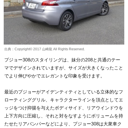
出典：Copyright©️ 2017 山崎龍 All Rights Reserved.
プジョー308のスタイリングは、妹分の208と共通のテー
マでデザインされていますが、サイズが大きくなったこと
でより伸びやかでエレガントな印象を受けます。
最近のプジョーがアイデンティティとしている立体的なフ
ローティンググリル、キャラクターラインを頂点としてエ
ッジをつけ抑揚を与えたボディサイド、リアウインドウを
上下方向に圧縮し、それと対をなすようにボリュームを持
たせたリアバンパーなどにより、プジョー308は大衆車ク