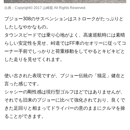
出典：Copyright©️ 2017 山崎龍 All Rights Reserved.
プジョー308のサスペンションはストロークがたっぷりと
したしなやかなもの。
タウンスピードでは乗り心地がよく、高速巡航時には素晴
らしい安定性を見せ、峠道ではFF車のセオリーに従ってコ
ーナー手前でしっかりと荷重移動をしてやるとキビキビと
した走りを見せてくれます。
使い古された表現ですが、プジョー伝統の「猫足」健在と
言った感じです。
シャシーの剛性感は現行型ゴルフほどではありませんが、
それでも旧来のプジョーに比べて強化されており、良くで
きた足回りと相まってドライバーの意のままにクルマを操
ることができます。