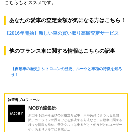
こちらもオススメです。
あなたの愛車の査定金額が気になる方はこちら！
【2016年開始】新しい車の買い取り高額査定サービス
他のフランス車に関する情報はこちらの記事
執筆者プロフィール
MOBY編集部
新型車予想や車選びのお役立ち記事、車や免許にまつわる豆知
識、カーライフの困りごとを解決する方法など、自動車に関する
様々な情報を発信。普段クルマは乗るだけ・使うだけのユーザー
や、あまりクルマに興味が...