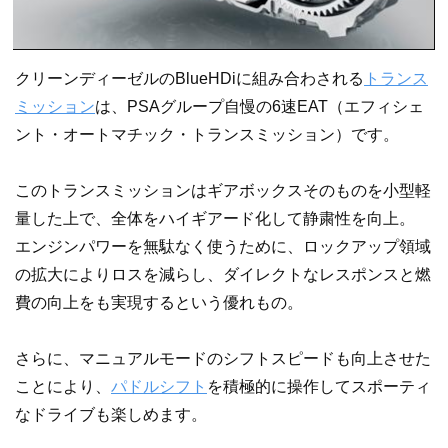
クリーンディーゼルのBlueHDiに組み合わされる
トランス
ミッション
は、PSAグループ自慢の6速EAT（エフィシェ
ント・オートマチック・トランスミッション）です。
このトランスミッションはギアボックスそのものを小型軽
量した上で、全体をハイギアード化して静粛性を向上。
エンジンパワーを無駄なく使うために、ロックアップ領域
の拡大によりロスを減らし、ダイレクトなレスポンスと燃
費の向上をも実現するという優れもの。
さらに、マニュアルモードのシフトスピードも向上させた
ことにより、
パドルシフト
を積極的に操作してスポーティ
なドライブも楽しめます。