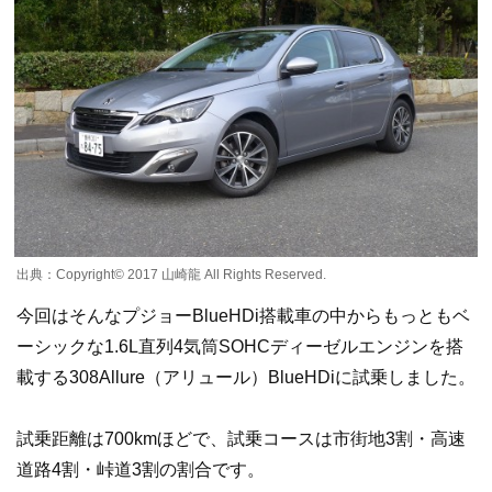
出典：Copyright©️ 2017 山崎龍 All Rights Reserved.
今回はそんなプジョーBlueHDi搭載車の中からもっともベ
ーシックな1.6L直列4気筒SOHCディーゼルエンジンを搭
載する308Allure（アリュール）BlueHDiに試乗しました。
試乗距離は700kmほどで、試乗コースは市街地3割・高速
道路4割・峠道3割の割合です。