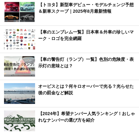
【トヨタ】新型車デビュー・モデルチェンジ予想
＆新車スクープ｜2025年8月最新情報
【車のエンブレム一覧】日本車＆外車の珍しいマ
ーク・ロゴを完全網羅
【車の警告灯（ランプ）一覧】色別の危険度・表
示灯の意味とは？
オービスとは？何キロオーバーで光る？光らせた
後の罰金など解説
【2024年】希望ナンバー人気ランキング！おしゃ
れなナンバーの選び方を紹介