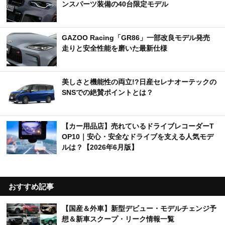
ンスパーツ装備の40台限定モデル
GAZOO Racing「GR86」一部改良モデル発売
走りと安全性能を磨いた最新仕様
美しさと機能性の両立!?日産セレナオーテックの
SNSでの絶賛ポイントとは？
【カー用品店】売れているドライブレコーダーT
OP10｜安心・安全なドライブを支える人気モデ
ルは？【2026年6月版】
おすすめ記事
【国産＆外車】新型デビュー・モデルチェンジ予
想＆新車スクープ・リーク情報一覧