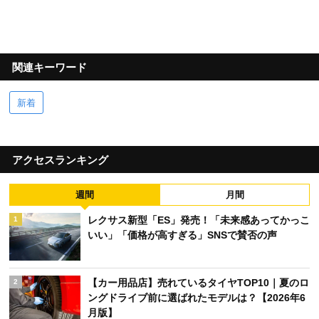
関連キーワード
新着
アクセスランキング
週間
月間
レクサス新型「ES」発売！「未来感あってかっこ
1
いい」「価格が高すぎる」SNSで賛否の声
【カー用品店】売れているタイヤTOP10｜夏のロ
2
ングドライブ前に選ばれたモデルは？【2026年6
月版】