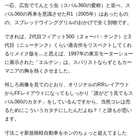
一応、広告でてんとう虫（スバル360の愛称）と並べ、ス
バル360の再来を意識させたR1（2005年）はあったもの
の、スプレッドウインググリルのおかげで全く別物です。
できれば、2代目フィアット500（ヌォーバ・チンク）と3
代目（ニューチンク）くらい過去作をリスペクトしてくれ
るリメイク版を…と思えば、1997年の東京モーターショー
に展示された「エルテン」は、スバリストならずともカー
マニアの胸を熱くさせました。
何しろ画像を見てのとおり、オリジナルのRRレイアウト
からFFレイアウトになってもしっかり「誰がどう見てもス
バル360のカタチ」をしているんですから、当然コレは売
るためにこういうカタチにしたんだよね？！と誰もが思い
ます。
寸法こそ新規格軽自動車をホンのちょっと超えてました