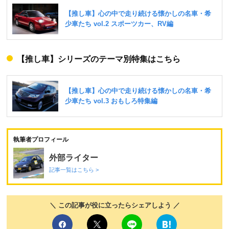
【推し車】シリーズのテーマ別特集はこちら
執筆者プロフィール
外部ライター
記事一覧はこちら >
＼ この記事が役に立ったらシェアしよう ／