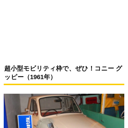
超小型モビリティ枠で、ぜひ！コニー グ
ッピー（1961年）