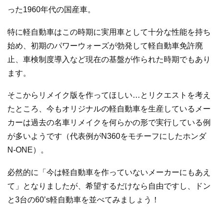
った1960年代の国産車。
特に軽自動車はこの時期に実用車として十分な性能を持ち
始め、初期のパワーウォーズが勃発して軽自動車免許廃
止、車検制度導入など現在の基盤が作られた時期でもあり
ます。
そこからリメイク版を作ってほしい…とリクエストを考え
たところ、今もオリジナルの軽自動車を生産しているメー
カーは過去の名車リメイクを何らかの形で実行している例
が多いようです（代表例がN360をモチーフにしたホンダ
N-ONE）。
必然的に「今は軽自動車を作っていないメーカーにもあえ
て」となりましたが、希望するだけなら自由ですし、ドン
と3台の60’s軽自動車を並べてみましょう！