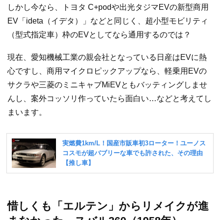
しかし今なら、トヨタ C+podや出光タジマEVの新型商用
EV「ideta（イデタ）」などと同じく、超小型モビリティ
（型式指定車）枠のEVとしてなら通用するのでは？
現在、愛知機械工業の親会社となっている日産はEVに熱
心ですし、商用マイクロピックアップなら、軽乗用EVの
サクラや三菱のミニキャブMiEVともバッティングしませ
んし、案外コッソリ作っていたら面白い…などと考えてし
まいます。
惜しくも「エルテン」からリメイクが進