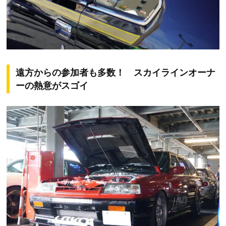
遠方からの参加者も多数！ スカイラインオーナ
ーの熱意がスゴイ