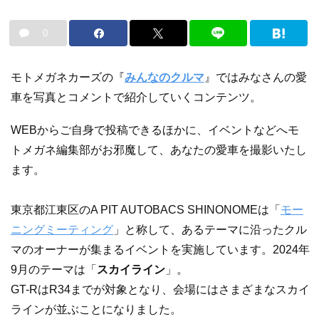
0
モトメガネカーズの『
みんなのクルマ
』ではみなさんの愛
車を写真とコメントで紹介していくコンテンツ。
WEBからご自身で投稿できるほかに、イベントなどへモ
トメガネ編集部がお邪魔して、あなたの愛車を撮影いたし
ます。
東京都江東区のA PIT AUTOBACS SHINONOMEは「
モー
ニングミーティング
」と称して、あるテーマに沿ったクル
マのオーナーが集まるイベントを実施しています。2024年
9月のテーマは「
スカイライン
」。
GT-RはR34までが対象となり、会場にはさまざまなスカイ
ラインが並ぶことになりました。