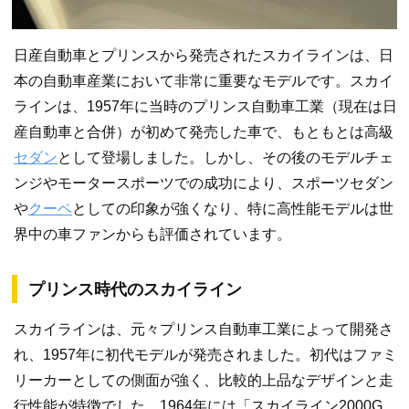
日産自動車とプリンスから発売されたスカイラインは、日
本の自動車産業において非常に重要なモデルです。スカイ
ラインは、1957年に当時のプリンス自動車工業（現在は日
産自動車と合併）が初めて発売した車で、もともとは高級
セダン
として登場しました。しかし、その後のモデルチェ
ンジやモータースポーツでの成功により、スポーツセダン
や
クーペ
としての印象が強くなり、特に高性能モデルは世
界中の車ファンからも評価されています。
プリンス時代のスカイライン
スカイラインは、元々プリンス自動車工業によって開発さ
れ、1957年に初代モデルが発売されました。初代はファミ
リーカーとしての側面が強く、比較的上品なデザインと走
行性能が特徴でした。1964年には「スカイライン2000G