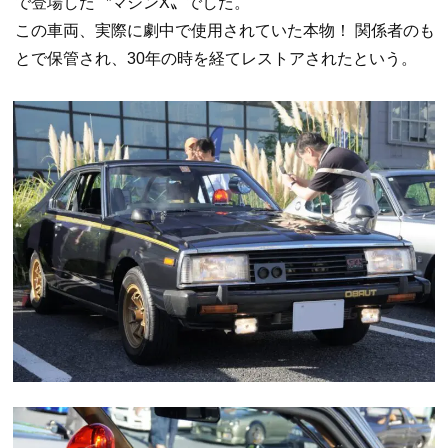
で登場した〝マシンX〟でした。
この車両、実際に劇中で使用されていた本物！ 関係者のも
とで保管され、30年の時を経てレストアされたという。