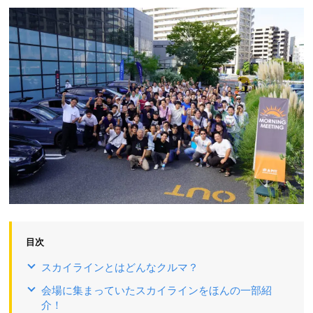
目次
スカイラインとはどんなクルマ？
会場に集まっていたスカイラインをほんの一部紹
介！