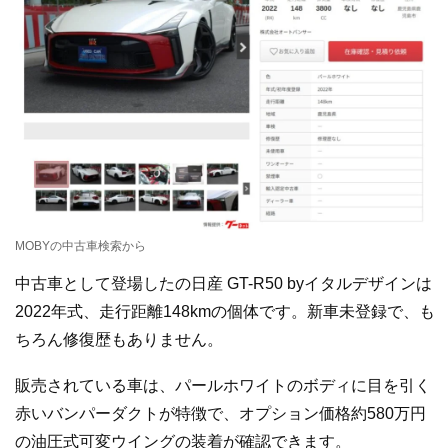
MOBYの中古車検索から
中古車として登場したの日産 GT-R50 byイタルデザインは
2022年式、走行距離148kmの個体です。新車未登録で、も
ちろん修復歴もありません。
販売されている車は、パールホワイトのボディに目を引く
赤いバンパーダクトが特徴で、オプション価格約580万円
の油圧式可変ウイングの装着が確認できます。