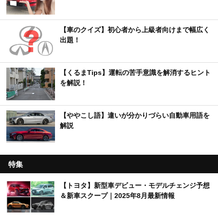
【車のクイズ】初心者から上級者向けまで幅広く
出題！
【くるまTips】運転の苦手意識を解消するヒント
を解説！
【ややこし語】違いが分かりづらい自動車用語を
解説
特集
【トヨタ】新型車デビュー・モデルチェンジ予想
＆新車スクープ｜2025年8月最新情報