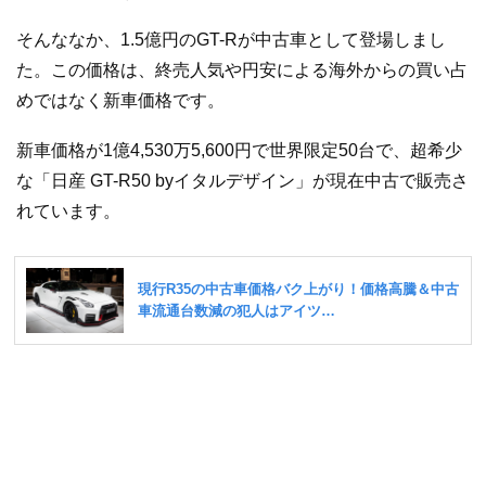
そんななか、1.5億円のGT-Rが中古車として登場しまし
た。この価格は、終売人気や円安による海外からの買い占
めではなく新車価格です。
新車価格が1億4,530万5,600円で世界限定50台で、超希少
な「日産 GT-R50 byイタルデザイン」が現在中古で販売さ
れています。