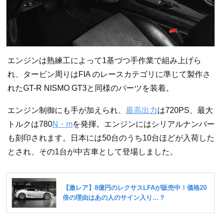
エンジンは熟練工によって1基づつ手作業で組み上げら
れ、タービン周りはFIA のレースカテゴリに準じて製作さ
れたGT-R NISMO GT3と同様のパーツを装着。
エンジン制御にも手が加えられ、
最高出力
は720PS、最大
トルクは780
N・m
を発揮。エンジンにはシリアルナンバー
も刻印されます。日本には50台のうち10台ほどが入荷した
とされ、その1台が中古車として登場しました。