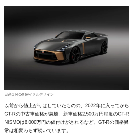
日産GT-R50 byイタルデザイン
以前から値上がりはしていたものの、2022年に入ってから
GT-Rの中古車価格が急騰。新車価格2,500万円程度のGT-R
NISMOは6,000万円の値付けがされるなど、GT-Rの価格異
常は相変わらず続いています。