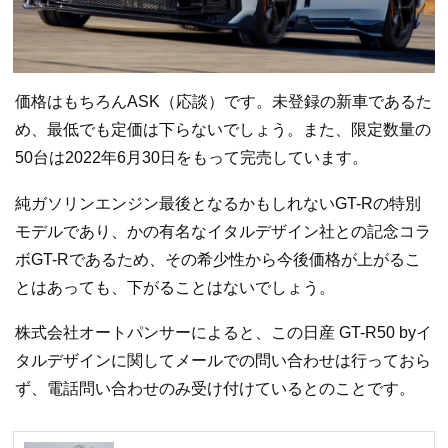
価格はもちろんASK（応談）です。未登録の新車であるた
め、最低でも定価は下らないでしょう。また、限定数量の
50台は2022年6月30日をもって完売しています。
純ガソリンエンジン最後となるかもしれないGT-Rの特別
モデルであり、かの有名なイタルデザイン社との記念コラ
ボGT-Rであるため、その希少性から今後価格が上がるこ
とはあっても、下がることはないでしょう。
株式会社オートパンサーによると、この日産 GT-R50 byイ
タルデザインに関してメールでの問い合わせは行っておら
ず、電話問い合わせのみ受け付けているとのことです。