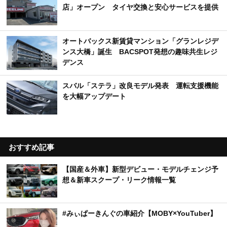
店」オープン タイヤ交換と安心サービスを提供
オートバックス新賃貸マンション「グランレジデ
ンス大橋」誕生 BACSPOT発想の趣味共生レジ
デンス
スバル「ステラ」改良モデル発表 運転支援機能
を大幅アップデート
おすすめ記事
【国産＆外車】新型デビュー・モデルチェンジ予
想＆新車スクープ・リーク情報一覧
#みぃぱーきんぐの車紹介【MOBY×YouTuber】