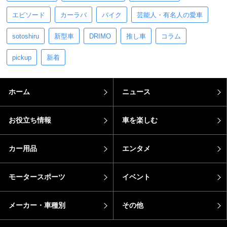
エピソード
カーラバ
バイク
芸能人・有名人の愛車
sotoshiru
新型車
DRIMO
推し車
コラム
pickup
新着
ホーム
ニュース
お役立ち情報
車を楽しむ
カー用品
エンタメ
モータースポーツ
イベント
メーカー・車種別
その他