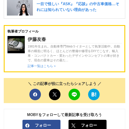
執筆者プロフィール
伊藤友春
1981年生まれ。自動車専門Webライターとして執筆活動中。自動
車の構造に明るく、ほとんどの整備や修理をDIYでこなす。輸入
車・コンパクトカー・変わったデザインやコンセプトの車が好き
で、現在の愛車はその最た...
記事一覧はこちら >
＼ この記事が役に立ったらシェアしよう ／
MOBYをフォローして最新記事を受け取ろう
フォロー
フォロー