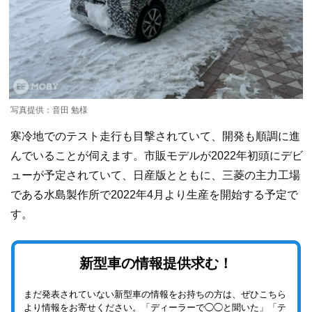
写真提供：音田 勉様
寒冷地でのテスト走行も目撃されていて、開発も順調に進
んでいることが伺えます。市販モデルが2022年初頭にデビ
ューが予定されていて、日産版とともに、三菱の主力工場
である水島製作所で2022年4月より生産を開始する予定で
す。
新型車の情報提供求む！
まだ発表されていない新型車の情報をお持ちの方は、ぜひこちら
より情報をお寄せください。「ディーラーで◯◯と聞いた」「テ