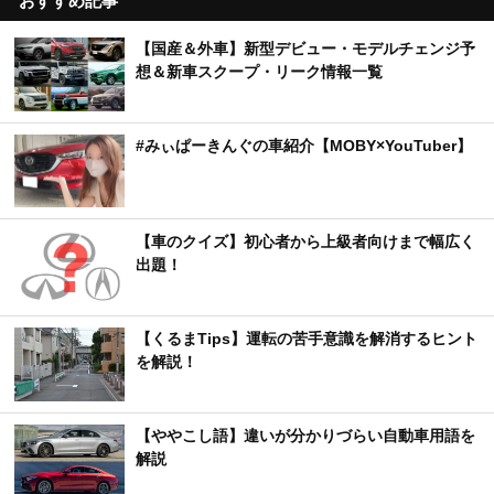
おすすめ記事
【国産＆外車】新型デビュー・モデルチェンジ予
想＆新車スクープ・リーク情報一覧
#みぃぱーきんぐの車紹介【MOBY×YouTuber】
【車のクイズ】初心者から上級者向けまで幅広く
出題！
【くるまTips】運転の苦手意識を解消するヒント
を解説！
【ややこし語】違いが分かりづらい自動車用語を
解説