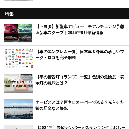
特集
【トヨタ】新型車デビュー・モデルチェンジ予想
＆新車スクープ｜2025年8月最新情報
【車のエンブレム一覧】日本車＆外車の珍しいマ
ーク・ロゴを完全網羅
【車の警告灯（ランプ）一覧】色別の危険度・表
示灯の意味とは？
オービスとは？何キロオーバーで光る？光らせた
後の罰金など解説
【2024年】希望ナンバー人気ランキング！おしゃ