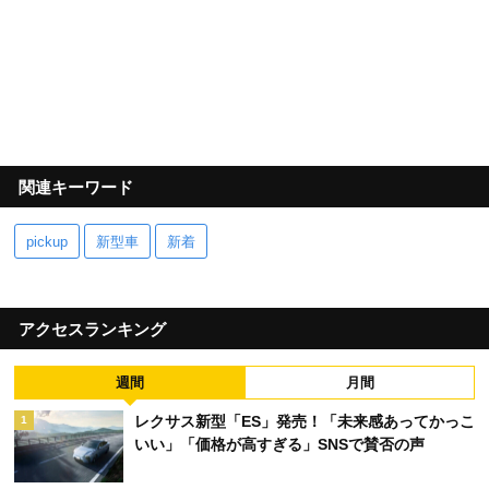
関連キーワード
pickup
新型車
新着
アクセスランキング
週間
月間
レクサス新型「ES」発売！「未来感あってかっこ
1
いい」「価格が高すぎる」SNSで賛否の声