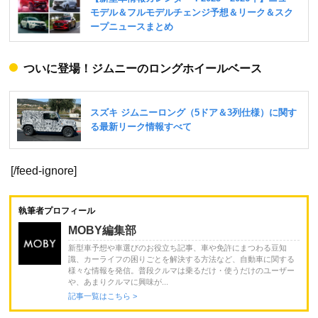
ついに登場！ジムニーのロングホイールベース
[/feed-ignore]
執筆者プロフィール
MOBY編集部
新型車予想や車選びのお役立ち記事、車や免許にまつわる豆知
識、カーライフの困りごとを解決する方法など、自動車に関する
様々な情報を発信。普段クルマは乗るだけ・使うだけのユーザー
や、あまりクルマに興味が...
記事一覧はこちら >