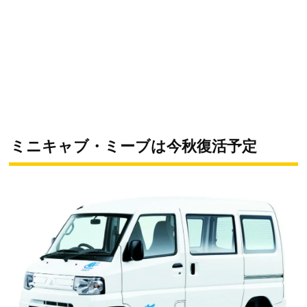
ミニキャブ・ミーブは今秋復活予定