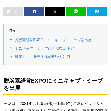
0
目次
脱炭素経営EXPOにミニキャブ・ミーブを出展
ミニキャブ・ミーブは今秋復活予定
日産と共に発売する軽BEVも注目
脱炭素経営EXPOにミニキャブ・ミーブ
を出展
三菱は、2021年3月16日(水)～18日(金)に東京ビッグサイ
ト（東京都江東区有明）で開催される第1回 脱炭素経営EX