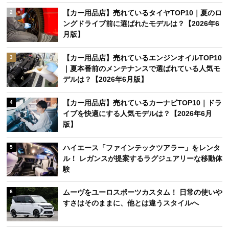
【カー用品店】売れているタイヤTOP10｜夏のロ
2
ングドライブ前に選ばれたモデルは？【2026年6
月版】
【カー用品店】売れているエンジンオイルTOP10
3
｜夏本番前のメンテナンスで選ばれている人気モ
デルは？【2026年6月版】
【カー用品店】売れているカーナビTOP10｜ドラ
4
イブを快適にする人気モデルは？【2026年6月
版】
ハイエース「ファインテックツアラー」をレンタ
5
ル！ レガンスが提案するラグジュアリーな移動体
験
ムーヴをユーロスポーツカスタム！ 日常の使いや
6
すさはそのままに、他とは違うスタイルへ