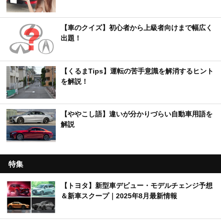
【車のクイズ】初心者から上級者向けまで幅広く
出題！
【くるまTips】運転の苦手意識を解消するヒント
を解説！
【ややこし語】違いが分かりづらい自動車用語を
解説
特集
【トヨタ】新型車デビュー・モデルチェンジ予想
＆新車スクープ｜2025年8月最新情報