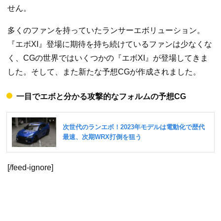
せん。
多くのファンを持っていたランサーエボリューション。
『エボXI』登場に期待を持ち続けているファンは少なくな
く、CGの世界ではいくつかの『エボXI』が登場してきま
した。そして、また新たな予想CGが作成されました。
一目でエボと分かる攻撃的なフォルムの予想CG
[/feed-ignore]