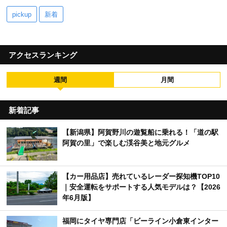
pickup
新着
アクセスランキング
週間
月間
新着記事
【新潟県】阿賀野川の遊覧船に乗れる！「道の駅
阿賀の里」で楽しむ渓谷美と地元グルメ
【カー用品店】売れているレーダー探知機TOP10
｜安全運転をサポートする人気モデルは？【2026
年6月版】
福岡にタイヤ専門店「ビーライン小倉東インター