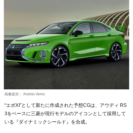
画像提供： András Veres
“エボXI”として新たに作成された予想CGは、アウディ RS
3をベースに三菱が現行モデルのアイコンとして採用して
いる『ダイナミックシールド』を合成。