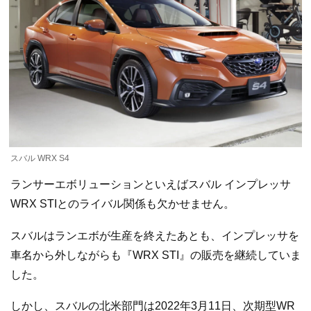
スバル WRX S4
ランサーエボリューションといえばスバル インプレッサ
WRX STIとのライバル関係も欠かせません。
スバルはランエボが生産を終えたあとも、インプレッサを
車名から外しながらも『WRX STI』の販売を継続していま
した。
しかし、スバルの北米部門は2022年3月11日、次期型WR