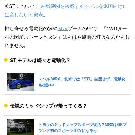
X STIについて、
内燃機関を搭載するモデルを米国向けに
生産しないと発表
。
押し寄せる電動化の波や
SUV
ブームの中で、「4WDター
ボの国産スポーツセダン」はもはや風前の灯火なのかもし
れません。
STIモデルは続々と電動化？
伝説のミッドシップが帰ってくる？