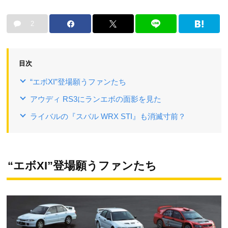
2
目次
“エボXI”登場願うファンたち
アウディ RS3にランエボの面影を見た
ライバルの『スバル WRX STI』も消滅寸前？
“エボXI”登場願うファンたち