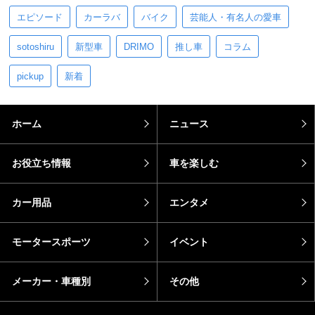
エピソード
カーラバ
バイク
芸能人・有名人の愛車
sotoshiru
新型車
DRIMO
推し車
コラム
pickup
新着
ホーム
ニュース
お役立ち情報
車を楽しむ
カー用品
エンタメ
モータースポーツ
イベント
メーカー・車種別
その他