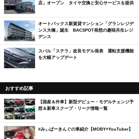
店」オープン タイヤ交換と安心サービスを提供
オートバックス新賃貸マンション「グランレジデ
ンス大橋」誕生 BACSPOT発想の趣味共生レジ
デンス
スバル「ステラ」改良モデル発表 運転支援機能
を大幅アップデート
おすすめ記事
【国産＆外車】新型デビュー・モデルチェンジ予
想＆新車スクープ・リーク情報一覧
#みぃぱーきんぐの車紹介【MOBY×YouTuber】