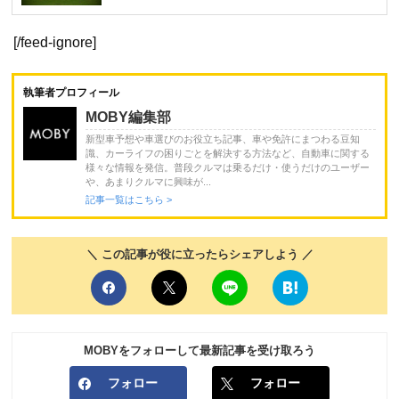
[/feed-ignore]
執筆者プロフィール
MOBY編集部
新型車予想や車選びのお役立ち記事、車や免許にまつわる豆知
識、カーライフの困りごとを解決する方法など、自動車に関する
様々な情報を発信。普段クルマは乗るだけ・使うだけのユーザー
や、あまりクルマに興味が...
記事一覧はこちら >
＼ この記事が役に立ったらシェアしよう ／
MOBYをフォローして最新記事を受け取ろう
フォロー
フォロー