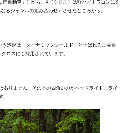
優秀な軽自動車」）から。X（クロス）は軽ハイトワゴンにS
異なるジャンルの組み合わせ）させたところから。
かう造形は「ダイナミックシールド」と呼ばれる三菱自
スクロスにも採用されています。
はありません。その下の四角いのがヘッドライト。ライ
す。