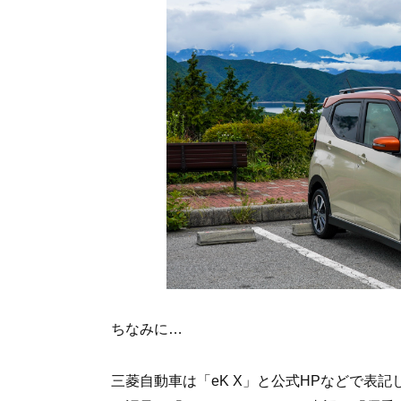
ちなみに…
三菱自動車は「eK X」と公式HPなどで表