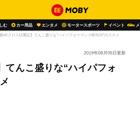
しむ
カー用品
エンタメ
モータースポーツ
イベント
メ
菱eKクロス試乗記】てんこ盛りな“ハイパフォーマンス軽SUV”のススメ
2019年08月05日
更新
】てんこ盛りな“ハイパフォ
スメ