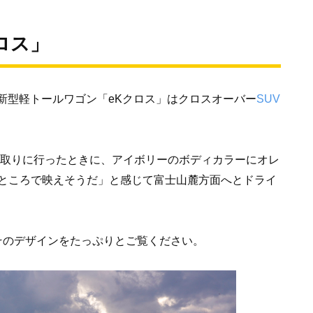
ロス」
の新型軽トールワゴン「eKクロス」はクロスオーバー
SUV
け取りに行ったときに、アイボリーのボディカラーにオレ
ところで映えそうだ」と感じて富士山麓方面へとドライ
そのデザインをたっぷりとご覧ください。