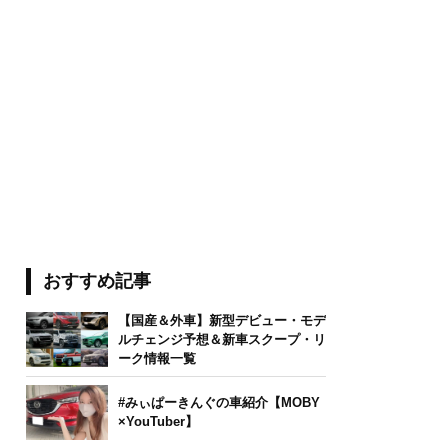
おすすめ記事
【国産＆外車】新型デビュー・モデ
ルチェンジ予想＆新車スクープ・リ
ーク情報一覧
#みぃぱーきんぐの車紹介【MOBY
×YouTuber】