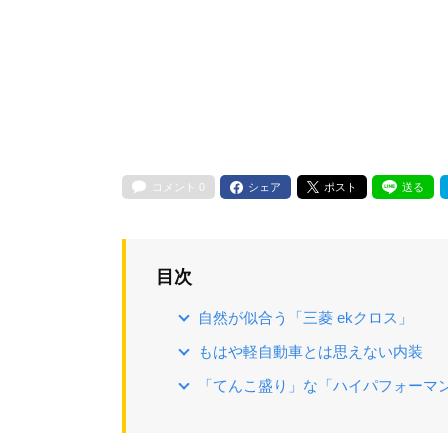
コメント
0
シェア
ポスト
送る
目次
自然が似合う「三菱 ekクロス」
もはや軽自動車とは思えない内装
「てんこ盛り」な「ハイパフォーマン