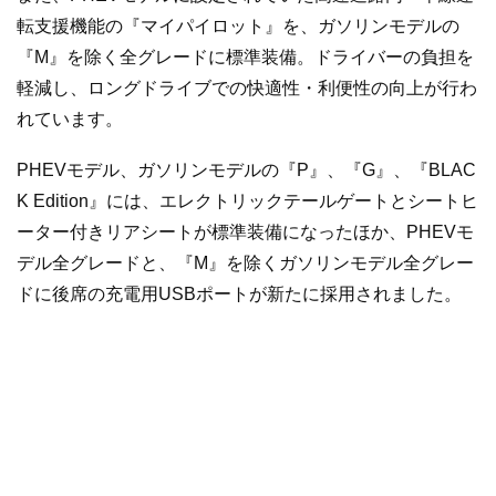
転支援機能の『マイパイロット』を、ガソリンモデルの
『M』を除く全グレードに標準装備。ドライバーの負担を
軽減し、ロングドライブでの快適性・利便性の向上が行わ
れています。
PHEVモデル、ガソリンモデルの『P』、『G』、『BLAC
K Edition』には、エレクトリックテールゲートとシートヒ
ーター付きリアシートが標準装備になったほか、PHEVモ
デル全グレードと、『M』を除くガソリンモデル全グレー
ドに後席の充電用USBポートが新たに採用されました。