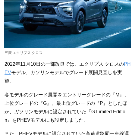
三菱 エクリプス クロス
2022年11月10日の一部改良では、エクリプス クロスの
PH
EV
モデル、ガソリンモデルでグレード展開見直しを実
施。
各モデルのグレード展開をエントリーグレードの『M』、
上位グレードの『G』、最上位グレードの『P』としたほ
か、ガソリンモデルに設定されていた『G Limited Editio
n』をPHEVモデルにも設定しました。
また、PHEVモデルに設定されていた高速道路同一車線運