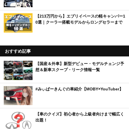
【213万円から】エブリイベースの軽キャンパー1
0選｜クーラー搭載モデルからロングセラーまで
おすすめ記事
【国産＆外車】新型デビュー・モデルチェンジ予
想＆新車スクープ・リーク情報一覧
#みぃぱーきんぐの車紹介【MOBY×YouTuber】
【車のクイズ】初心者から上級者向けまで幅広く
出題！