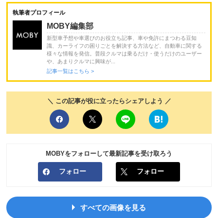
執筆者プロフィール
MOBY編集部
新型車予想や車選びのお役立ち記事、車や免許にまつわる豆知
識、カーライフの困りごとを解決する方法など、自動車に関する
様々な情報を発信。普段クルマは乗るだけ・使うだけのユーザー
や、あまりクルマに興味が...
記事一覧はこちら >
＼ この記事が役に立ったらシェアしよう ／
MOBYをフォローして最新記事を受け取ろう
フォロー
フォロー
すべての画像を見る