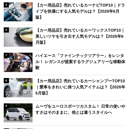
【カー用品店】売れているカーナビTOP10｜ドラ
5
イブを快適にする人気モデルは？【2026年6月
版】
【カー用品店】売れているカーワックスTOP10｜
6
美しいツヤを引き出す人気モデルは？【2026年6
月版】
ハイエース「ファインテックツアラー」をレンタ
7
ル！ レガンスが提案するラグジュアリーな移動体
験
【カー用品店】売れているカーシャンプーTOP10
8
｜愛車をきれいに保つ人気アイテムは？【2026年
6月版】
ムーヴをユーロスポーツカスタム！ 日常の使いや
9
すさはそのままに、他とは違うスタイルへ