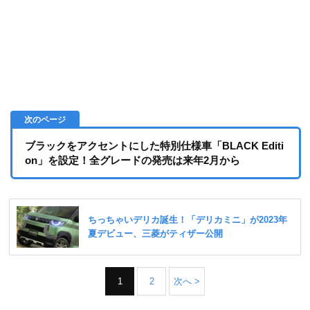
ブラックをアクセントにした特別仕様車「BLACK Editi
on」を設定！全グレードの発売は来年2月から
1
2
次へ >