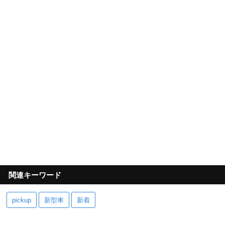
関連キーワード
pickup
新型車
新着