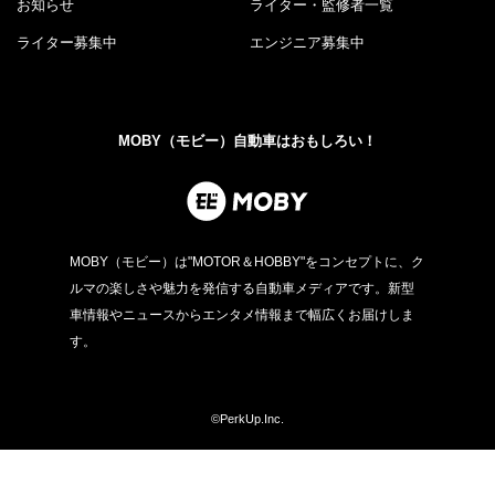
お知らせ
ライター・監修者一覧
ライター募集中
エンジニア募集中
MOBY（モビー）自動車はおもしろい！
MOBY（モビー）は"MOTOR＆HOBBY"をコンセプトに、ク
ルマの楽しさや魅力を発信する自動車メディアです。新型
車情報やニュースからエンタメ情報まで幅広くお届けしま
す。
©PerkUp.Inc.