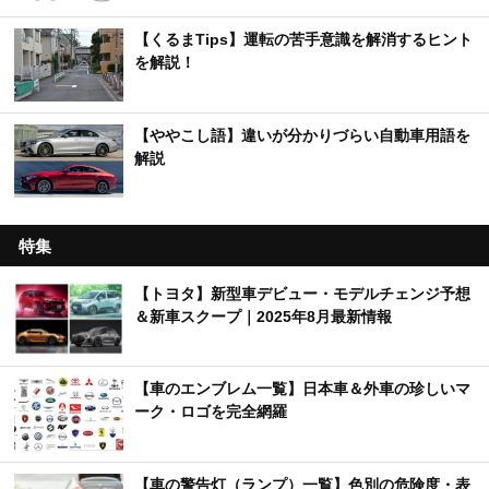
【くるまTips】運転の苦手意識を解消するヒント
を解説！
【ややこし語】違いが分かりづらい自動車用語を
解説
特集
【トヨタ】新型車デビュー・モデルチェンジ予想
＆新車スクープ｜2025年8月最新情報
【車のエンブレム一覧】日本車＆外車の珍しいマ
ーク・ロゴを完全網羅
【車の警告灯（ランプ）一覧】色別の危険度・表