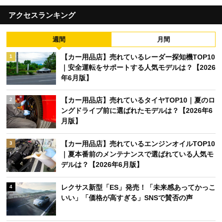
アクセスランキング
週間
月間
【カー用品店】売れているレーダー探知機TOP10
1
｜安全運転をサポートする人気モデルは？【2026
年6月版】
【カー用品店】売れているタイヤTOP10｜夏のロ
2
ングドライブ前に選ばれたモデルは？【2026年6
月版】
【カー用品店】売れているエンジンオイルTOP10
3
｜夏本番前のメンテナンスで選ばれている人気モ
デルは？【2026年6月版】
レクサス新型「ES」発売！「未来感あってかっこ
4
いい」「価格が高すぎる」SNSで賛否の声