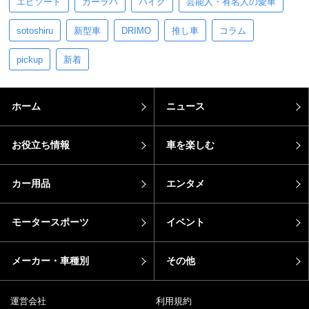
エピソード
カーラバ
バイク
芸能人・有名人の愛車
sotoshiru
新型車
DRIMO
推し車
コラム
pickup
新着
ホーム
ニュース
お役立ち情報
車を楽しむ
カー用品
エンタメ
モータースポーツ
イベント
メーカー・車種別
その他
運営会社
利用規約