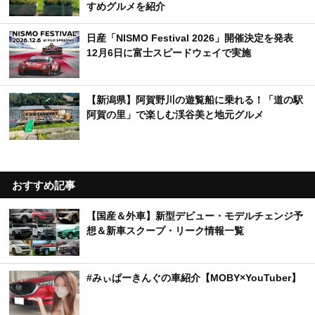
すめグルメを紹介
日産「NISMO Festival 2026」開催決定を発表
12月6日に富士スピードウェイで実施
【新潟県】阿賀野川の遊覧船に乗れる！「道の駅
阿賀の里」で楽しむ渓谷美と地元グルメ
おすすめ記事
【国産＆外車】新型デビュー・モデルチェンジ予
想＆新車スクープ・リーク情報一覧
#みぃぱーきんぐの車紹介【MOBY×YouTuber】