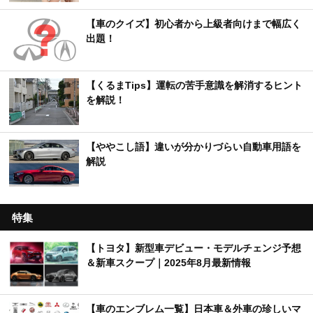
【車のクイズ】初心者から上級者向けまで幅広く
出題！
【くるまTips】運転の苦手意識を解消するヒント
を解説！
【ややこし語】違いが分かりづらい自動車用語を
解説
特集
【トヨタ】新型車デビュー・モデルチェンジ予想
＆新車スクープ｜2025年8月最新情報
【車のエンブレム一覧】日本車＆外車の珍しいマ