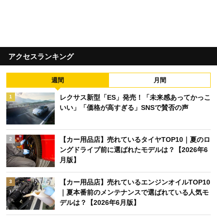
アクセスランキング
週間
月間
レクサス新型「ES」発売！「未来感あってかっこ
1
いい」「価格が高すぎる」SNSで賛否の声
【カー用品店】売れているタイヤTOP10｜夏のロ
2
ングドライブ前に選ばれたモデルは？【2026年6
月版】
【カー用品店】売れているエンジンオイルTOP10
3
｜夏本番前のメンテナンスで選ばれている人気モ
デルは？【2026年6月版】