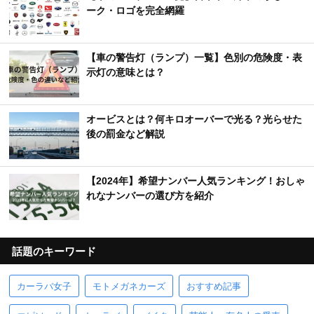
ーク・ロゴを完全網羅
【車の警告灯（ランプ）一覧】色別の危険度・表
示灯の意味とは？
オービスとは？何キロオーバーで光る？光らせた
後の罰金など解説
【2024年】希望ナンバー人気ランキング！おしゃ
れなナンバーの選び方を紹介
話題のキーワード
カーラバ女子
モトメガネカーズ
おすすめ記事