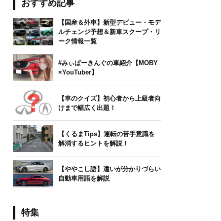
おすすめ記事
【国産＆外車】新型デビュー・モデ
ルチェンジ予想＆新車スクープ・リ
ーク情報一覧
#みぃぱーきんぐの車紹介【MOBY
×YouTuber】
【車のクイズ】初心者から上級者向
けまで幅広く出題！
【くるまTips】運転の苦手意識を
解消するヒントを解説！
【ややこし語】違いが分かりづらい
自動車用語を解説
特集