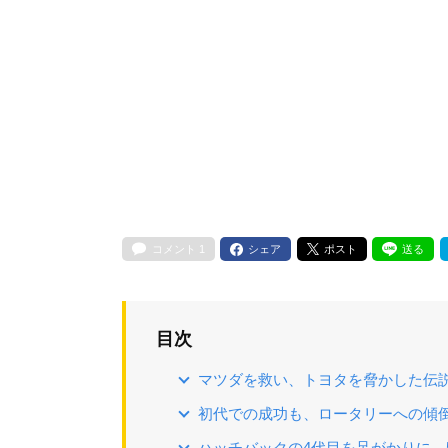
コメント
1
シェア
ポスト
送る
目次
マツダを救い、トヨタを脅かした伝
初代での成功も、ロータリーへの傾
ハッチバックの4代目を足がかりに、