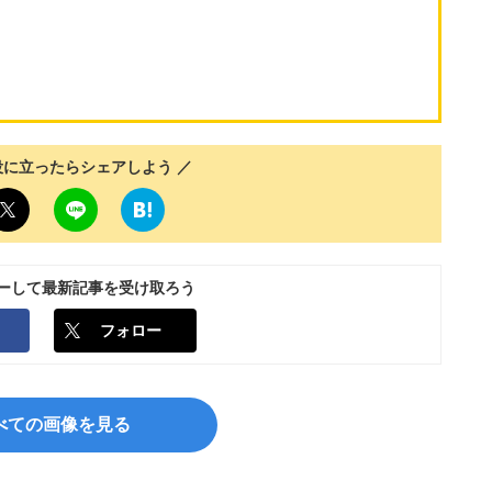
役に立ったらシェアしよう ／
ローして最新記事を受け取ろう
フォロー
べての画像を見る