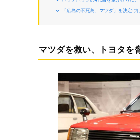
「広島の不死鳥、マツダ」を決定づけ
マツダを救い、トヨタを