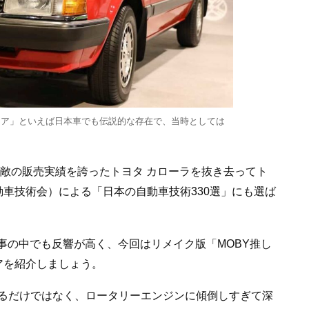
ミリア」といえば日本車でも伝説的な存在で、当時としては
無敵の販売実績を誇ったトヨタ カローラを抜き去ってト
動車技術会）による「日本の自動車技術330選」にも選ば
事の中でも反響が高く、今回はリメイク版「MOBY推し
アを紹介しましょう。
るだけではなく、ロータリーエンジンに傾倒しすぎて深