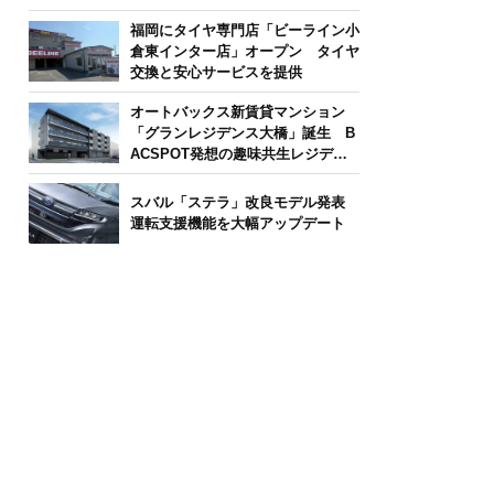
版】
福岡にタイヤ専門店「ビーライン小
倉東インター店」オープン タイヤ
交換と安心サービスを提供
オートバックス新賃貸マンション
「グランレジデンス大橋」誕生 B
ACSPOT発想の趣味共生レジデン
ス
スバル「ステラ」改良モデル発表
運転支援機能を大幅アップデート