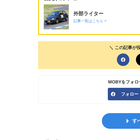
外部ライター
記事一覧はこちら >
＼ この記事が
MOBYをフォ
フォロー
す