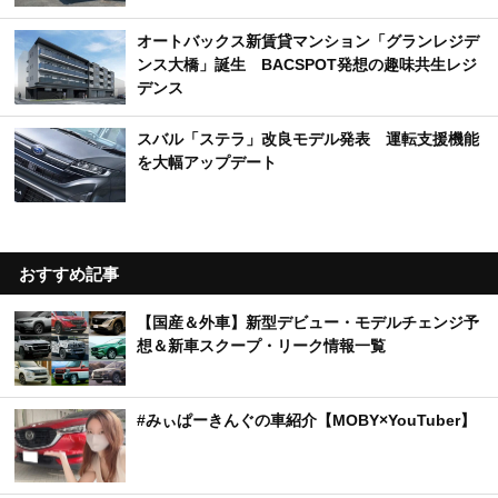
オートバックス新賃貸マンション「グランレジデ
ンス大橋」誕生 BACSPOT発想の趣味共生レジ
デンス
スバル「ステラ」改良モデル発表 運転支援機能
を大幅アップデート
おすすめ記事
【国産＆外車】新型デビュー・モデルチェンジ予
想＆新車スクープ・リーク情報一覧
#みぃぱーきんぐの車紹介【MOBY×YouTuber】