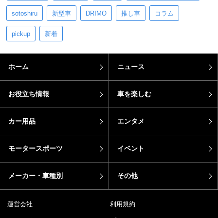
sotoshiru
新型車
DRIMO
推し車
コラム
pickup
新着
ホーム
ニュース
お役立ち情報
車を楽しむ
カー用品
エンタメ
モータースポーツ
イベント
メーカー・車種別
その他
運営会社
利用規約