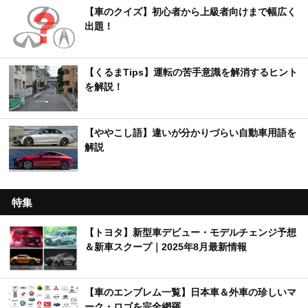
【車のクイズ】初心者から上級者向けまで幅広く
出題！
【くるまTips】運転の苦手意識を解消するヒント
を解説！
【ややこし語】違いが分かりづらい自動車用語を
解説
特集
【トヨタ】新型車デビュー・モデルチェンジ予想
＆新車スクープ｜2025年8月最新情報
【車のエンブレム一覧】日本車＆外車の珍しいマ
ーク・ロゴを完全網羅