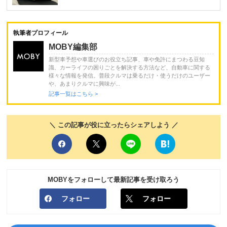
執筆者プロフィール
MOBY編集部
新型車予想や車選びのお役立ち記事、車や免許にまつわる豆知
識、カーライフの困りごとを解決する方法など、自動車に関する
様々な情報を発信。普段クルマは乗るだけ・使うだけのユーザー
や、あまりクルマに興味が...
記事一覧はこちら >
＼ この記事が役に立ったらシェアしよう ／
MOBYをフォローして最新記事を受け取ろう
フォロー
フォロー