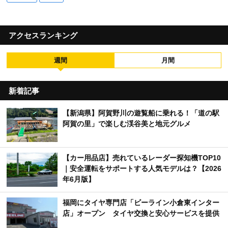
アクセスランキング
週間
月間
新着記事
【新潟県】阿賀野川の遊覧船に乗れる！「道の駅
阿賀の里」で楽しむ渓谷美と地元グルメ
【カー用品店】売れているレーダー探知機TOP10
｜安全運転をサポートする人気モデルは？【2026
年6月版】
福岡にタイヤ専門店「ビーライン小倉東インター
店」オープン タイヤ交換と安心サービスを提供