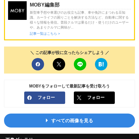
MOBY編集部
新型車予想や車選びのお役立ち記事、車や免許にまつわる豆知
識、カーライフの困りごとを解決する方法など、自動車に関する
様々な情報を発信。普段クルマは乗るだけ・使うだけのユーザー
や、あまりクルマに興味が...
記事一覧はこちら >
＼ この記事が役に立ったらシェアしよう ／
MOBYをフォローして最新記事を受け取ろう
フォロー
フォロー
すべての画像を見る