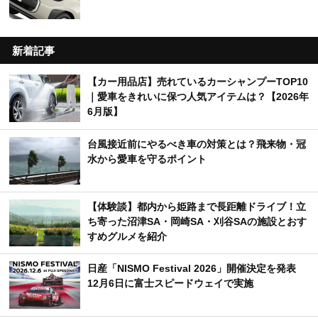
新着記事
【カー用品店】売れているカーシャンプーTOP10
｜愛車をきれいに保つ人気アイテムは？【2026年
6月版】
台風接近前にやるべき車の対策とは？飛来物・冠
水から愛車を守るポイント
【体験談】都内から姫路まで長距離ドライブ！立
ち寄った沼津SA・岡崎SA・刈谷SAの施設とおす
すめグルメを紹介
日産「NISMO Festival 2026」開催決定を発表
12月6日に富士スピードウェイで実施