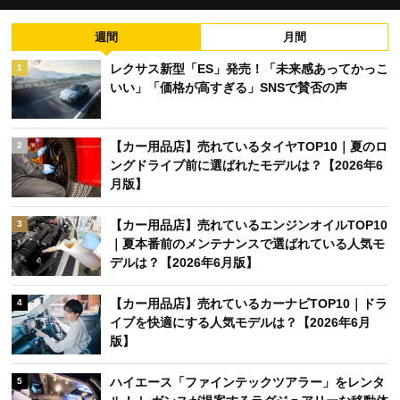
週間
月間
レクサス新型「ES」発売！「未来感あってかっこ
1
いい」「価格が高すぎる」SNSで賛否の声
【カー用品店】売れているタイヤTOP10｜夏のロ
2
ングドライブ前に選ばれたモデルは？【2026年6
月版】
【カー用品店】売れているエンジンオイルTOP10
3
｜夏本番前のメンテナンスで選ばれている人気モ
デルは？【2026年6月版】
【カー用品店】売れているカーナビTOP10｜ドラ
4
イブを快適にする人気モデルは？【2026年6月
版】
ハイエース「ファインテックツアラー」をレンタ
5