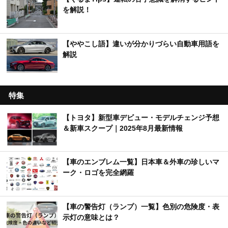
を解説！
【ややこし語】違いが分かりづらい自動車用語を
解説
特集
【トヨタ】新型車デビュー・モデルチェンジ予想
＆新車スクープ｜2025年8月最新情報
【車のエンブレム一覧】日本車＆外車の珍しいマ
ーク・ロゴを完全網羅
【車の警告灯（ランプ）一覧】色別の危険度・表
示灯の意味とは？