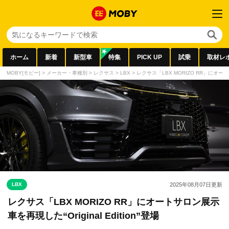
ホーム
新着
新型車
特集
PICK UP
試乗
取材レ
MOBY[モビー]
>
メーカー・車種別
>
レクサス
>
LBX
>
レクサス「LBX MORIZO RR」にオートサロ
LBX
2025年08月07日
更新
レクサス「LBX MORIZO RR」にオートサロン展示
車を再現した“Original Edition”登場