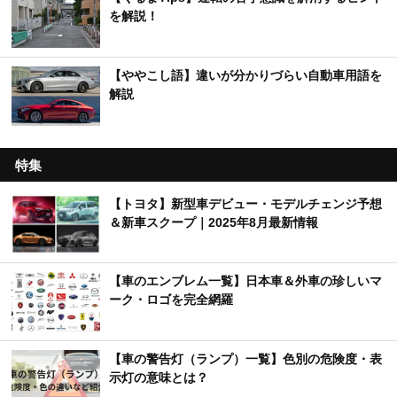
を解説！
【ややこし語】違いが分かりづらい自動車用語を
解説
特集
【トヨタ】新型車デビュー・モデルチェンジ予想
＆新車スクープ｜2025年8月最新情報
【車のエンブレム一覧】日本車＆外車の珍しいマ
ーク・ロゴを完全網羅
【車の警告灯（ランプ）一覧】色別の危険度・表
示灯の意味とは？