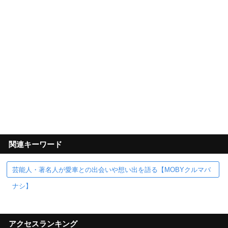
関連キーワード
芸能人・著名人が愛車との出会いや想い出を語る【MOBYクルマバ
ナシ】
アクセスランキング