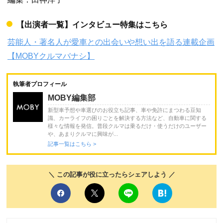
【出演者一覧】インタビュー特集はこちら
芸能人・著名人が愛車との出会いや想い出を語る連載企画
【MOBYクルマバナシ】
執筆者プロフィール
MOBY編集部
新型車予想や車選びのお役立ち記事、車や免許にまつわる豆知
識、カーライフの困りごとを解決する方法など、自動車に関する
様々な情報を発信。普段クルマは乗るだけ・使うだけのユーザー
や、あまりクルマに興味が...
記事一覧はこちら >
＼ この記事が役に立ったらシェアしよう ／