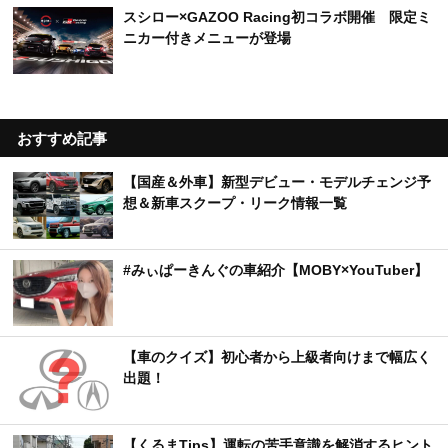
スシロー×GAZOO Racing初コラボ開催 限定ミ
ニカー付きメニューが登場
おすすめ記事
【国産＆外車】新型デビュー・モデルチェンジ予
想＆新車スクープ・リーク情報一覧
#みぃぱーきんぐの車紹介【MOBY×YouTuber】
【車のクイズ】初心者から上級者向けまで幅広く
出題！
【くるまTips】運転の苦手意識を解消するヒント