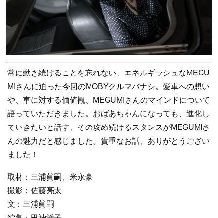
常に動き続けることを忘れない、エネルギッシュなMEGU
MIさんに迫った今回のMOBYクルマバナシ。愛車への想い
や、車に対する価値観、MEGUMIさんのマインドについて
語っていただきました。おばあちゃんになっても、進化し
ていきたいと話す、その攻め続けるスタンスがMEGUMIさ
んの魅力だと感じました。貴重なお話、ありがとうござい
ました！
取材：三浦眞嗣、米永豪
撮影：佐藤亮太
文：三浦眞嗣
編集：田神洋子