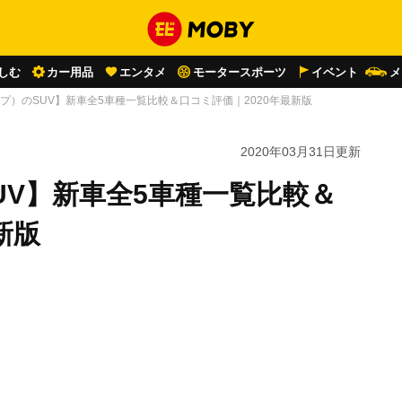
しむ
カー用品
エンタメ
モータースポーツ
イベント
メ
ープ）のSUV】新車全5車種一覧比較＆口コミ評価｜2020年最新版
2020年03月31日
更新
UV】新車全5車種一覧比較＆
新版