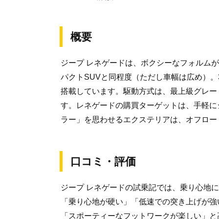
概要
ジープ レネゲードは、ボクシーなフォルム
パクトSUVと同程度（ただし車幅は広め）。3
搭載しています。駆動方式は、最上級グレー
す。レネゲードの購買ターゲットは、手軽に
ラー」を思わせるエクステリアは、オフロー
口コミ・評価
ジープ レネゲードの試乗記では、乗り心地
「乗り心地が硬い」「低速での突き上げが強
「スポーティーなフットワークが楽しい」と