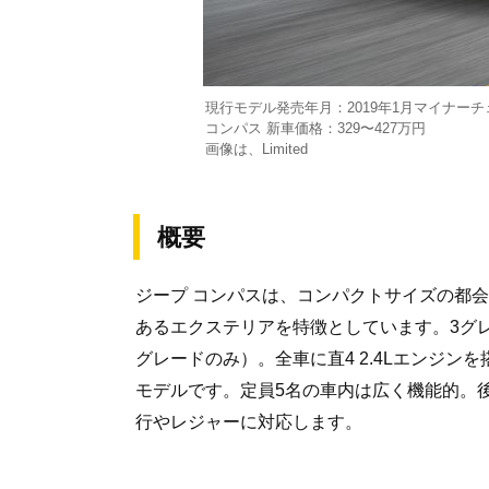
現行モデル発売年月：2019年1月マイナーチ
コンパス 新車価格：329〜427万円
画像は、Limited
概要
ジープ コンパスは、コンパクトサイズの都
あるエクステリアを特徴としています。3グレ
グレードのみ）。全車に直4 2.4Lエンジ
モデルです。定員5名の車内は広く機能的。
行やレジャーに対応します。