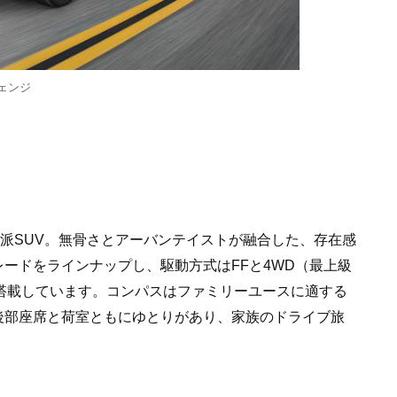
ェンジ
会派SUV。無骨さとアーバンテイストが融合した、存在感
ードをラインナップし、駆動方式はFFと4WD（最上級
ンを搭載しています。コンパスはファミリーユースに適する
後部座席と荷室ともにゆとりがあり、家族のドライブ旅