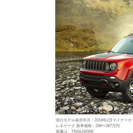
現行モデル発売年月：2019年2月マイナーチ
レネゲード 新車価格：299〜387万円
画像は、TRAILHAWK