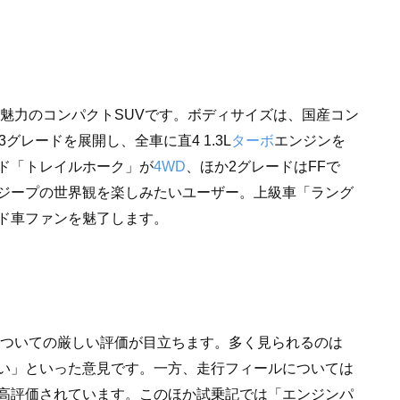
が魅力のコンパクトSUVです。ボディサイズは、国産コン
グレードを展開し、全車に直4 1.3L
ターボ
エンジンを
ド「トレイルホーク」が
4WD
、ほか2グレードはFFで
ジープの世界観を楽しみたいユーザー。上級車「ラング
ド車ファンを魅了します。
についての厳しい評価が目立ちます。多く見られるのは
い」といった意見です。一方、走行フィールについては
高評価されています。このほか試乗記では「エンジンパ