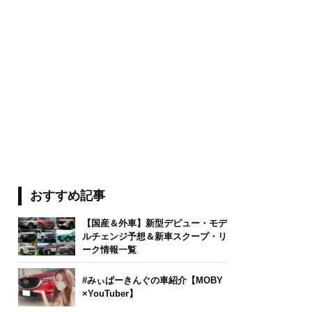
おすすめ記事
【国産＆外車】新型デビュー・モデ
ルチェンジ予想＆新車スクープ・リ
ーク情報一覧
#みぃぱーきんぐの車紹介【MOBY
×YouTuber】