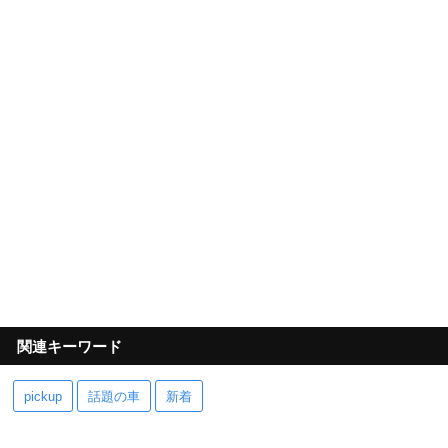
関連キーワード
pickup
話題の車
新着