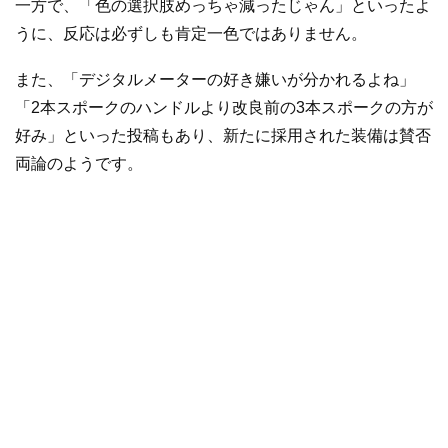
一方で、「色の選択肢めっちゃ減ったじゃん」といったよ
うに、反応は必ずしも肯定一色ではありません。
また、「デジタルメーターの好き嫌いが分かれるよね」
「2本スポークのハンドルより改良前の3本スポークの方が
好み」といった投稿もあり、新たに採用された装備は賛否
両論のようです。