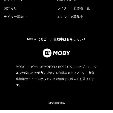
お知らせ
ライター・監修者一覧
ライター募集中
エンジニア募集中
MOBY（モビー）自動車はおもしろい！
MOBY（モビー）は"MOTOR＆HOBBY"をコンセプトに、ク
ルマの楽しさや魅力を発信する自動車メディアです。新型
車情報やニュースからエンタメ情報まで幅広くお届けしま
す。
©PerkUp.Inc.