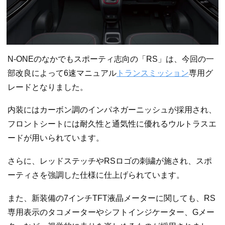
N-ONEのなかでもスポーティ志向の「RS」は、今回の一
部改良によって6速マニュアル
トランスミッション
専用グ
レードとなりました。
内装にはカーボン調のインパネガーニッシュが採用され、
フロントシートには耐久性と通気性に優れるウルトラスエ
ードが用いられています。
さらに、レッドステッチやRSロゴの刺繍が施され、スポ
ーティさを強調した仕様に仕上げられています。
また、新装備の7インチTFT液晶メーターに関しても、RS
専用表示のタコメーターやシフトインジケーター、Gメー