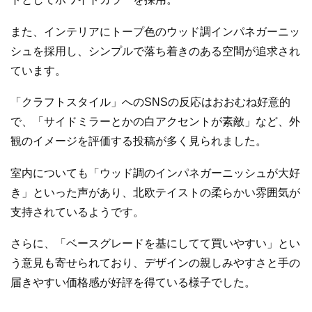
また、インテリアにトープ色のウッド調インパネガーニッ
シュを採用し、シンプルで落ち着きのある空間が追求され
ています。
「クラフトスタイル」へのSNSの反応はおおむね好意的
で、「サイドミラーとかの白アクセントが素敵」など、外
観のイメージを評価する投稿が多く見られました。
室内についても「ウッド調のインパネガーニッシュが大好
き」といった声があり、北欧テイストの柔らかい雰囲気が
支持されているようです。
さらに、「ベースグレードを基にしてて買いやすい」とい
う意見も寄せられており、デザインの親しみやすさと手の
届きやすい価格感が好評を得ている様子でした。