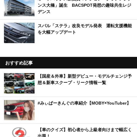
ンス大橋」誕生 BACSPOT発想の趣味共生レジ
デンス
スバル「ステラ」改良モデル発表 運転支援機能
を大幅アップデート
おすすめ記事
【国産＆外車】新型デビュー・モデルチェンジ予
想＆新車スクープ・リーク情報一覧
#みぃぱーきんぐの車紹介【MOBY×YouTuber】
【車のクイズ】初心者から上級者向けまで幅広く
出題！